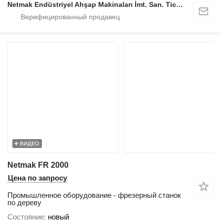
Netmak Endüstriyel Ahşap Makinaları İmt. San. Tic. A.Ş.
ВИДЕО
Netmak FR 2000
Цена по запросу
Промышленное оборудование - фрезерный станок
по дереву
Состояние
новый