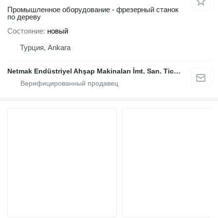
Промышленное оборудование - фрезерный станок
по дереву
Состояние
новый
Турция, Ankara
Netmak Endüstriyel Ahşap Makinaları İmt. San. Tic. A.Ş.