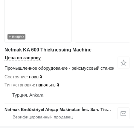
ВИДЕО
Netmak KA 600 Thicknessing Machine
Цена по запросу
Промышленное оборудование - рейсмусовый станок
Состояние
новый
Тип установки
напольный
Турция, Ankara
Netmak Endüstriyel Ahşap Makinaları İmt. San. Tic. A.Ş.