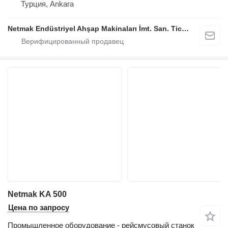
Турция, Ankara
Netmak Endüstriyel Ahşap Makinaları İmt. San. Tic. A.Ş.
Netmak KA 500
Цена по запросу
Промышленное оборудование - рейсмусовый станок