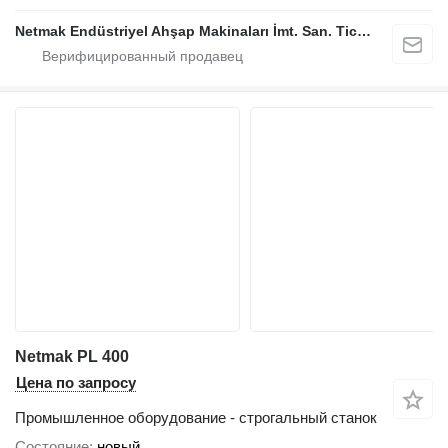
Netmak Endüstriyel Ahşap Makinaları İmt. San. Tic. A.Ş.
Netmak PL 400
Цена по запросу
Промышленное оборудование - строгальный станок
Состояние
новый