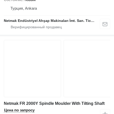
Турция, Ankara
Netmak Endüstriyel Ahşap Makinaları İmt. San. Tic. A.Ş.
Netmak FR 2000Y Spindle Moulder With Tilting Shaft
Цена по запросу