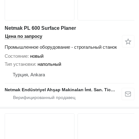
Netmak PL 600 Surface Planer
Цена по запросу
Промышленное оборудование - строгальный станок
Состояние
новый
Тип установки
напольный
Турция, Ankara
Netmak Endüstriyel Ahşap Makinaları İmt. San. Tic. A.Ş.