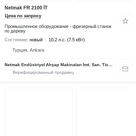
Netmak FR 2100 İT
Цена по запросу
Промышленное оборудование - фрезерный станок
по дереву
Состояние
новый
10.2 л.с. (7.5 кВт)
Турция, Ankara
Netmak Endüstriyel Ahşap Makinaları İmt. San. Tic. A.Ş.