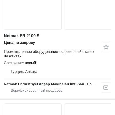
Netmak FR 2100 S
Цена по запросу
Промышленное оборудование - фрезерный станок
по дереву
Состояние
новый
Турция, Ankara
Netmak Endüstriyel Ahşap Makinaları İmt. San. Tic. A.Ş.