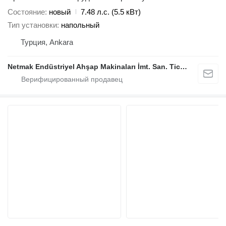
Состояние
новый
7.48 л.с. (5.5 кВт)
Тип установки
напольный
Турция, Ankara
Netmak Endüstriyel Ahşap Makinaları İmt. San. Tic. A.Ş.