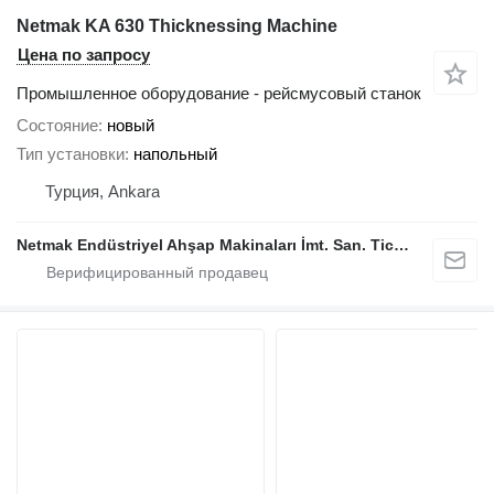
Netmak KA 630 Thicknessing Machine
Цена по запросу
Промышленное оборудование - рейсмусовый станок
Состояние
новый
Тип установки
напольный
Турция, Ankara
Netmak Endüstriyel Ahşap Makinaları İmt. San. Tic. A.Ş.