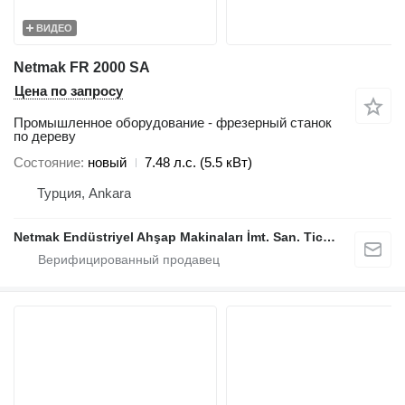
ВИДЕО
Netmak FR 2000 SA
Цена по запросу
Промышленное оборудование - фрезерный станок
по дереву
Состояние
новый
7.48 л.с. (5.5 кВт)
Турция, Ankara
Netmak Endüstriyel Ahşap Makinaları İmt. San. Tic. A.Ş.