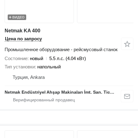
ВИДЕО
Netmak KA 400
Цена по запросу
Промышленное оборудование - рейсмусовый станок
Состояние
новый
5.5 л.с. (4.04 кВт)
Тип установки
напольный
Турция, Ankara
Netmak Endüstriyel Ahşap Makinaları İmt. San. Tic. A.Ş.