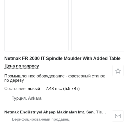
Netmak FR 2000 IT Spindle Moulder With Added Table
Цена по запросу
Промышленное оборудование - фрезерный станок
по дереву
Состояние
новый
7.48 л.с. (5.5 кВт)
Турция, Ankara
Netmak Endüstriyel Ahşap Makinaları İmt. San. Tic. A.Ş.