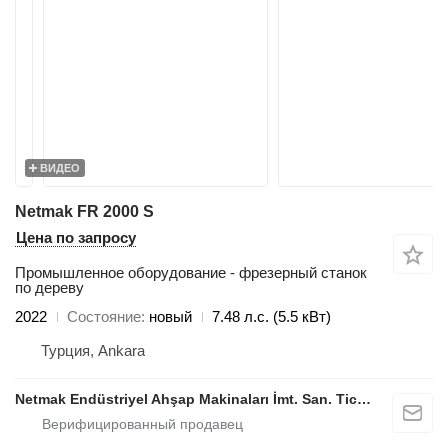
ВИДЕО
Netmak FR 2000 S
Цена по запросу
Промышленное оборудование - фрезерный станок
по дереву
2022
Состояние
новый
7.48 л.с. (5.5 кВт)
Турция, Ankara
Netmak Endüstriyel Ahşap Makinaları İmt. San. Tic. A.Ş.