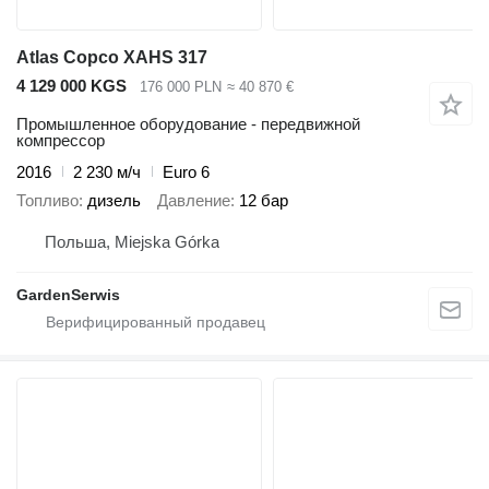
Atlas Copco XAHS 317
4 129 000 KGS
176 000 PLN
≈ 40 870 €
Промышленное оборудование - передвижной
компрессор
2016
2 230 м/ч
Euro 6
Топливо
дизель
Давление
12 бар
Польша, Miejska Górka
GardenSerwis