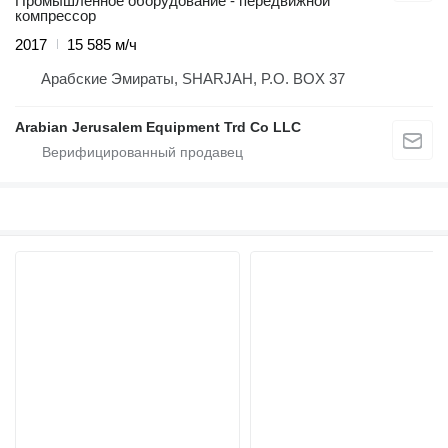
Промышленное оборудование - передвижной
компрессор
2017
15 585 м/ч
Арабские Эмираты, SHARJAH, P.O. BOX 37
Arabian Jerusalem Equipment Trd Co LLC