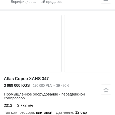
Atlas Copco XAHS 347
3 989 000 KGS
170 000 PLN
≈ 39 480 €
Промышленное оборудование - передвижной
компрессор
2013
3 772 м/ч
Тип компрессора
винтовой
Давление
12 бар