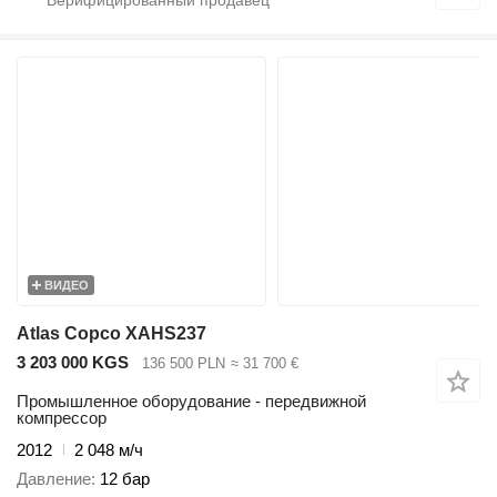
ВИДЕО
Atlas Copco XAHS237
3 203 000 KGS
136 500 PLN
≈ 31 700 €
Промышленное оборудование - передвижной
компрессор
2012
2 048 м/ч
Давление
12 бар