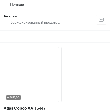
Польша
Airspaw
ВИДЕО
Atlas Copco XAHS447