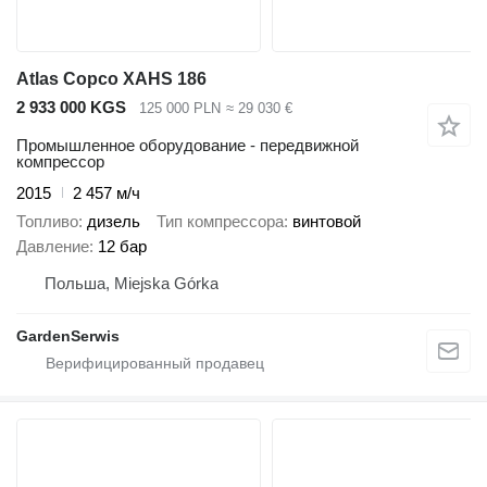
Atlas Copco XAHS 186
2 933 000 KGS
125 000 PLN
≈ 29 030 €
Промышленное оборудование - передвижной
компрессор
2015
2 457 м/ч
Топливо
дизель
Тип компрессора
винтовой
Давление
12 бар
Польша, Miejska Górka
GardenSerwis