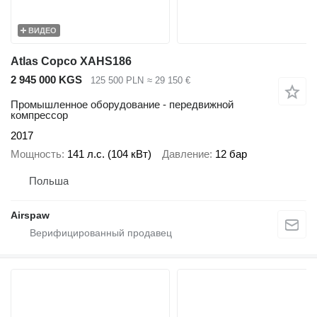
ВИДЕО
Atlas Copco XAHS186
2 945 000 KGS
125 500 PLN
≈ 29 150 €
Промышленное оборудование - передвижной
компрессор
2017
Мощность
141 л.с. (104 кВт)
Давление
12 бар
Польша
Airspaw