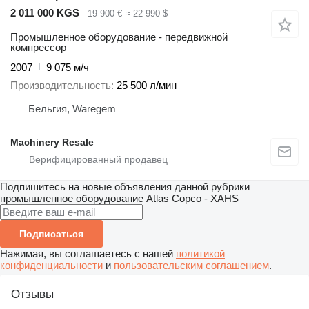
2 011 000 KGS
19 900 €
≈ 22 990 $
Промышленное оборудование - передвижной
компрессор
2007
9 075 м/ч
Производительность
25 500 л/мин
Бельгия, Waregem
Machinery Resale
Подпишитесь на новые объявления данной рубрики
промышленное оборудование
Atlas Copco - XAHS
Подписаться
Нажимая, вы соглашаетесь с нашей
политикой
конфиденциальности
и
пользовательским соглашением
.
Отзывы