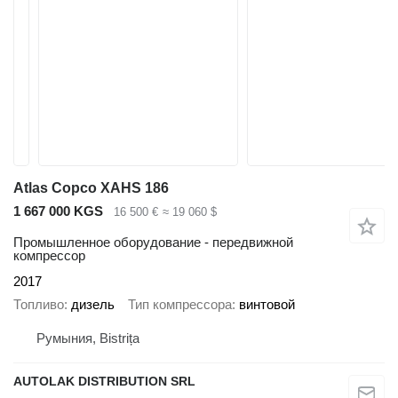
Atlas Copco XAHS 186
1 667 000 KGS
16 500 €
≈ 19 060 $
Промышленное оборудование - передвижной
компрессор
2017
Топливо
дизель
Тип компрессора
винтовой
Румыния, Bistrița
AUTOLAK DISTRIBUTION SRL