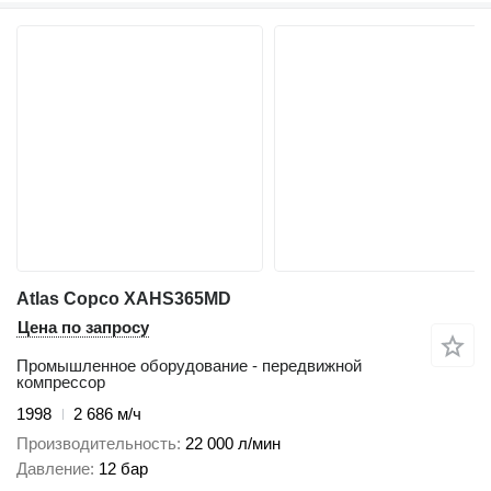
Atlas Copco XAHS365MD
Цена по запросу
Промышленное оборудование - передвижной
компрессор
1998
2 686 м/ч
Производительность
22 000 л/мин
Давление
12 бар