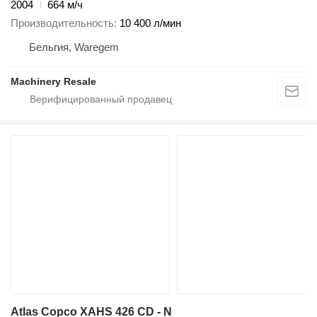
2004
664 м/ч
Производительность
10 400 л/мин
Бельгия, Waregem
Machinery Resale
Atlas Copco XAHS 426 CD - N