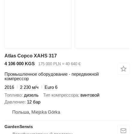
Atlas Copco XAHS 317
4 106 000 KGS
175 000 PLN
≈ 40 640 €
Промышленное оборудование - передвижной
компрессор
2016
2 230 м/ч
Euro 6
Топливо
дизель
Тип компрессора
винтовой
Давление
12 бар
Польша, Miejska Górka
GardenSerwis