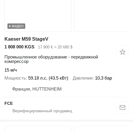
ВИДЕО
Kaeser M59 StageV
1 808 000 KGS
17 900 €
≈ 20 680 $
Промышленное оборудование - передвижной
компрессор
15 м/ч
Мощность
59.18 л.с. (43.5 кВт)
Давление
10,3 бар
Франция, HUTTENHEIM
FCE