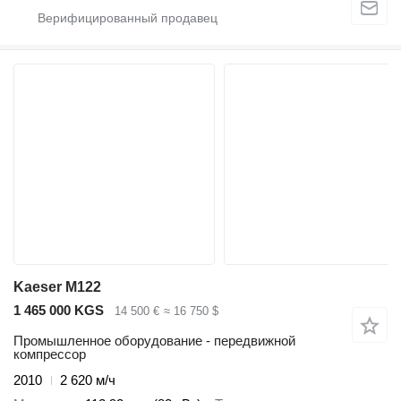
Kaeser M122
1 465 000 KGS
14 500 €
≈ 16 750 $
Промышленное оборудование - передвижной
компрессор
2010
2 620 м/ч