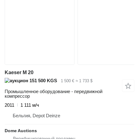
Kaeser M 20
151 500 KGS
1 500 €
≈ 1 733 $
Промышленное оборудование - передвижной
компрессор
2011
1 111 м/ч
Бельгия, Depot Deinze
Dome Auctions