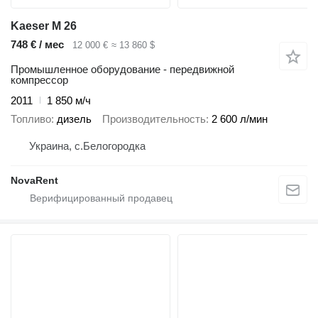
Kaeser M 26
748 € / мес
12 000 €
≈ 13 860 $
Промышленное оборудование - передвижной
компрессор
2011
1 850 м/ч
Топливо
дизель
Производительность
2 600 л/мин
Украина, с.Белогородка
NovaRent