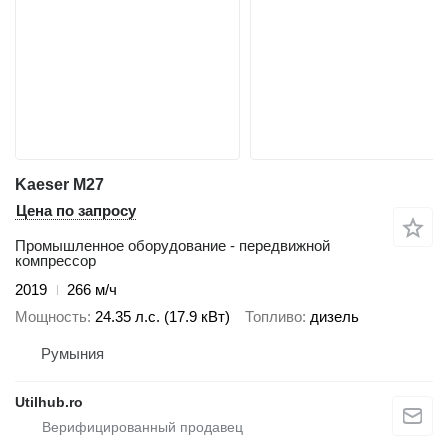
Kaeser M27
Цена по запросу
Промышленное оборудование - передвижной
компрессор
2019
266 м/ч
Мощность
24.35 л.с. (17.9 кВт)
Топливо
дизель
Румыния
Utilhub.ro