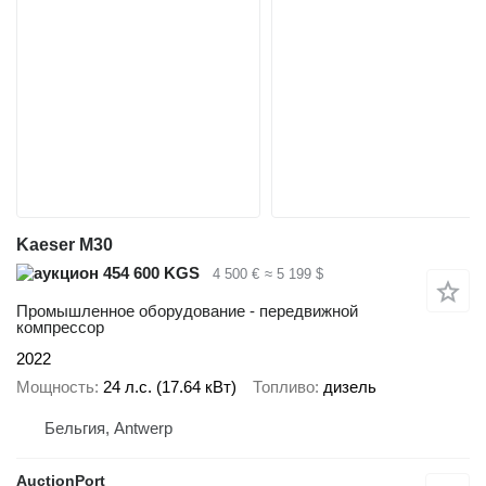
Kaeser M30
454 600 KGS
4 500 €
≈ 5 199 $
Промышленное оборудование - передвижной
компрессор
2022
Мощность
24 л.с. (17.64 кВт)
Топливо
дизель
Бельгия, Antwerp
AuctionPort