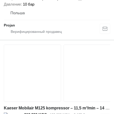
Давление
10 бар
Польша
Projan
Kaeser Mobilair M125 kompressor – 11,5 m³/min – 14 bar – kun 1770 timer