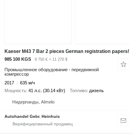
Kaeser M43 7 Bar 2 pieces German registration papers!
985 100 KGS
9 750 €
≈ 11 270 $
Промышленное оборудование - передвижной
компрессор
2017
635 м/ч
Мощность
41 л.с. (30.14 кВт)
Топливо
дизель
Нидерланды, Almelo
Autohandel Gebr. Heinhuis