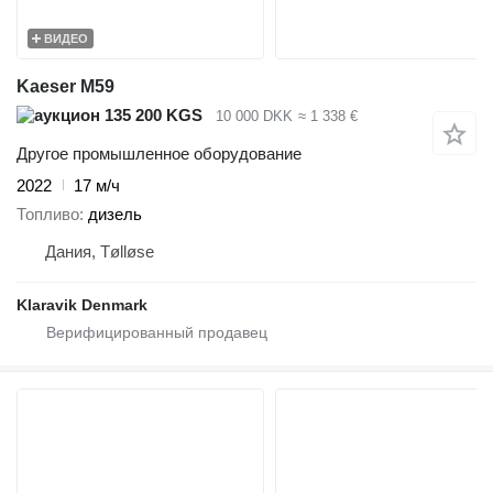
ВИДЕО
Kaeser M59
135 200 KGS
10 000 DKK
≈ 1 338 €
Другое промышленное оборудование
2022
17 м/ч
Топливо
дизель
Дания, Tølløse
Klaravik Denmark