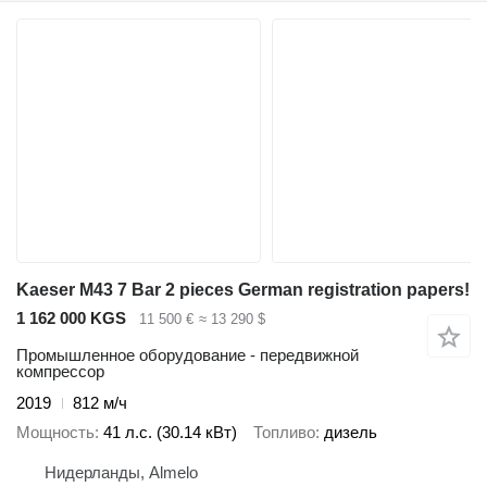
Kaeser M43 7 Bar 2 pieces German registration papers!
1 162 000 KGS
11 500 €
≈ 13 290 $
Промышленное оборудование - передвижной
компрессор
2019
812 м/ч
Мощность
41 л.с. (30.14 кВт)
Топливо
дизель
Нидерланды, Almelo