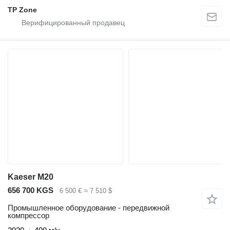
TP Zone
Kaeser M20
656 700 KGS
6 500 €
≈ 7 510 $
Промышленное оборудование - передвижной
компрессор