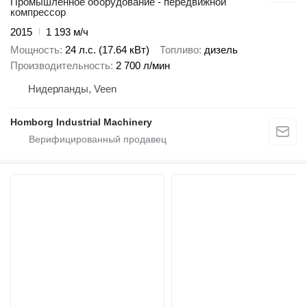
Промышленное оборудование - передвижной
компрессор
2015
1 193 м/ч
Мощность
24 л.с. (17.64 кВт)
Топливо
дизель
Производительность
2 700 л/мин
Нидерланды, Veen
Homborg Industrial Machinery