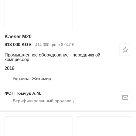
Kaeser M20
813 000 KGS
414 000 грн
≈ 8 047 €
Промышленное оборудование - передвижной
компрессор
2018
Украина, Житомир
ФОП Томчук А.М.