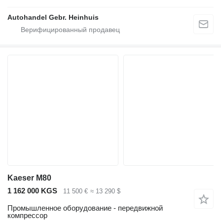
Autohandel Gebr. Heinhuis
Kaeser M80
1 162 000 KGS
11 500 €
≈ 13 290 $
Промышленное оборудование - передвижной
компрессор