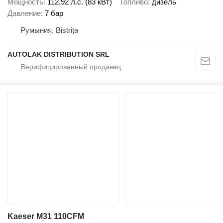
Мощность
112.92 л.с. (83 кВт)
Топливо
дизель
Давление
7 бар
Румыния, Bistrița
AUTOLAK DISTRIBUTION SRL
Kaeser M31 110CFM