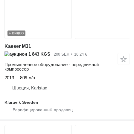
ВИДЕО
Kaeser M31
1 843 KGS
200 SEK
≈ 18,24 €
Промышленное оборудование - передвижной
компрессор
2013
809 м/ч
Швеция, Karlstad
Klaravik Sweden