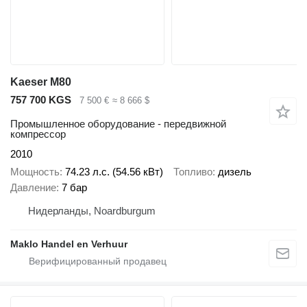
Kaeser M80
757 700 KGS
7 500 €
≈ 8 666 $
Промышленное оборудование - передвижной
компрессор
2010
Мощность
74.23 л.с. (54.56 кВт)
Топливо
дизель
Давление
7 бар
Нидерланды, Noardburgum
Maklo Handel en Verhuur