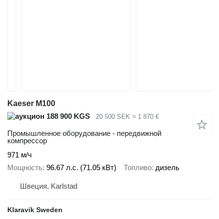
Kaeser M100
188 900 KGS
20 500 SEK
≈ 1 870 €
Промышленное оборудование - передвижной
компрессор
971 м/ч
Мощность
96.67 л.с. (71.05 кВт)
Топливо
дизель
Швеция, Karlstad
Klaravik Sweden