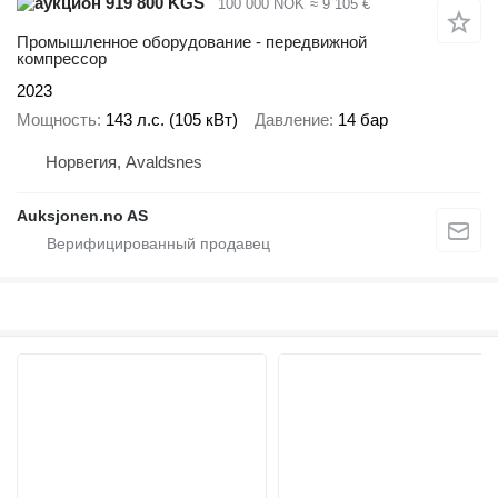
919 800 KGS
100 000 NOK
≈ 9 105 €
Промышленное оборудование - передвижной
компрессор
2023
Мощность
143 л.с. (105 кВт)
Давление
14 бар
Норвегия, Avaldsnes
Auksjonen.no AS