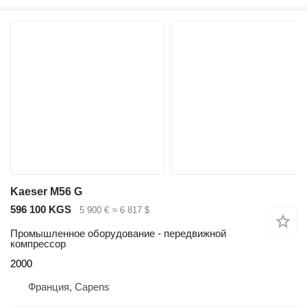
Kaeser M56 G
596 100 KGS
5 900 €
≈ 6 817 $
Промышленное оборудование - передвижной
компрессор
2000
Франция, Capens