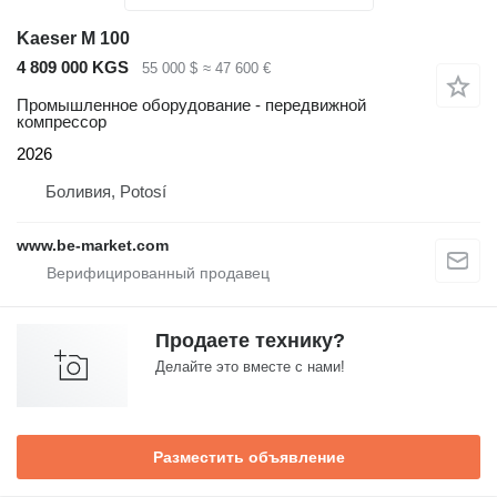
Kaeser M 100
4 809 000 KGS
55 000 $
≈ 47 600 €
Промышленное оборудование - передвижной
компрессор
2026
Боливия, Potosí
www.be-market.com
Продаете технику?
Делайте это вместе с нами!
Разместить объявление