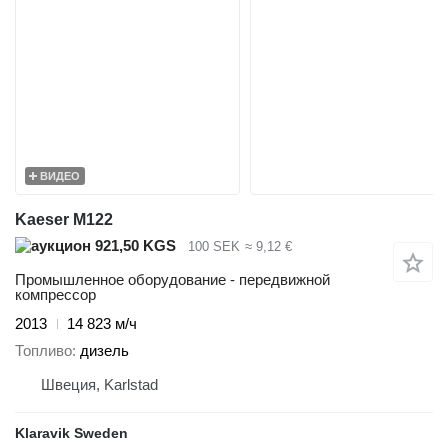
ВИДЕО
Kaeser M122
921,50 KGS
100 SEK
≈ 9,12 €
Промышленное оборудование - передвижной
компрессор
2013
14 823 м/ч
Топливо
дизель
Швеция, Karlstad
Klaravik Sweden