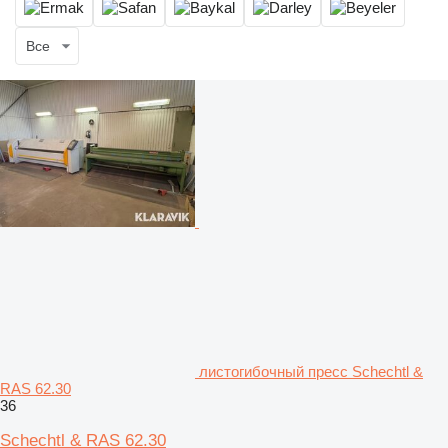
Все
листогибочный пресс Schechtl &
RAS 62.30
36
Schechtl & RAS 62.30