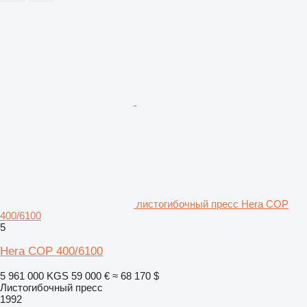
листогибочный пресс Hera COP
400/6100
5
Hera COP 400/6100
5 961 000 KGS
59 000 €
≈ 68 170 $
Листогибочный пресс
1992