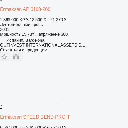
Ermaksan AP 3100-200
1 869 000 KGS
18 500 €
≈ 21 370 $
Листогибочный пресс
2001
Мощность
15 кВт
Напряжение
380
Испания, Barcelona
GUTINVEST INTERNATIONAL ASSETS S.L,
Связаться с продавцом
2
Ermaksan SPEED BEND PRO T
6 567 000 KGS
65 000 €
≈ 75 100 $