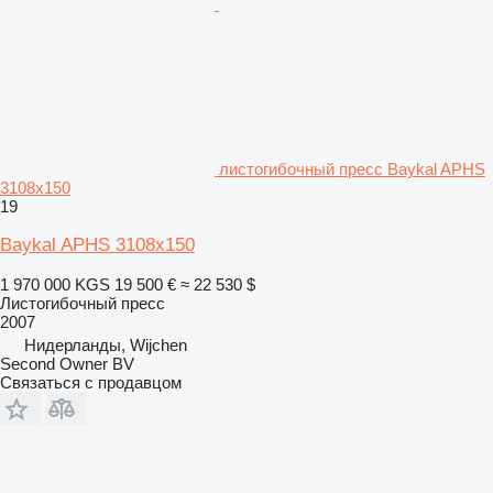
листогибочный пресс Baykal APHS
3108x150
19
Baykal APHS 3108x150
1 970 000 KGS
19 500 €
≈ 22 530 $
Листогибочный пресс
2007
Нидерланды, Wijchen
Second Owner BV
Связаться с продавцом