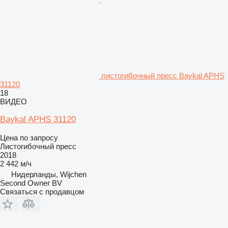
листогибочный пресс Baykal APHS
31120
18
ВИДЕО
Baykal APHS 31120
Цена по запросу
Листогибочный пресс
2018
2 442 м/ч
Нидерланды, Wijchen
Second Owner BV
Связаться с продавцом