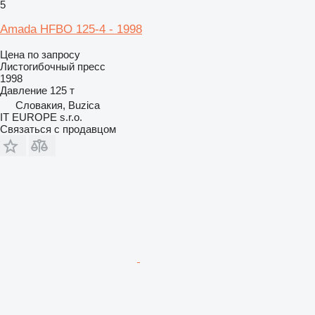
5
Amada HFBO 125-4 - 1998
Цена по запросу
Листогибочный пресс
1998
Давление
125 т
Словакия, Buzica
IT EUROPE s.r.o.
Связаться с продавцом