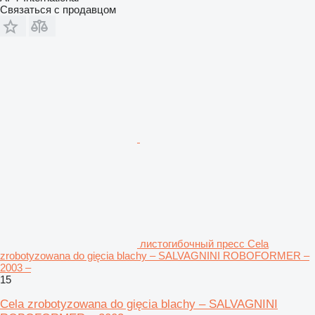
Связаться с продавцом
листогибочный пресс Cela
zrobotyzowana do gięcia blachy – SALVAGNINI ROBOFORMER –
2003 –
15
Cela zrobotyzowana do gięcia blachy – SALVAGNINI