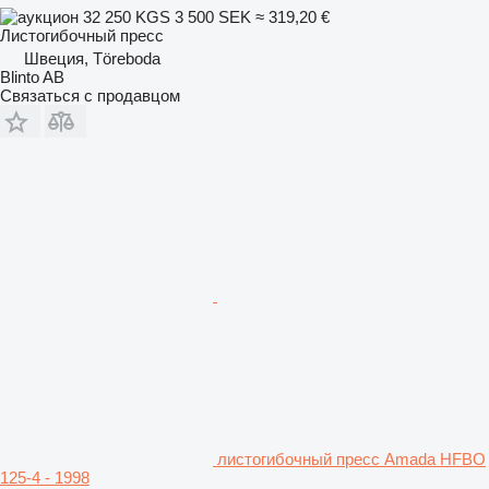
32 250 KGS
3 500 SEK
≈ 319,20 €
Листогибочный пресс
Швеция, Töreboda
Blinto AB
Связаться с продавцом
листогибочный пресс Amada HFBO
125-4 - 1998