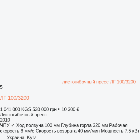
листогибочный пресс ЛГ 100/3200
5
ЛГ 100/3200
1 041 000 KGS
530 000 грн
≈ 10 300 €
Листогибочный пресс
2010
ЧПУ
✓
Ход ползуна
100 мм
Глубина горла
320 мм
Рабочая
скорость
8 мм/с
Скорость возврата
40 мм/мин
Мощность
7,5 кВт
Украина, Kyiv