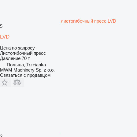
листогибочный пресс LVD
5
LVD
Цена по запросу
Листогибочный пресс
Давление
70 т
Польша, Trzcianka
MWM Machinery Sp. z o.o.
Связаться с продавцом
2