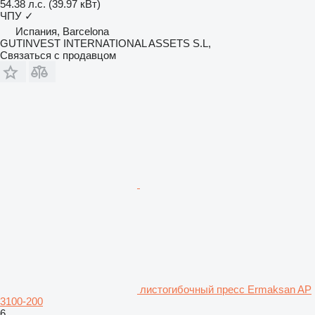
54.38 л.с. (39.97 кВт)
ЧПУ
✓
Испания, Barcelona
GUTINVEST INTERNATIONAL ASSETS S.L,
Связаться с продавцом
листогибочный пресс Ermaksan AP
3100-200
6