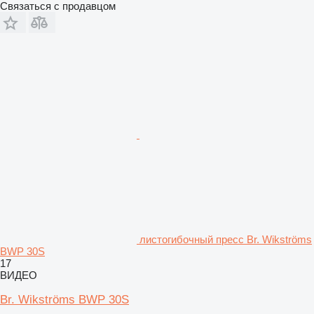
Связаться с продавцом
листогибочный пресс Br. Wikströms
BWP 30S
17
ВИДЕО
Br. Wikströms BWP 30S