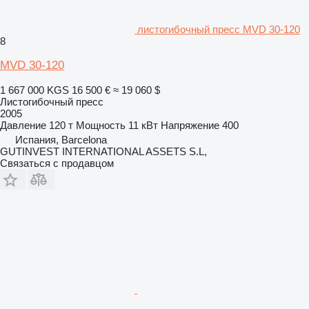
листогибочный пресс MVD 30-120
8
MVD 30-120
1 667 000 KGS
16 500 €
≈ 19 060 $
Листогибочный пресс
2005
Давление
120 т
Мощность
11 кВт
Напряжение
400
Испания, Barcelona
GUTINVEST INTERNATIONAL ASSETS S.L,
Связаться с продавцом