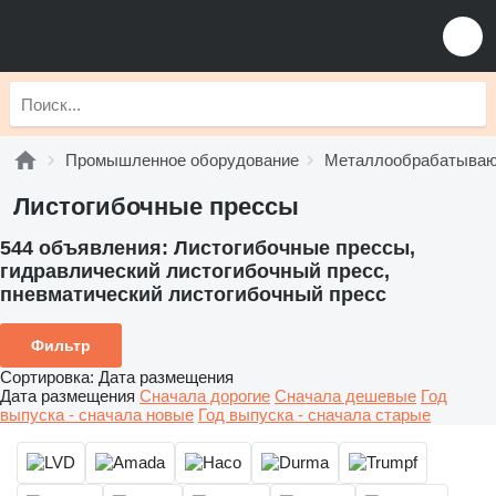
Промышленное оборудование
Металлообрабатываю
Листогибочные прессы
544 объявления:
Листогибочные прессы,
гидравлический листогибочный пресс,
пневматический листогибочный пресс
Фильтр
Сортировка
:
Дата размещения
Дата размещения
Сначала дорогие
Сначала дешевые
Год
выпуска - сначала новые
Год выпуска - сначала старые