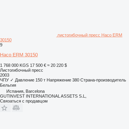
листогибочный пресс Haco ERM
30150
9
Haco ERM 30150
1 768 000 KGS
17 500 €
≈ 20 220 $
Листогибочный пресс
2003
ЧПУ
✓
Давление
150 т
Напряжение
380
Страна-производитель
Бельгия
Испания, Barcelona
GUTINVEST INTERNATIONAL ASSETS S.L,
Связаться с продавцом