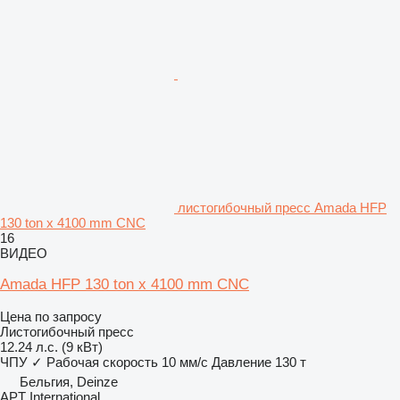
листогибочный пресс Amada HFP
130 ton x 4100 mm CNC
16
ВИДЕО
Amada HFP 130 ton x 4100 mm CNC
Цена по запросу
Листогибочный пресс
12.24 л.с. (9 кВт)
ЧПУ
✓
Рабочая скорость
10 мм/с
Давление
130 т
Бельгия, Deinze
APT International