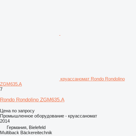
круассаномат Rondo Rondolino
ZGM635.A
7
Rondo Rondolino ZGM635.A
Цена по запросу
Промышленное оборудование - круассаномат
2014
Германия, Bielefeld
Multiback Bäckereitechnik