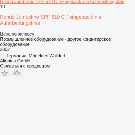
Rondo Jumbolino SPF 610 C Feingebäcklinie Aufarbeitungslinie
10
Rondo Jumbolino SPF 610 C Feingebäcklinie
Aufarbeitungslinie
Цена по запросу
Промышленное оборудование - другое кондитерское
оборудование
2002
Германия, Mörfelden Walldorf
Altuntas GmbH
Связаться с продавцом