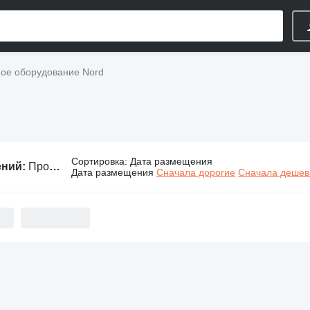
е оборудование Nord
Сортировка
:
Дата размещения
ений:
Промышленное оборудование Nord
Дата размещения
Сначала дорогие
Сначала деше