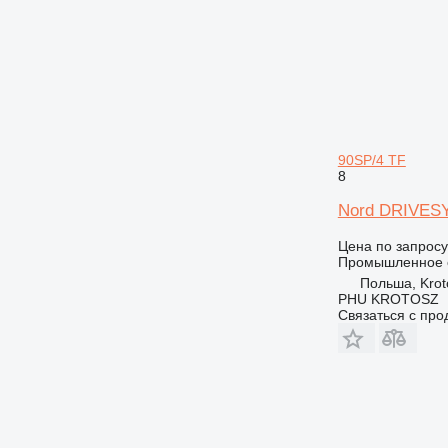
90SP/4 TF
8
Nord DRIVES
Цена по запросу
Промышленное 
Польша, Krot
PHU KROTOSZ
Связаться с пр