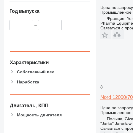
Цена по запросу
Год выпуска
Промышленное о
Франция, Yerv
Pharma Equipme
–
Связаться с пр
Характеристики
Собственный вес
Наработка
8
Nord 12000/70
Двигатель, КПП
Цена по запросу
Промышленное о
Мощность двигателя
Польша, Giza
"Jarko" Jarosław
Связаться с пр