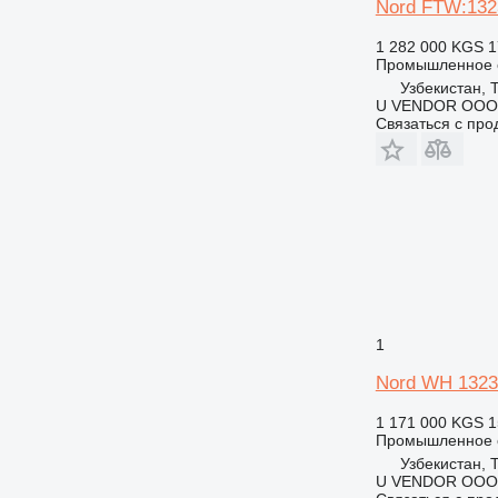
Nord FTW:132
1 282 000 KGS
1
Промышленное о
Узбекистан, 
U VENDOR OOO
Связаться с пр
1
Nord WH 1323
1 171 000 KGS
1
Промышленное о
Узбекистан, 
U VENDOR OOO