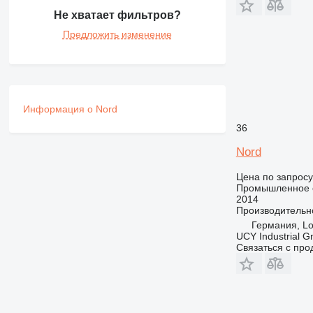
Не хватает фильтров?
Предложить изменение
Информация о Nord
36
Nord
Цена по запросу
Промышленное о
2014
Производительн
Германия, Loc
UCY Industrial 
Связаться с пр