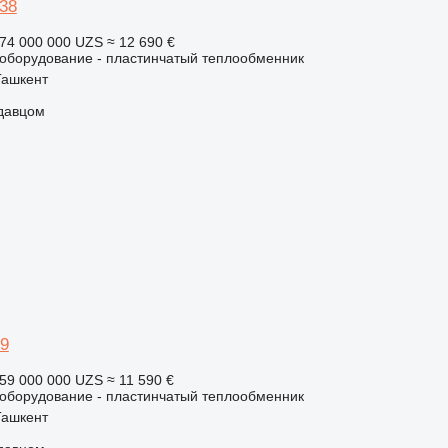
38
74 000 000 UZS
≈ 12 690 €
борудование - пластинчатый теплообменник
Ташкент
одавцом
9
59 000 000 UZS
≈ 11 590 €
борудование - пластинчатый теплообменник
Ташкент