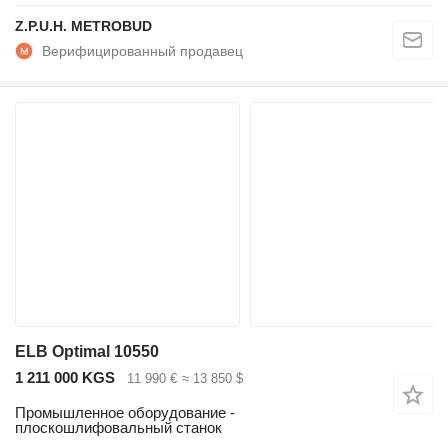
Z.P.U.H. METROBUD
ELB Optimal 10550
1 211 000 KGS
11 990 €
≈ 13 850 $
Промышленное оборудование -
плоскошлифовальный станок