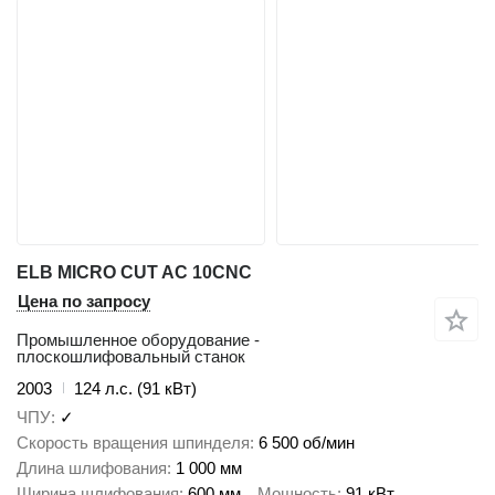
ELB MICRO CUT AC 10CNC
Цена по запросу
Промышленное оборудование -
плоскошлифовальный станок
2003
124 л.с. (91 кВт)
ЧПУ
✓
Скорость вращения шпинделя
6 500 об/мин
Длина шлифования
1 000 мм
Ширина шлифования
600 мм
Мощность
91 кВт