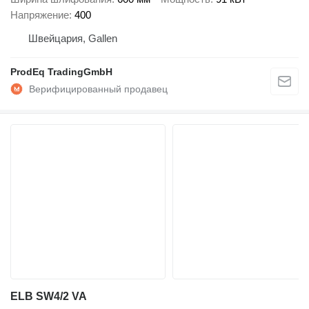
Напряжение
400
Швейцария, Gallen
ProdEq TradingGmbH
ELB SW4/2 VA