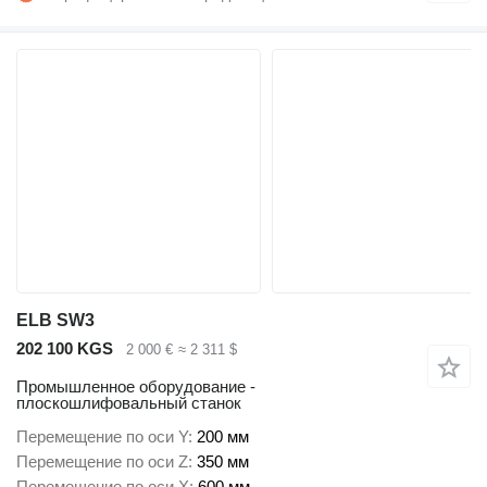
ELB SW3
202 100 KGS
2 000 €
≈ 2 311 $
Промышленное оборудование -
плоскошлифовальный станок
Перемещение по оси Y
200 мм
Перемещение по оси Z
350 мм
Перемещение по оси X
600 мм