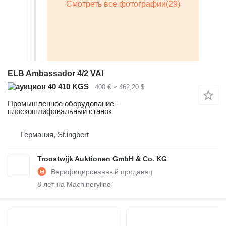
ELB Ambassador 4/2 VAI
40 410 KGS
400 €
≈ 462,20 $
Промышленное оборудование -
плоскошлифовальный станок
Германия, St.ingbert
Troostwijk Auktionen GmbH & Co. KG
8
лет на Machineryline