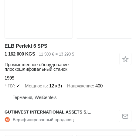
ELB Perfekt 6 SPS
1 162 000 KGS
11 500 €
≈ 13 290 $
Промышленное оборудование -
плоскошлифовальный станок
1999
ЧПУ
✓
Мощность
12 кВт
Напряжение
400
Германия, Weißenfels
GUTINVEST INTERNATIONAL ASSETS S.L,