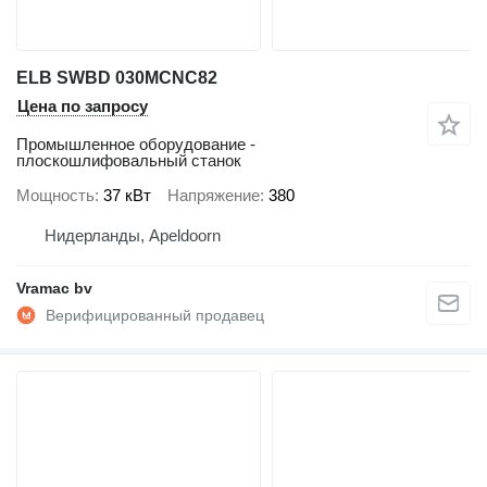
ELB SWBD 030MCNC82
Цена по запросу
Промышленное оборудование -
плоскошлифовальный станок
Мощность
37 кВт
Напряжение
380
Нидерланды, Apeldoorn
Vramac bv