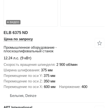
ВИДЕО
ELB 6375 ND
Цена по запросу
Промышленное оборудование -
плоскошлифовальный станок
12.24 л.с. (9 кВт)
Скорость вращения шпинделя
2 900 об/мин
Ширина шлифования
375 мм
Перемещение по оси Y
375 мм
Перемещение по оси Z
350 мм
Перемещение по оси X
600 мм
Напряжение
400
Бельгия, Deinze
APT International