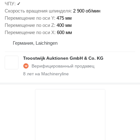
ЧПУ
✓
Скорость вращения шпинделя
2 900 об/мин
Перемещение по оси Y
475 мм
Перемещение по оси Z
400 мм
Перемещение по оси X
600 мм
Германия, Laichingen
Troostwijk Auktionen GmbH & Co. KG
8
лет на Machineryline