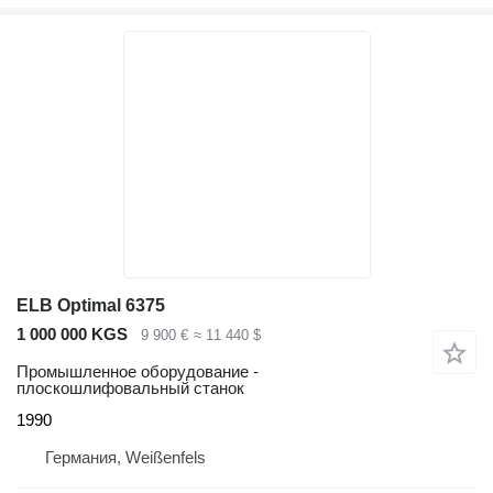
ELB Optimal 6375
1 000 000 KGS
9 900 €
≈ 11 440 $
Промышленное оборудование -
плоскошлифовальный станок
1990
Германия, Weißenfels