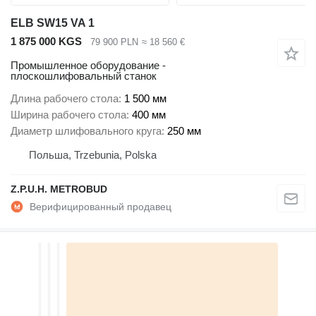
ELB SW15 VA 1
1 875 000 KGS
79 900 PLN
≈ 18 560 €
Промышленное оборудование -
плоскошлифовальный станок
Длина рабочего стола
1 500 мм
Ширина рабочего стола
400 мм
Диаметр шлифовального круга
250 мм
Польша, Trzebunia, Polska
Z.P.U.H. METROBUD