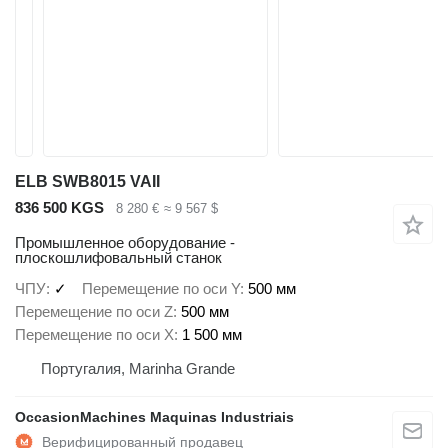
ELB SWB8015 VAII
836 500 KGS
8 280 €
≈ 9 567 $
Промышленное оборудование -
плоскошлифовальный станок
ЧПУ
✓
Перемещение по оси Y
500 мм
Перемещение по оси Z
500 мм
Перемещение по оси X
1 500 мм
Португалия, Marinha Grande
OccasionMachines Maquinas Industriais