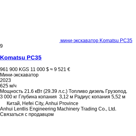
мини-экскаватор Komatsu PC35
9
Komatsu PC35
961 900 KGS
11 000 $
≈ 9 521 €
Мини-экскаватор
2023
625 м/ч
Мощность
21.6 кВт (29.39 л.с.)
Топливо
дизель
Грузопод.
3 000 кг
Глубина копания
3,12 м
Радиус копания
5,52 м
Китай, Hefei City, Anhui Province
Anhui Lentlis Engineering Machinery Trading Co., Ltd.
Связаться с продавцом