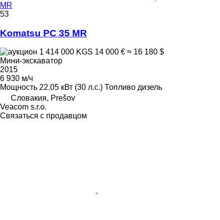
MR
53
Komatsu PC 35 MR
1 414 000 KGS
14 000 €
≈ 16 180 $
Мини-экскаватор
2015
6 930 м/ч
Мощность
22.05 кВт (30 л.с.)
Топливо
дизель
Словакия, Prešov
Veacom s.r.o.
Связаться с продавцом