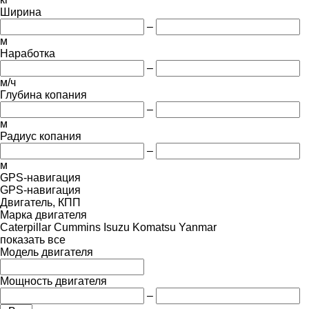
Ширина
–
м
Наработка
–
м/ч
Глубина копания
–
м
Радиус копания
–
м
GPS-навигация
GPS-навигация
Двигатель, КПП
Марка двигателя
Caterpillar
Cummins
Isuzu
Komatsu
Yanmar
показать все
Модель двигателя
Мощность двигателя
–