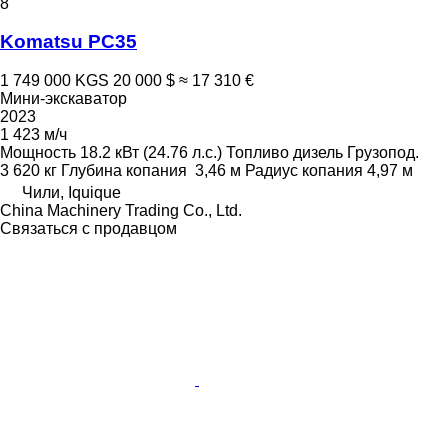
8
Komatsu PC35
1 749 000 KGS
20 000 $
≈ 17 310 €
Мини-экскаватор
2023
1 423 м/ч
Мощность
18.2 кВт (24.76 л.с.)
Топливо
дизель
Грузопод.
3 620 кг
Глубина копания
3,46 м
Радиус копания
4,97 м
Чили, Iquique
China Machinery Trading Co., Ltd.
Связаться с продавцом