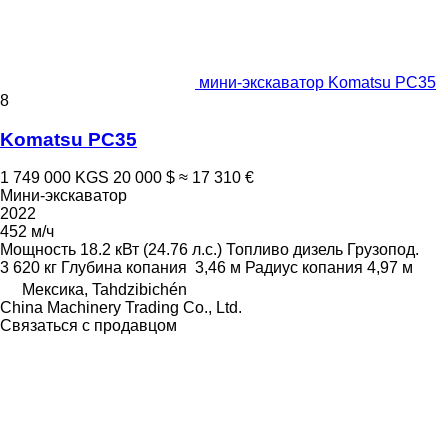
мини-экскаватор Komatsu PC35
8
Komatsu PC35
1 749 000 KGS
20 000 $
≈ 17 310 €
Мини-экскаватор
2022
452 м/ч
Мощность
18.2 кВт (24.76 л.с.)
Топливо
дизель
Грузопод.
3 620 кг
Глубина копания
3,46 м
Радиус копания
4,97 м
Мексика, Tahdzibichén
China Machinery Trading Co., Ltd.
Связаться с продавцом