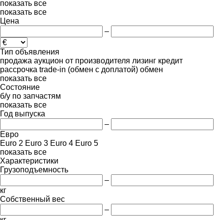
показать все
показать все
Цена
–
Тип объявления
продажа
аукцион
от производителя
лизинг
кредит
рассрочка
trade-in (обмен с доплатой)
обмен
показать все
Состояние
б/у
по запчастям
показать все
Год выпуска
–
Евро
Euro 2
Euro 3
Euro 4
Euro 5
показать все
Характеристики
Грузоподъемность
–
кг
Собственный вес
–
кг