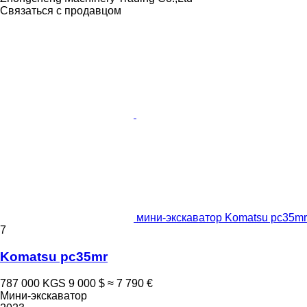
Связаться с продавцом
мини-экскаватор Komatsu pc35mr
7
Komatsu pc35mr
787 000 KGS
9 000 $
≈ 7 790 €
Мини-экскаватор