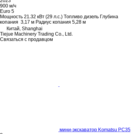
2023
900 м/ч
Euro 5
Мощность
21.32 кВт (29 л.с.)
Топливо
дизель
Глубина
копания
3,17 м
Радиус копания
5,28 м
Китай, Shanghai
Tiejue Machinery Trading Co., Ltd.
Связаться с продавцом
мини-экскаватор Komatsu PC35