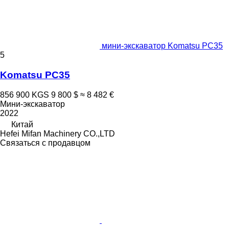
мини-экскаватор Komatsu PC35
5
Komatsu PC35
856 900 KGS
9 800 $
≈ 8 482 €
Мини-экскаватор
2022
Китай
Hefei Mifan Machinery CO.,LTD
Связаться с продавцом