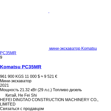
мини-экскаватор Komatsu
PC35MR
9
Komatsu PC35MR
961 900 KGS
11 000 $
≈ 9 521 €
Мини-экскаватор
2021
Мощность
21.32 кВт (29 л.с.)
Топливо
дизель
Китай, He Fei Shi
HEFEI DINGTAO CONSTRUCTION MACHINERY CO.,
LIMITED
Связаться с продавцом