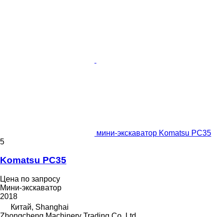
мини-экскаватор Komatsu PC35
5
Komatsu PC35
Цена по запросу
Мини-экскаватор
2018
Китай, Shanghai
Zhongcheng Machinery Trading Co.,Ltd