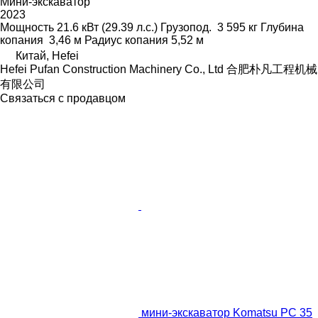
Мини-экскаватор
2023
Мощность
21.6 кВт (29.39 л.с.)
Грузопод.
3 595 кг
Глубина
копания
3,46 м
Радиус копания
5,52 м
Китай, Hefei
Hefei Pufan Construction Machinery Co., Ltd 合肥朴凡工程机械
有限公司
Связаться с продавцом
мини-экскаватор Komatsu PC 35