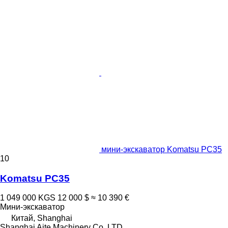
мини-экскаватор Komatsu PC35
10
Komatsu PC35
1 049 000 KGS
12 000 $
≈ 10 390 €
Мини-экскаватор
Китай, Shanghai
Shanghai Aite Machinery Co.,LTD