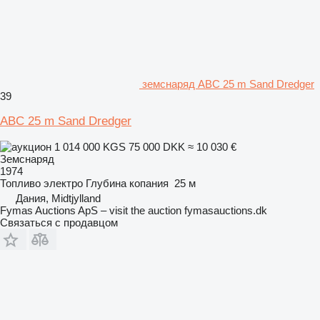
земснаряд ABC 25 m Sand Dredger
39
ABC 25 m Sand Dredger
1 014 000 KGS
75 000 DKK
≈ 10 030 €
Земснаряд
1974
Топливо
электро
Глубина копания
25 м
Дания, Midtjylland
Fymas Auctions ApS – visit the auction fymasauctions.dk
Связаться с продавцом