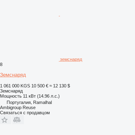
земснаряд
8
Земснаряд
1 061 000 KGS
10 500 €
≈ 12 130 $
Земснаряд
Мощность
11 кВт (14.96 л.с.)
Португалия, Ramalhal
Ambigroup Reuse
Связаться с продавцом