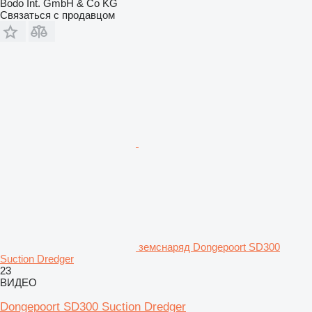
Bodo Int. GmbH & Co KG
Связаться с продавцом
земснаряд Dongepoort SD300
Suction Dredger
23
ВИДЕО
Dongepoort SD300 Suction Dredger