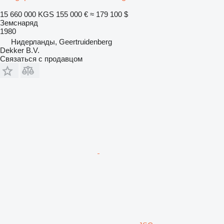
15 660 000 KGS
155 000 €
≈ 179 100 $
Земснаряд
1980
Нидерланды, Geertruidenberg
Dekker B.V.
Связаться с продавцом