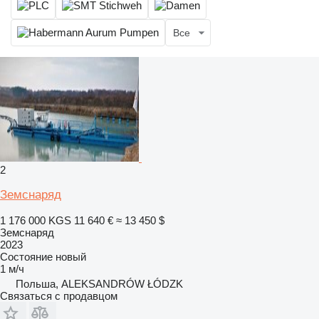
Все
2
Земснаряд
1 176 000 KGS
11 640 €
≈ 13 450 $
Земснаряд
2023
Состояние
новый
1 м/ч
Польша, ALEKSANDRÓW ŁÓDZK
Связаться с продавцом