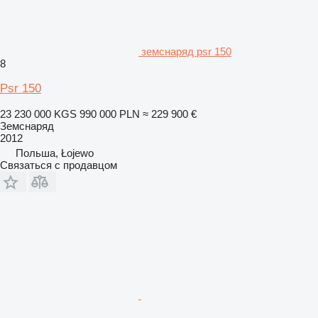
земснаряд psr 150
8
Psr 150
23 230 000 KGS
990 000 PLN
≈ 229 900 €
Земснаряд
2012
Польша, Łojewo
Связаться с продавцом