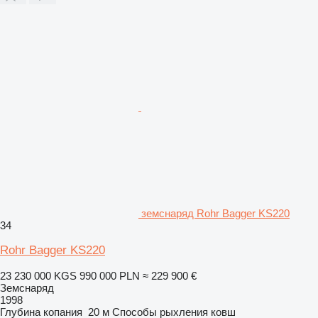
земснаряд Rohr Bagger KS220
34
Rohr Bagger KS220
23 230 000 KGS
990 000 PLN
≈ 229 900 €
Земснаряд
1998
Глубина копания
20 м
Способы рыхления
ковш