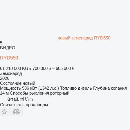
новый земснаряд RYD550
5
ВИДЕО
RYD550
61 210 000 KGS
700 000 $
≈ 605 900 €
Земснаряд
2026
Состояние
новый
Мощность
986 кВт (1342 л.с.)
Топливо
дизель
Глубина копания
14 м
Способы рыхления
роторный
Китай, 潍坊市
Связаться с продавцом