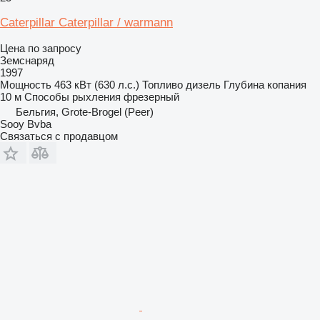
Caterpillar Caterpillar / warmann
Цена по запросу
Земснаряд
1997
Мощность
463 кВт (630 л.с.)
Топливо
дизель
Глубина копания
10 м
Способы рыхления
фрезерный
Бельгия, Grote-Brogel (Peer)
Sooy Bvba
Связаться с продавцом