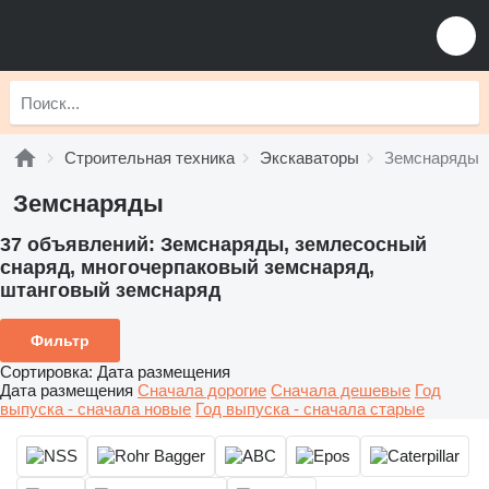
Строительная техника
Экскаваторы
Земснаряды
Земснаряды
37 объявлений:
Земснаряды, землесосный
снаряд, многочерпаковый земснаряд,
штанговый земснаряд
Фильтр
Сортировка
:
Дата размещения
Дата размещения
Сначала дорогие
Сначала дешевые
Год
выпуска - сначала новые
Год выпуска - сначала старые