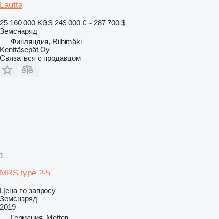
Lautta
25 160 000 KGS
249 000 €
≈ 287 700 $
Земснаряд
Финляндия, Riihimäki
Kenttäsepät Oy
Связаться с продавцом
1
MRS type 2-5
Цена по запросу
Земснаряд
2019
Германия, Metten