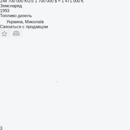
148 700 000 KGS
1 700 000 $
≈ 1 471 000 €
Земснаряд
1993
Топливо
дизель
Украина, Миколаїв
Связаться с продавцом
3