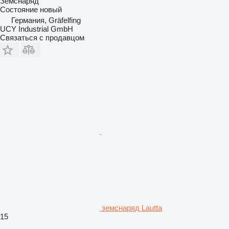
Земснаряд
Состояние
новый
Германия, Gräfelfing
UCY Industrial GmbH
Связаться с продавцом
земснаряд Lautta
15