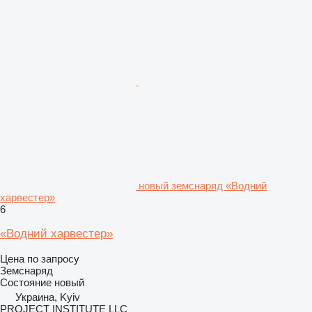
новый земснаряд «Водний
харвестер»
6
«Водний харвестер»
Цена по запросу
Земснаряд
Состояние
новый
Украина, Kyiv
PROJECT INSTITUTE LLC