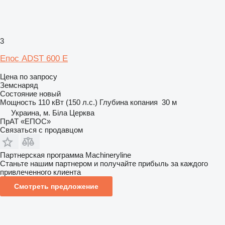
3
Епос ADST 600 E
Цена по запросу
Земснаряд
Состояние
новый
Мощность
110 кВт (150 л.с.)
Глубина копания
30 м
Украина, м. Біла Церква
ПрАТ «ЕПОС»
Связаться с продавцом
Партнерская программа Machineryline
Станьте нашим партнером и получайте прибыль за каждого
привлеченного клиента
Смотреть предложение