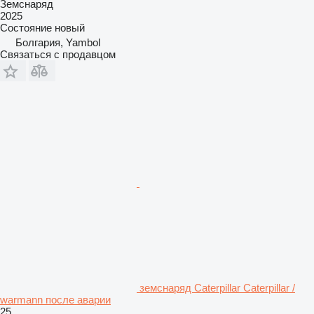
Земснаряд
2025
Состояние
новый
Болгария, Yambol
Связаться с продавцом
земснаряд Caterpillar Caterpillar /
warmann после аварии
25