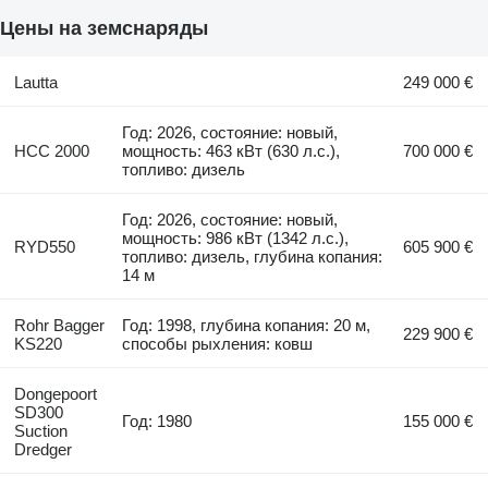
Цены на земснаряды
Lautta
249 000 €
Год: 2026, состояние: новый,
НСС 2000
мощность: 463 кВт (630 л.с.),
700 000 €
топливо: дизель
Год: 2026, состояние: новый,
мощность: 986 кВт (1342 л.с.),
RYD550
605 900 €
топливо: дизель, глубина копания:
14 м
Rohr Bagger
Год: 1998, глубина копания: 20 м,
229 900 €
KS220
способы рыхления: ковш
Dongepoort
SD300
Год: 1980
155 000 €
Suction
Dredger