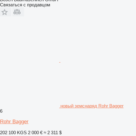
Связаться с продавцом
новый земснаряд Rohr Bagger
6
Rohr Bagger
202 100 KGS
2 000 €
≈ 2 311 $