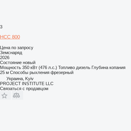
3
НСС 800
Цена по запросу
Земснаряд
2026
Состояние
новый
Мощность
350 кВт (476 л.с.)
Топливо
дизель
Глубина копания
25 м
Способы рыхления
фрезерный
Украина, Kyiv
PROJECT INSTITUTE LLC
Связаться с продавцом