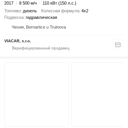
2017
8 500 м/ч
110 кВт (150 л.с.)
Топливо
дизель
Колесная формула
4x2
Подвеска
гидравлическая
Чехия, Bernartice u Trutnova
VIACAR, s.r.o.