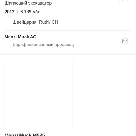
Шагающий экскаватор
2013
6 139 м/ч
Швейцария, Rüthi/ CH
Menzi Muck AG
Menzi Muck M535