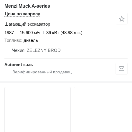
Menzi Muck A-series
Цена по запросу
Шагающий экскаватор
1987
15 600 м/ч
36 кВт (48.98 л.с.)
Топливо
дизель
Чехия, ŽELEZNÝ BROD
Autorent s.r.o.