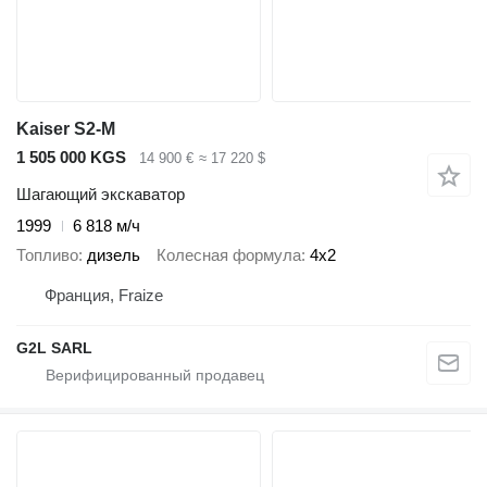
Kaiser S2-M
1 505 000 KGS
14 900 €
≈ 17 220 $
Шагающий экскаватор
1999
6 818 м/ч
Топливо
дизель
Колесная формула
4x2
Франция, Fraize
G2L SARL