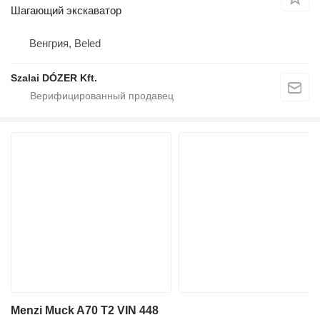
Шагающий экскаватор
Венгрия, Beled
Szalai DÓZER Kft.
Menzi Muck A70 T2 VIN 448