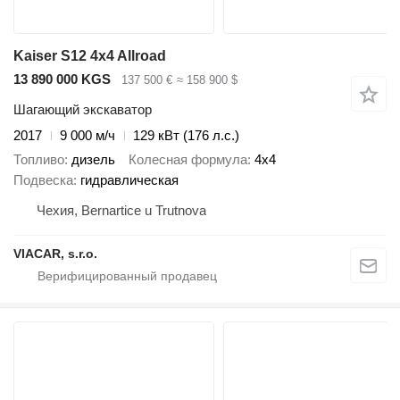
Kaiser S12 4x4 Allroad
13 890 000 KGS
137 500 €
≈ 158 900 $
Шагающий экскаватор
2017
9 000 м/ч
129 кВт (176 л.с.)
Топливо
дизель
Колесная формула
4x4
Подвеска
гидравлическая
Чехия, Bernartice u Trutnova
VIACAR, s.r.o.