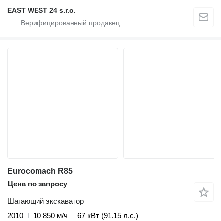
EAST WEST 24 s.r.o.
Eurocomach R85
Цена по запросу
Шагающий экскаватор
2010
10 850 м/ч
67 кВт (91.15 л.с.)