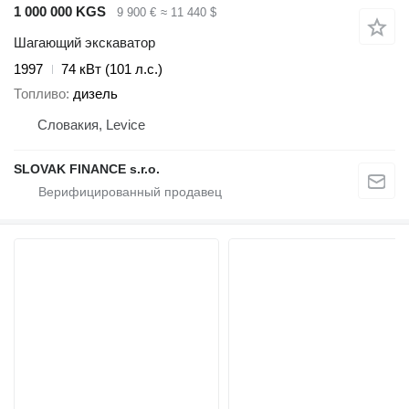
1 000 000 KGS
9 900 €
≈ 11 440 $
Шагающий экскаватор
1997
74 кВт (101 л.с.)
Топливо
дизель
Словакия, Levice
SLOVAK FINANCE s.r.o.