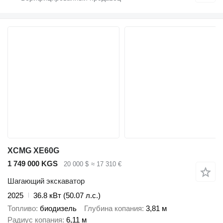
XCMG XE60G
1 749 000 KGS
20 000 $
≈ 17 310 €
Шагающий экскаватор
2025
36.8 кВт (50.07 л.с.)
Топливо
биодизель
Глубина копания
3,81 м
Радиус копания
6,11 м