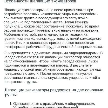
Особенности шагающих экскаваторов
Шагающие экскаваторы чаще всего применяются при
разработке полезных ископаемых открытым способом и
при выемке грунта с последующей его загрузкой в
специально подготовленные места. Такая техника
получила широкое распространение, поскольку во время
работы производит минимальную нагрузку на основание.
Мобильные устройства отличаются от техники на
гусеничном или колесном ходу конструкцией самоходного
шасси. К плите-основанию прикрепляется поворотная
платформа с рабочим оборудованием и 2-4 опорные лыжи.
Они приводятся в движение мощными гидроцилиндрами. В
неподвижном состоянии шагающий экскаватор опирается
на плиту-основание. Чтобы начать передвижение, лыжи
поднимаются и перемещаются вперед. В результате
машина с опорной плитой некоторое время находится над
поверхностью земли. После перемещения на нужное
расстояние техника снова опускается, упираясь плитой в
поверхность грунта.
Шагающие экскаваторы разделяют на две основные
группы:
Одноковшовые с драглайновым оборудованием.
Устройства характеризуются большой