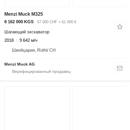
Menzi Muck M325
6 162 000 KGS
57 000 CHF
≈ 61 000 €
Шагающий экскаватор
2018
9 642 м/ч
Швейцария, Rüthi/ CH
Menzi Muck AG