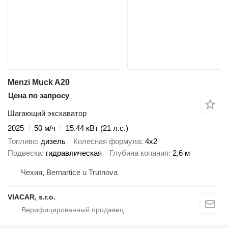
Menzi Muck A20
Цена по запросу
Шагающий экскаватор
2025
50 м/ч
15.44 кВт (21 л.с.)
Топливо
дизель
Колесная формула
4x2
Подвеска
гидравлическая
Глубина копания
2,6 м
Чехия, Bernartice u Trutnova
VIACAR, s.r.o.