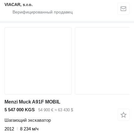
VIACAR, s.r.o.
Menzi Muck A91F MOBIL
5 547 000 KGS
54 900 €
≈ 63 430 $
Шагающий экскаватор
2012
8 234 м/ч