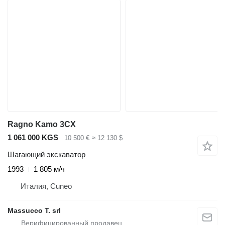
Ragno Kamo 3CX
1 061 000 KGS
10 500 €
≈ 12 130 $
Шагающий экскаватор
1993
1 805 м/ч
Италия, Cuneo
Massucco T. srl