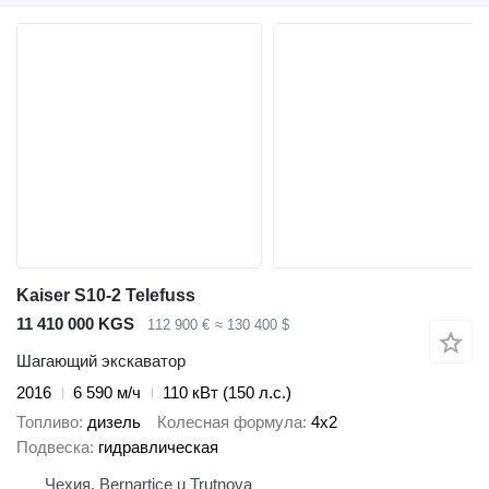
Kaiser S10-2 Telefuss
11 410 000 KGS
112 900 €
≈ 130 400 $
Шагающий экскаватор
2016
6 590 м/ч
110 кВт (150 л.с.)
Топливо
дизель
Колесная формула
4x2
Подвеска
гидравлическая
Чехия, Bernartice u Trutnova