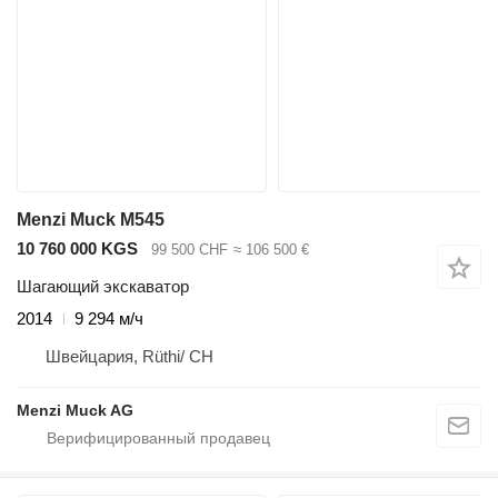
Menzi Muck M545
10 760 000 KGS
99 500 CHF
≈ 106 500 €
Шагающий экскаватор
2014
9 294 м/ч
Швейцария, Rüthi/ CH
Menzi Muck AG