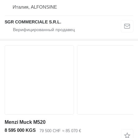
Италия, ALFONSINE
SGR COMMERCIALE S.R.L.
Menzi Muck M520
8 595 000 KGS
79 500 CHF
≈ 85 070 €