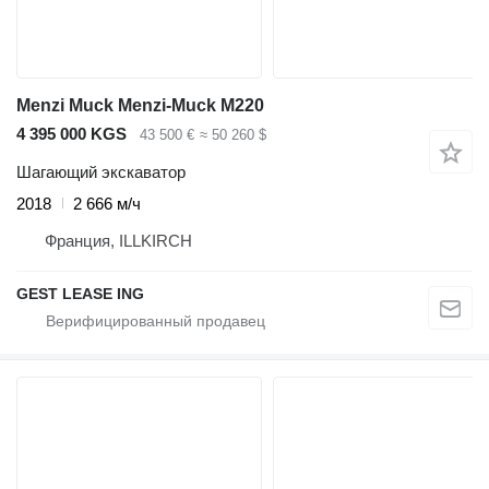
Menzi Muck Menzi-Muck M220
4 395 000 KGS
43 500 €
≈ 50 260 $
Шагающий экскаватор
2018
2 666 м/ч
Франция, ILLKIRCH
GEST LEASE ING