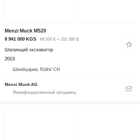
Menzi Muck M520
8 941 000 KGS
88 500 €
≈ 102 300 $
Шагающий экскаватор
2013
Швейцария, Rüthi/ CH
Menzi Muck AG