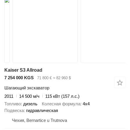
Kaiser S3 Allroad
7 254 000 KGS
71 800 €
≈ 82 960 $
Шагающий экскаватор
2011
14 500 м/ч
115 кВт (157 л.с.)
Топливо
дизель
Колесная формула
4x4
Подвеска
гидравлическая
Чехия, Bernartice u Trutnova