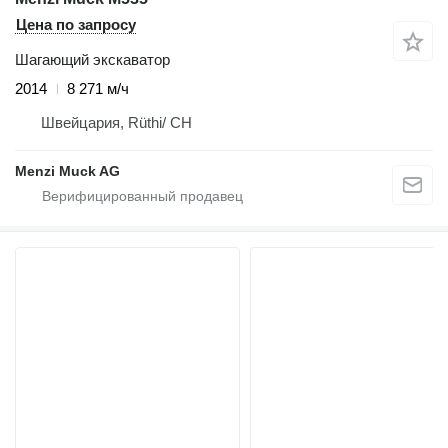
Цена по запросу
Шагающий экскаватор
2014
8 271 м/ч
Швейцария, Rüthi/ CH
Menzi Muck AG