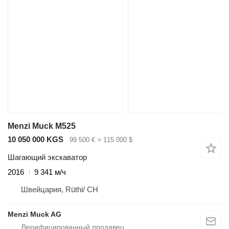
Menzi Muck M525
10 050 000 KGS
99 500 €
≈ 115 000 $
Шагающий экскаватор
2016
9 341 м/ч
Швейцария, Rüthi/ CH
Menzi Muck AG