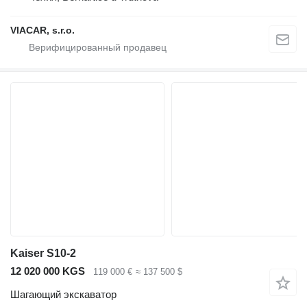
VIACAR, s.r.o.
Kaiser S10-2
12 020 000 KGS
119 000 €
≈ 137 500 $
Шагающий экскаватор