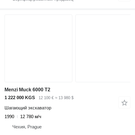
Menzi Muck 6000 T2
1 222 000 KGS
12 100 €
≈ 13 980 $
Шагающий экскаватор
1990
12 780 м/ч
Чехия, Prague