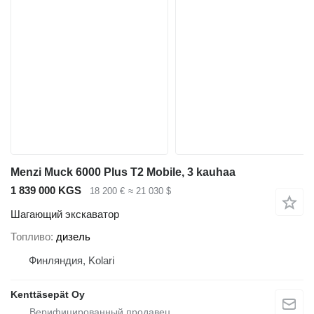
Menzi Muck 6000 Plus T2 Mobile, 3 kauhaa
1 839 000 KGS
18 200 €
≈ 21 030 $
Шагающий экскаватор
Топливо
дизель
Финляндия, Kolari
Kenttäsepät Oy