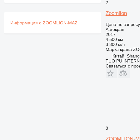
2
Zoomlion
Информация о ZOOMLION-MAZ
Цена по запросу
Автокран
2017
4 500 км
3 300 м/ч
Марка крана
ZO
Китай, Shang
TUO PU INTERN
Связаться с пр
8
ZOOMLION-MA