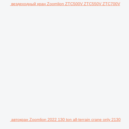
вездеходный кран Zoomlion ZTC500V ZTC550V ZTC700V
автокран Zoomlion 2022 130 ton all-terrain crane only 2130