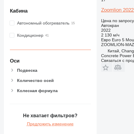
Zoomlion 2022 
Кабина
Цена по запросу
Автономный обогреватель
Автокран
2022
2 130 м/ч
Кондиционер
Евро
Euro 5
Мощ
ZOOMLION-MA
Китай, Chang
Concrete Power 
Оси
Связаться с пр
Подвеска
Количество осей
Колесная формула
Не хватает фильтров?
Предложить изменение