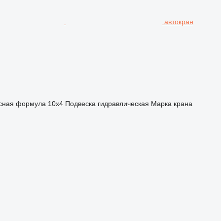
автокран
сная формула
10x4
Подвеска
гидравлическая
Марка крана