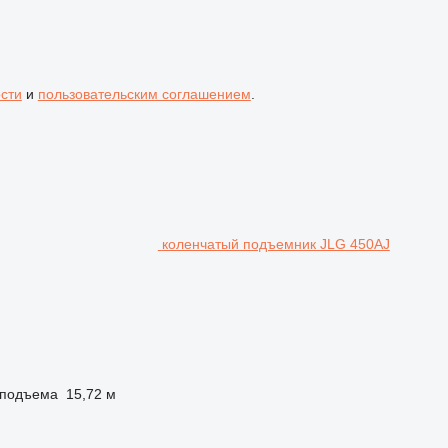
сти
и
пользовательским соглашением
.
коленчатый подъемник JLG 450AJ
 подъема
15,72 м