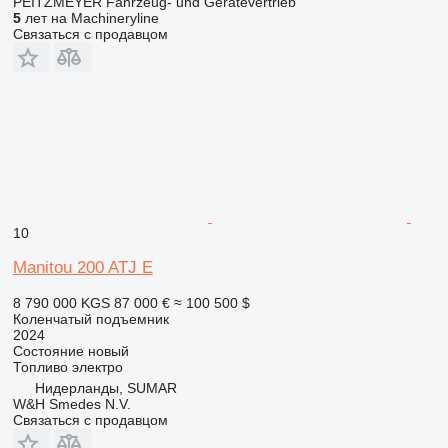
PEITZMEYER Fahrzeug- und Gerätevertrieb
5
лет на Machineryline
Связаться с продавцом
10
Manitou 200 ATJ E
8 790 000 KGS
87 000 €
≈ 100 500 $
Коленчатый подъемник
2024
Состояние
новый
Топливо
электро
Нидерланды, SUMAR
W&H Smedes N.V.
Связаться с продавцом