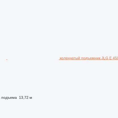
коленчатый подъемник JLG E 45
а подъема
13,72 м