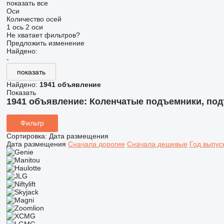
показать все
Оси
Количество осей
1 ось
2 оси
Не хватает фильтров?
Предложить изменение
Найдено:
-
показать
Найдено:
1941 объявление
Показать
1941 объявление:
Коленчатые подъемники, под
Фильтр
Сортировка
:
Дата размещения
Дата размещения
Сначала дорогие
Сначала дешевые
Год выпус