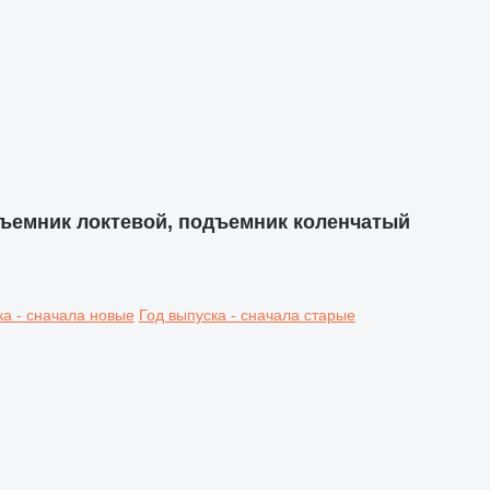
ъемник локтевой, подъемник коленчатый
ка - сначала новые
Год выпуска - сначала старые