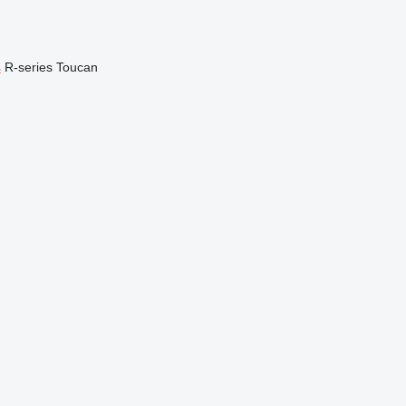
s
R-series
Toucan