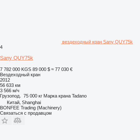
вездеходный кран Sany QUY75k
4
Sany QUY75k
7 782 000 KGS
89 000 $
≈ 77 030 €
Вездеходный кран
2012
56 633 км
3 566 м/ч
Грузопод.
75 000 кг
Марка крана
Tadano
Китай, Shanghai
BONFEE Trading (Machinery)
Связаться с продавцом