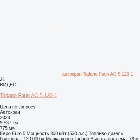
автокран Tadano Faun AC 5.120-1
21
ВИДЕО
Tadano Faun AC 5.120-1
Цена по запросу
Автокран
2023
9 537 км
775 м/ч
Евро
Euro 5
Мощность
390 кВт (530 л.с.)
Топливо
дизель
Грузопод.
120 000 кг
Марка крана
Tadano
Высота подъема
78 м