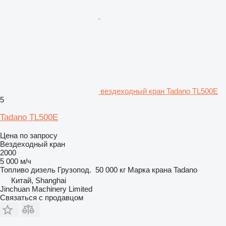
вездеходный кран Tadano TL500E
5
Tadano TL500E
Цена по запросу
Вездеходный кран
2000
5 000 м/ч
Топливо
дизель
Грузопод.
50 000 кг
Марка крана
Tadano
Китай, Shanghai
Jinchuan Machinery Limited
Связаться с продавцом