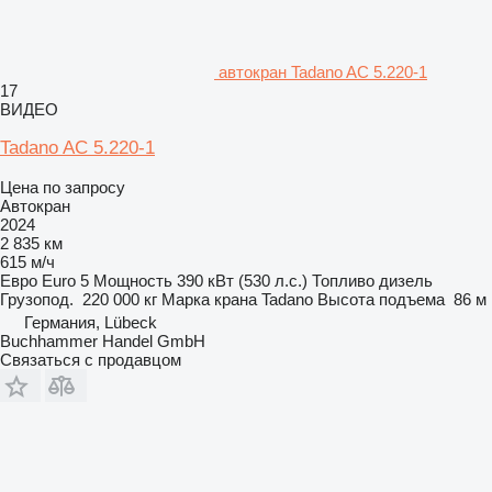
автокран Tadano AC 5.220-1
17
ВИДЕО
Tadano AC 5.220-1
Цена по запросу
Автокран
2024
2 835 км
615 м/ч
Евро
Euro 5
Мощность
390 кВт (530 л.с.)
Топливо
дизель
Грузопод.
220 000 кг
Марка крана
Tadano
Высота подъема
86 м
Германия, Lübeck
Buchhammer Handel GmbH
Связаться с продавцом