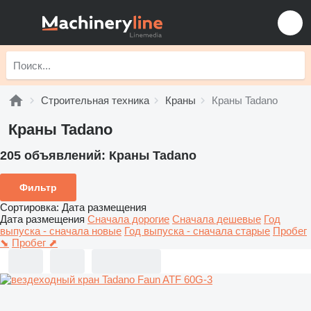
Строительная техника
Краны
Краны Tadano
Краны Tadano
205 объявлений:
Краны Tadano
Фильтр
Сортировка
:
Дата размещения
Дата размещения
Сначала дорогие
Сначала дешевые
Год
выпуска - сначала новые
Год выпуска - сначала старые
Пробег
⬊
Пробег ⬈