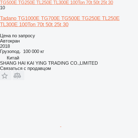
TG500E TG250E TL250E TL300E 100Ton 70t 50t 25t 30
10
Tadano TG1000E TG700E TG500E TG250E TL250E
TL300E 100Ton 70t 50t 25t 30
Цена по запросу
Автокран
2018
Грузопод.
100 000 кг
Китай
SHANG HAI KAI YING TRADING CO.,LIMITED
Связаться с продавцом