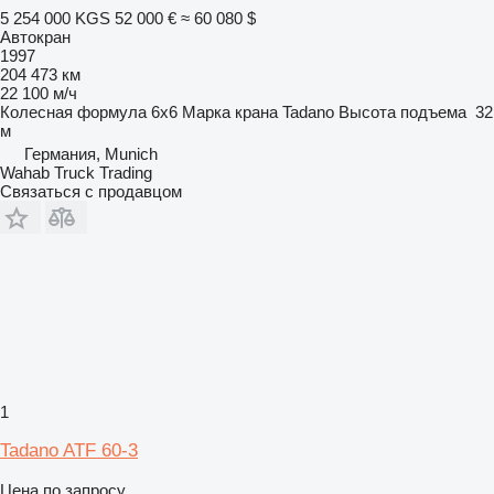
5 254 000 KGS
52 000 €
≈ 60 080 $
Автокран
1997
204 473 км
22 100 м/ч
Колесная формула
6x6
Марка крана
Tadano
Высота подъема
32
м
Германия, Munich
Wahab Truck Trading
Связаться с продавцом
1
Tadano ATF 60-3
Цена по запросу