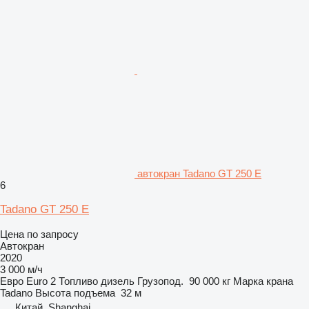
автокран Tadano GT 250 E
6
Tadano GT 250 E
Цена по запросу
Автокран
2020
3 000 м/ч
Евро
Euro 2
Топливо
дизель
Грузопод.
90 000 кг
Марка крана
Tadano
Высота подъема
32 м
Китай, Shanghai