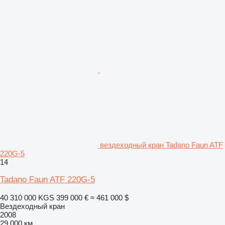
вездеходный кран Tadano Faun ATF
220G-5
14
Tadano Faun ATF 220G-5
40 310 000 KGS
399 000 €
≈ 461 000 $
Вездеходный кран
2008
29 000 км