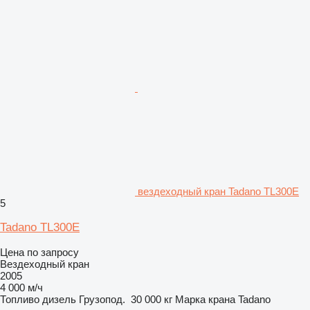
вездеходный кран Tadano TL300E
5
Tadano TL300E
Цена по запросу
Вездеходный кран
2005
4 000 м/ч
Топливо
дизель
Грузопод.
30 000 кг
Марка крана
Tadano