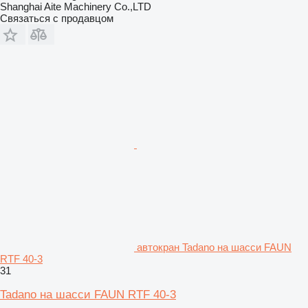
Shanghai Aite Machinery Co.,LTD
Связаться с продавцом
автокран Tadano на шасси FAUN
RTF 40-3
31
Tadano на шасси FAUN RTF 40-3