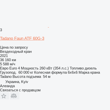
3
Tadano Faun ATF 60G-3
Цена по запросу
Вездеходный кран
2021
36 160 км
5 588 м/ч
Евро
Euro 4
Мощность
260 кВт (354 л.с.)
Топливо
дизель
Грузопод.
60 000 кг
Колесная формула
6x6x6
Марка крана
Tadano
Высота подъема
54 м
Украина, Kyiv
Алеанда
Связаться с продавцом