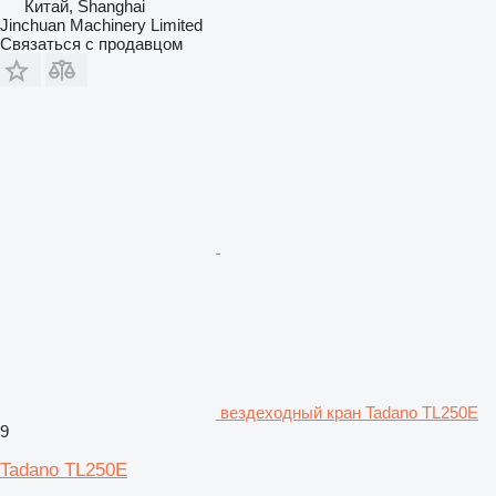
Китай, Shanghai
Jinchuan Machinery Limited
Связаться с продавцом
вездеходный кран Tadano TL250E
9
Tadano TL250E