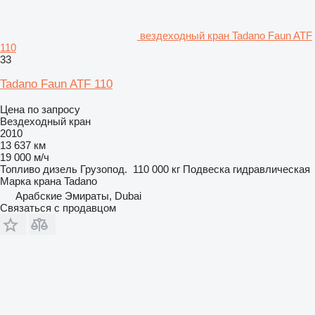
вездеходный кран Tadano Faun ATF
110
33
Tadano Faun ATF 110
Цена по запросу
Вездеходный кран
2010
13 637 км
19 000 м/ч
Топливо
дизель
Грузопод.
110 000 кг
Подвеска
гидравлическая
Марка крана
Tadano
Арабские Эмираты, Dubai
Связаться с продавцом