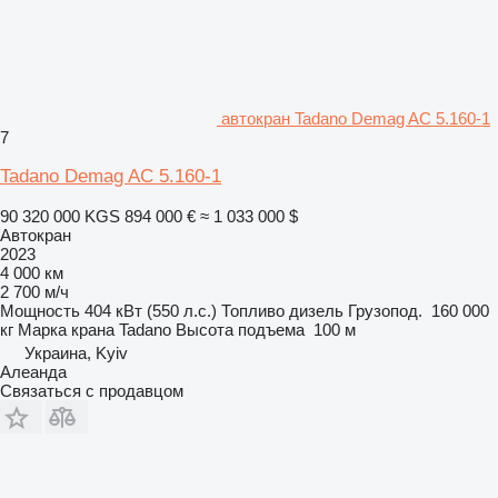
автокран Tadano Demag AC 5.160-1
7
Tadano Demag AC 5.160-1
90 320 000 KGS
894 000 €
≈ 1 033 000 $
Автокран
2023
4 000 км
2 700 м/ч
Мощность
404 кВт (550 л.с.)
Топливо
дизель
Грузопод.
160 000
кг
Марка крана
Tadano
Высота подъема
100 м
Украина, Kyiv
Алеанда
Связаться с продавцом