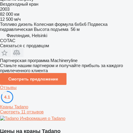
Вездеходный кран
2003
82 000 км
12 500 м/ч
Топливо
дизель
Колесная формула
6x6x6
Подвеска
гидравлическая
Высота подъема
56 м
Финляндия, Helsinki
COTAC
Связаться с продавцом
Партнерская программа Machineryline
Станьте нашим партнером и получайте прибыль за каждого
привлеченного клиента
Смотреть предложение
Отзывы
4.1
Краны Tadano
Смотреть 11 отзывов
Информация о Tadano
Цены на краны Tadano