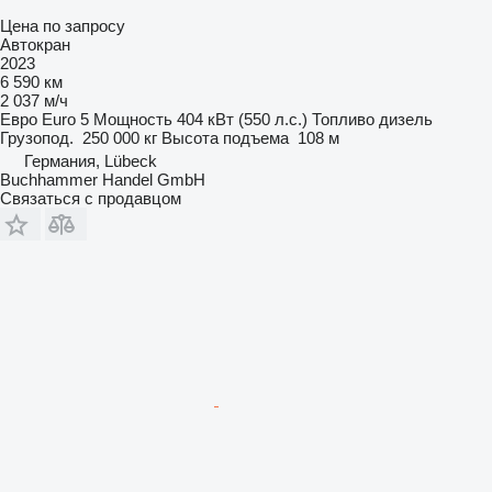
Цена по запросу
Автокран
2023
6 590 км
2 037 м/ч
Евро
Euro 5
Мощность
404 кВт (550 л.с.)
Топливо
дизель
Грузопод.
250 000 кг
Высота подъема
108 м
Германия, Lübeck
Buchhammer Handel GmbH
Связаться с продавцом