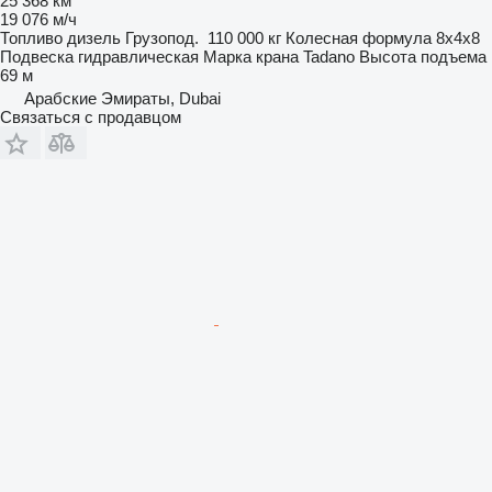
25 368 км
19 076 м/ч
Топливо
дизель
Грузопод.
110 000 кг
Колесная формула
8x4x8
Подвеска
гидравлическая
Марка крана
Tadano
Высота подъема
69 м
Арабские Эмираты, Dubai
Связаться с продавцом