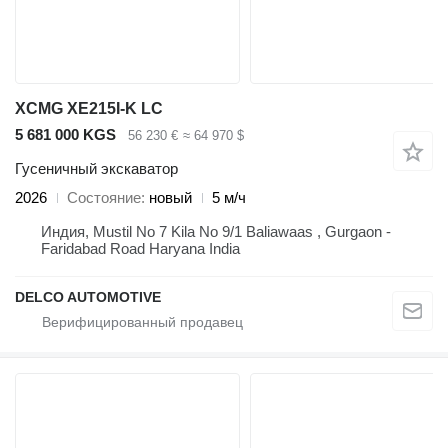
XCMG XE215I-K LC
5 681 000 KGS
56 230 €
≈ 64 970 $
Гусеничный экскаватор
2026
Состояние
новый
5 м/ч
Индия, Mustil No 7 Kila No 9/1 Baliawaas , Gurgaon -
Faridabad Road Haryana India
DELCO AUTOMOTIVE