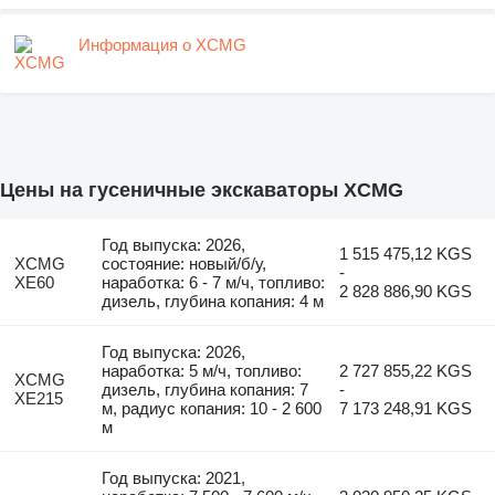
Информация о XCMG
Цены на гусеничные экскаваторы XCMG
Год выпуска: 2026,
1 515 475,12 KGS
XCMG
состояние: новый/б/у,
-
XE60
наработка: 6 - 7 м/ч, топливо:
2 828 886,90 KGS
дизель, глубина копания: 4 м
Год выпуска: 2026,
наработка: 5 м/ч, топливо:
2 727 855,22 KGS
XCMG
дизель, глубина копания: 7
-
XE215
м, радиус копания: 10 - 2 600
7 173 248,91 KGS
м
Год выпуска: 2021,