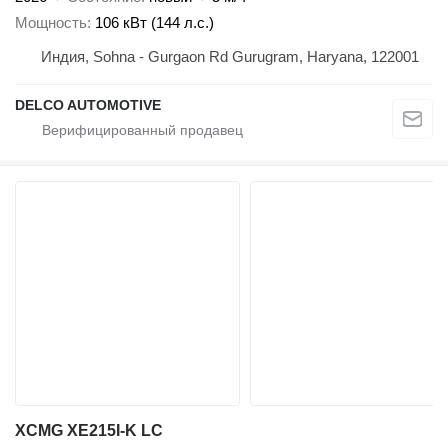
Мощность
106 кВт (144 л.с.)
Индия, Sohna - Gurgaon Rd Gurugram, Haryana, 122001
DELCO AUTOMOTIVE
XCMG XE215I-K LC