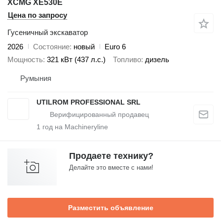
XCMG XE530E
Цена по запросу
Гусеничный экскаватор
2026
Состояние
новый
Euro 6
Мощность
321 кВт (437 л.с.)
Топливо
дизель
Румыния
UTILROM PROFESSIONAL SRL
1
год на Machineryline
Продаете технику?
Делайте это вместе с нами!
Разместить объявление