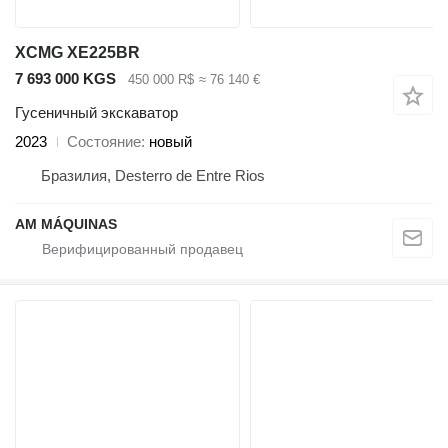
XCMG XE225BR
7 693 000 KGS
450 000 R$
≈ 76 140 €
Гусеничный экскаватор
2023
Состояние
новый
Бразилия, Desterro de Entre Rios
AM MÁQUINAS