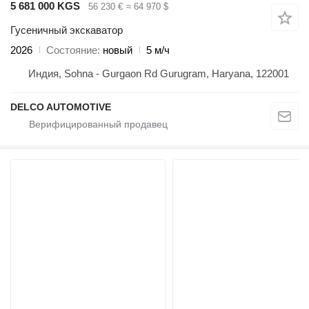
5 681 000 KGS
56 230 €
≈ 64 970 $
Гусеничный экскаватор
2026
Состояние
новый
5 м/ч
Индия, Sohna - Gurgaon Rd Gurugram, Haryana, 122001
DELCO AUTOMOTIVE