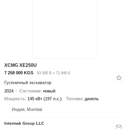
XCMG XE250U
7 258 000 KGS
83 000 $
≈ 71 840 €
Гусеничный экскаватор
2024
Состояние
новый
Мощность
145 кВт (197 л.с.)
Топливо
дизель
Индия, Mumbai
Intermak Group LLC