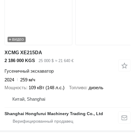
ВИДЕО
XCMG XE215DA
2 186 000 KGS
25 000 $
≈ 21 640 €
Гусеничный экскаватор
2024
259 м/ч
Мощность
109 кВт (148 л.с.)
Топливо
дизель
Китай, Shanghai
Shanghai Hongfurui Machinery Trading Co., Ltd