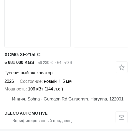
XCMG XE215LC
5 681 000 KGS
56 230 €
≈ 64 970 $
Гусеничный экскаватор
2026
Состояние
новый
5 м/ч
Мощность
106 кВт (144 л.с.)
Индия, Sohna - Gurgaon Rd Gurugram, Haryana, 122001
DELCO AUTOMOTIVE