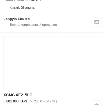
Китай, Shanghai
Longyin Limited
XCMG XE215LC
5 681 000 KGS
56 230 €
≈ 64 970 $