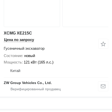
XCMG XE215C
Цена по запросу
Гусеничный экскаватор
Состояние
новый
Мощность
121 кВт (165 л.с.)
Китай
ZW Group Vehicles Co., Ltd.