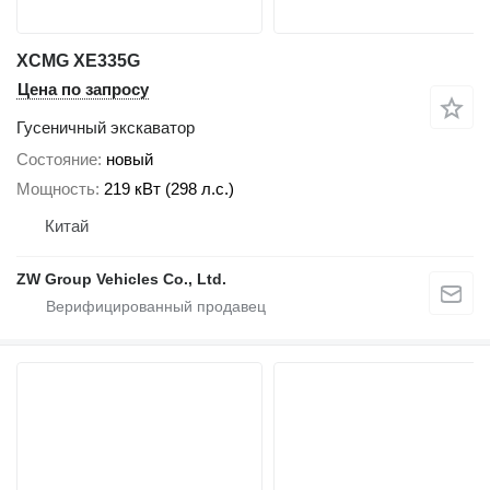
XCMG XE335G
Цена по запросу
Гусеничный экскаватор
Состояние
новый
Мощность
219 кВт (298 л.с.)
Китай
ZW Group Vehicles Co., Ltd.