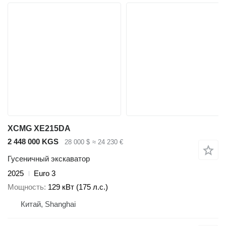
XCMG XE215DA
2 448 000 KGS
28 000 $
≈ 24 230 €
Гусеничный экскаватор
2025
Euro 3
Мощность
129 кВт (175 л.с.)
Китай, Shanghai