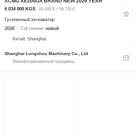
XCMG XE200GA BRAND NEW 2026 YEAR
6 034 000 KGS
69 000 $
≈ 59 720 €
Гусеничный экскаватор
2026
Состояние
новый
Китай, Shanghai
Shanghai Longshou Machinery Co., Ltd