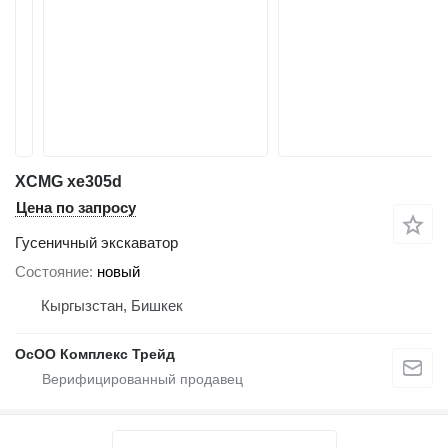
XCMG xe305d
Цена по запросу
Гусеничный экскаватор
Состояние
новый
Кыргызстан, Бишкек
ОсОО Комплекс Трейд