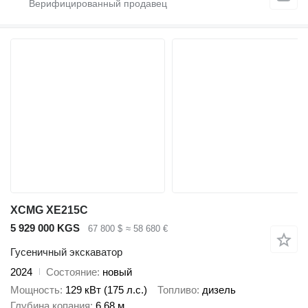
XCMG XE215C
5 929 000 KGS
67 800 $
≈ 58 680 €
Гусеничный экскаватор
2024
Состояние
новый
Мощность
129 кВт (175 л.с.)
Топливо
дизель
Глубина копания
6,68 м