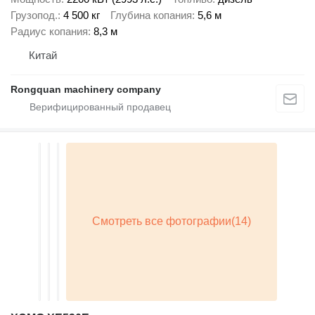
Грузопод.
4 500 кг
Глубина копания
5,6 м
Радиус копания
8,3 м
Китай
Rongquan machinery company