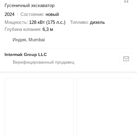
Гусеничный экскаватор
2024
Состояние
новый
Мощность
128 кВт (175 л.с.)
Топливо
дизель
Глубина копания
6,3 м
Индия, Mumbai
Intermak Group LLC