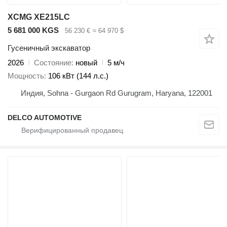
XCMG XE215LC
5 681 000 KGS
56 230 €
≈ 64 970 $
Гусеничный экскаватор
2026
Состояние
новый
5 м/ч
Мощность
106 кВт (144 л.с.)
Индия, Sohna - Gurgaon Rd Gurugram, Haryana, 122001
DELCO AUTOMOTIVE