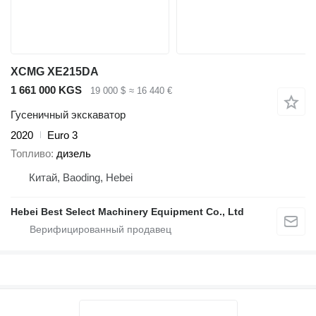
XCMG XE215DA
1 661 000 KGS
19 000 $
≈ 16 440 €
Гусеничный экскаватор
2020
Euro 3
Топливо
дизель
Китай, Baoding, Hebei
Hebei Best Select Machinery Equipment Co., Ltd