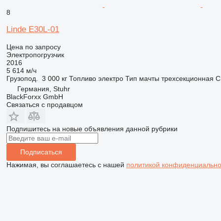
8
Linde E30L-01
Цена по запросу
Электропогрузчик
2016
5 614 м/ч
Грузопод.
3 000 кг
Топливо
электро
Тип мачты
трехсекционная
С
Германия, Stuhr
BlackForxx GmbH
Связаться с продавцом
Подпишитесь на новые объявления данной рубрики
Подписаться
Нажимая, вы соглашаетесь с нашей
политикой конфиденциально