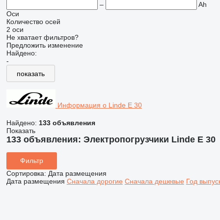
–
Ah
Оси
Количество осей
2 оси
Не хватает фильтров?
Предложить изменение
Найдено:
-
показать
Информация о Linde E 30
Найдено:
133 объявления
Показать
133 объявления:
Электропогрузчики Linde E 30
Фильтр
Сортировка
:
Дата размещения
Дата размещения
Сначала дорогие
Сначала дешевые
Год выпус