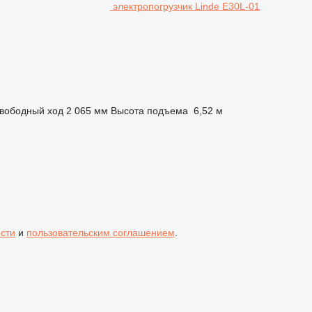
электропогрузчик Linde E30L-01
вободный ход
2 065 мм
Высота подъема
6,52 м
сти
и
пользовательским соглашением
.