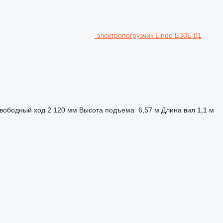
электропогрузчик Linde E30L-01
вободный ход
2 120 мм
Высота подъема
6,57 м
Длина вил
1,1 м