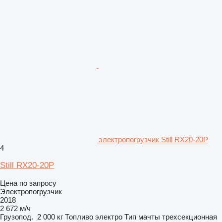
электропогрузчик Still RX20-20P
4
Still RX20-20P
Цена по запросу
Электропогрузчик
2018
2 672 м/ч
Грузопод.
2 000 кг
Топливо
электро
Тип мачты
трехсекционная