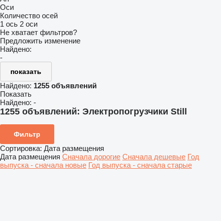
Оси
Количество осей
1 ось
2 оси
Не хватает фильтров?
Предложить изменение
Найдено:
-
показать
Найдено:
1255 объявлений
Показать
Найдено:
-
1255 объявлений:
Электропогрузчики Still
Фильтр
Сортировка
:
Дата размещения
Дата размещения
Сначала дорогие
Сначала дешевые
Год
выпуска - сначала новые
Год выпуска - сначала старые