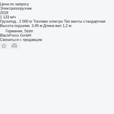
Цена по запросу
Электропогрузчик
2018
1 133 м/ч
Грузопод.
2 000 кг
Топливо
электро
Тип мачты
стандартная
Высота подъема
3,45 м
Длина вил
1,2 м
Германия, Stuhr
BlackForxx GmbH
Связаться с продавцом