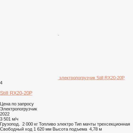
электропогрузчик Still RX20-20P
4
Still RX20-20P
Цена по запросу
Электропогрузчик
2022
3 501 м/ч
Грузопод.
2 000 кг
Топливо
электро
Тип мачты
трехсекционная
Свободный ход
1 620 мм
Высота подъема
4,78 м