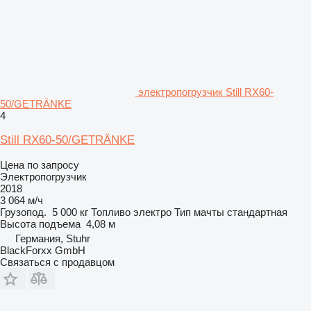
электропогрузчик Still RX60-
50/GETRÄNKE
4
Still RX60-50/GETRÄNKE
Цена по запросу
Электропогрузчик
2018
3 064 м/ч
Грузопод.
5 000 кг
Топливо
электро
Тип мачты
стандартная
Высота подъема
4,08 м
Германия, Stuhr
BlackForxx GmbH
Связаться с продавцом