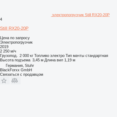
электропогрузчик Still RX20-20P
4
Still RX20-20P
Цена по запросу
Электропогрузчик
2019
2 250 м/ч
Грузопод.
2 000 кг
Топливо
электро
Тип мачты
стандартная
Высота подъема
3,45 м
Длина вил
1,19 м
Германия, Stuhr
BlackForxx GmbH
Связаться с продавцом