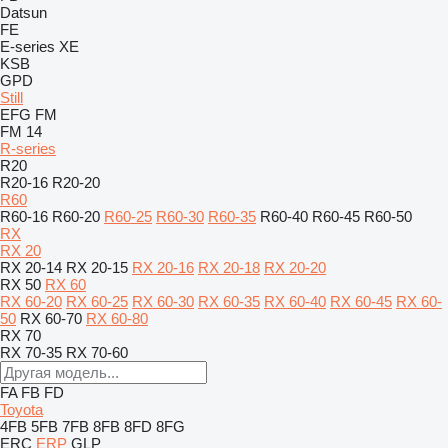
Datsun
FE
E-series
XE
KSB
GPD
Still
EFG
FM
FM 14
R-series
R20
R20-16
R20-20
R60
R60-16
R60-20
R60-25
R60-30
R60-35
R60-40
R60-45
R60-50
RX
RX 20
RX 20-14
RX 20-15
RX 20-16
RX 20-18
RX 20-20
RX 50
RX 60
RX 60-20
RX 60-25
RX 60-30
RX 60-35
RX 60-40
RX 60-45
RX 60-
50
RX 60-70
RX 60-80
RX 70
RX 70-35
RX 70-60
FA
FB
FD
Toyota
4FB
5FB
7FB
8FB
8FD
8FG
ERC
ERP
GLP