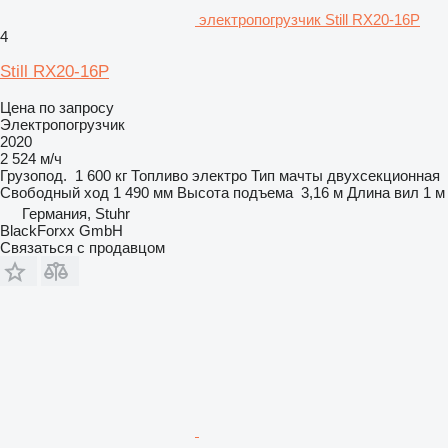
электропогрузчик Still RX20-16P
4
Still RX20-16P
Цена по запросу
Электропогрузчик
2020
2 524 м/ч
Грузопод.
1 600 кг
Топливо
электро
Тип мачты
двухсекционная
Свободный ход
1 490 мм
Высота подъема
3,16 м
Длина вил
1 м
Германия, Stuhr
BlackForxx GmbH
Связаться с продавцом