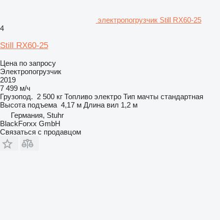
электропогрузчик Still RX60-25
4
Still RX60-25
Цена по запросу
Электропогрузчик
2019
7 499 м/ч
Грузопод.
2 500 кг
Топливо
электро
Тип мачты
стандартная
Высота подъема
4,17 м
Длина вил
1,2 м
Германия, Stuhr
BlackForxx GmbH
Связаться с продавцом