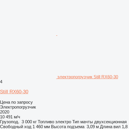
электропогрузчик Still RX60-30
4
Still RX60-30
Цена по запросу
Электропогрузчик
2020
10 491 м/ч
Грузопод.
3 000 кг
Топливо
электро
Тип мачты
двухсекционная
Свободный ход
1 460 мм
Высота подъема
3,09 м
Длина вил
1,8