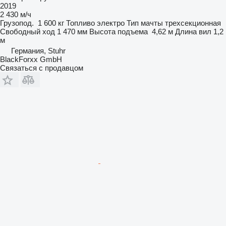
2019
2 430 м/ч
Грузопод.
1 600 кг
Топливо
электро
Тип мачты
трехсекционная
Свободный ход
1 470 мм
Высота подъема
4,62 м
Длина вил
1,2
м
Германия, Stuhr
BlackForxx GmbH
Связаться с продавцом