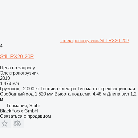
электропогрузчик Still RX20-20P
4
Still RX20-20P
Цена по запросу
Электропогрузчик
2019
1 479 м/ч
Грузопод.
2 000 кг
Топливо
электро
Тип мачты
трехсекционная
Свободный ход
1 520 мм
Высота подъема
4,48 м
Длина вил
1,2
м
Германия, Stuhr
BlackForxx GmbH
Связаться с продавцом