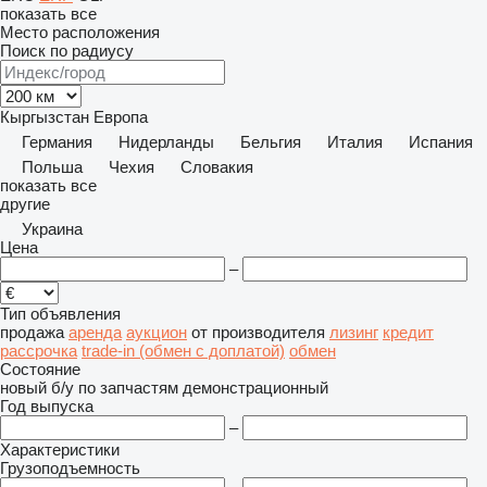
показать все
Место расположения
Поиск по радиусу
Кыргызстан
Европа
Германия
Нидерланды
Бельгия
Италия
Испания
Польша
Чехия
Словакия
показать все
другие
Украина
Цена
–
Тип объявления
продажа
аренда
аукцион
от производителя
лизинг
кредит
рассрочка
trade-in (обмен с доплатой)
обмен
Состояние
новый
б/у
по запчастям
демонстрационный
Год выпуска
–
Характеристики
Грузоподъемность