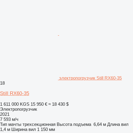
электропогрузчик Still RX60-35
18
Still RX60-35
1 611 000 KGS
15 950 €
≈ 18 430 $
Электропогрузчик
2021
7 593 м/ч
Тип мачты
трехсекционная
Высота подъема
6,64 м
Длина вил
1,4 м
Ширина вил
1 150 мм