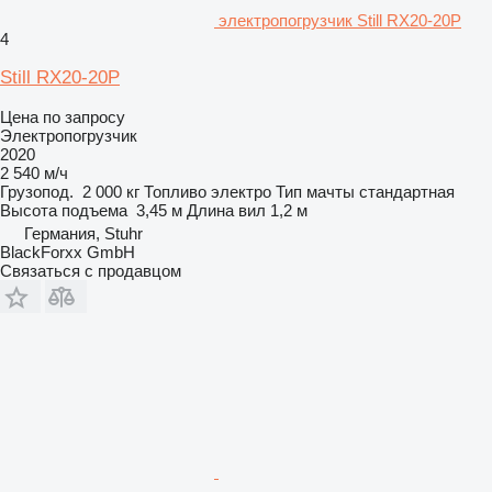
электропогрузчик Still RX20-20P
4
Still RX20-20P
Цена по запросу
Электропогрузчик
2020
2 540 м/ч
Грузопод.
2 000 кг
Топливо
электро
Тип мачты
стандартная
Высота подъема
3,45 м
Длина вил
1,2 м
Германия, Stuhr
BlackForxx GmbH
Связаться с продавцом