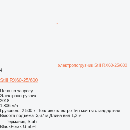
электропогрузчик Still RX60-25/600
4
Still RX60-25/600
Цена по запросу
Электропогрузчик
2018
1 806 м/ч
Грузопод.
2 500 кг
Топливо
электро
Тип мачты
стандартная
Высота подъема
3,67 м
Длина вил
1,2 м
Германия, Stuhr
BlackForxx GmbH