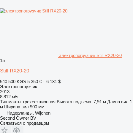
электропогрузчик Still RX20-20
15
Still RX20-20
540 500 KGS
5 350 €
≈ 6 181 $
Электропогрузчик
2013
8 812 м/ч
Тип мачты
трехсекционная
Высота подъема
7,91 м
Длина вил
1
м
Ширина вил
900 мм
Нидерланды, Wijchen
Second Owner BV
Связаться с продавцом