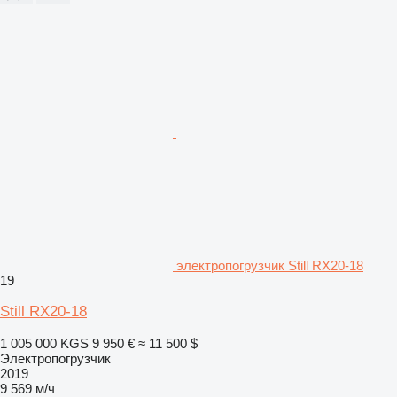
электропогрузчик Still RX20-18
19
Still RX20-18
1 005 000 KGS
9 950 €
≈ 11 500 $
Электропогрузчик
2019
9 569 м/ч