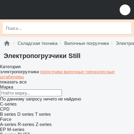
Складская техника
Вилочные погрузчики
Электро
Электропогрузчики Still
Категория
электропогрузчики
погрузчики вилочные трехколесные
штабелеры
показать все
Марка
По данному запросу ничего не найдено
C-series
CPD
B series
D series
T series
Force
A-series
R-series
Z-series
EP
M-series