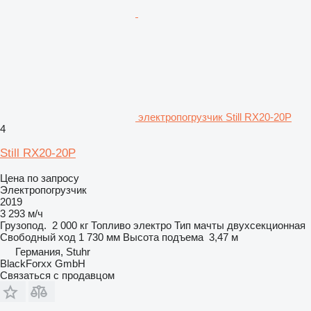
электропогрузчик Still RX20-20P
4
Still RX20-20P
Цена по запросу
Электропогрузчик
2019
3 293 м/ч
Грузопод.
2 000 кг
Топливо
электро
Тип мачты
двухсекционная
Свободный ход
1 730 мм
Высота подъема
3,47 м
Германия, Stuhr
BlackForxx GmbH
Связаться с продавцом