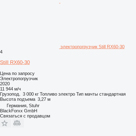
электропогрузчик Still RX60-30
4
Still RX60-30
Цена по запросу
Электропогрузчик
2020
11 944 м/ч
Грузопод.
3 000 кг
Топливо
электро
Тип мачты
стандартная
Высота подъема
3,27 м
Германия, Stuhr
BlackForxx GmbH
Связаться с продавцом