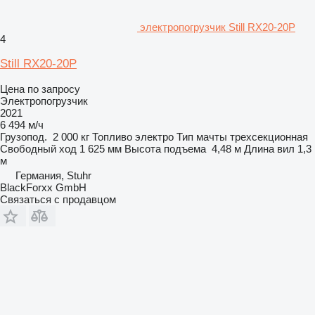
электропогрузчик Still RX20-20P
4
Still RX20-20P
Цена по запросу
Электропогрузчик
2021
6 494 м/ч
Грузопод.
2 000 кг
Топливо
электро
Тип мачты
трехсекционная
Свободный ход
1 625 мм
Высота подъема
4,48 м
Длина вил
1,3
м
Германия, Stuhr
BlackForxx GmbH
Связаться с продавцом