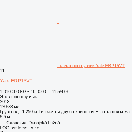
электропогрузчик Yale ERP15VT
11
Yale ERP15VT
1 010 000 KGS
10 000 €
≈ 11 550 $
Электропогрузчик
2018
19 683 м/ч
Грузопод.
1 290 кг
Тип мачты
двухсекционная
Высота подъема
5,5 м
Словакия, Dunajská Lužná
LOG systems , s.r.o.