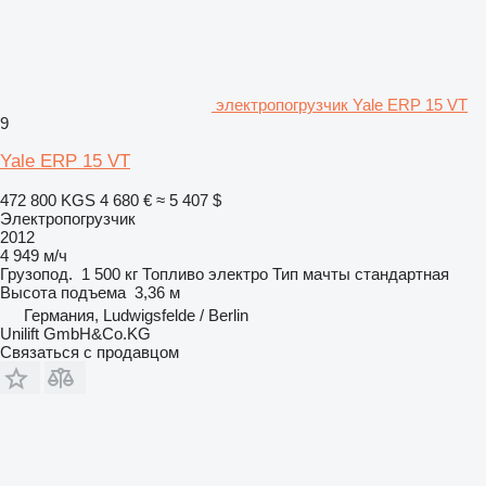
электропогрузчик Yale ERP 15 VT
9
Yale ERP 15 VT
472 800 KGS
4 680 €
≈ 5 407 $
Электропогрузчик
2012
4 949 м/ч
Грузопод.
1 500 кг
Топливо
электро
Тип мачты
стандартная
Высота подъема
3,36 м
Германия, Ludwigsfelde / Berlin
Unilift GmbH&Co.KG
Связаться с продавцом