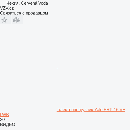
Чехия, Červená Voda
VZV.cz
Связаться с продавцом
электропогрузчик Yale ERP 16 VF
LWB
20
ВИДЕО