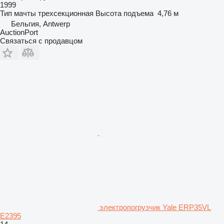
1999
Тип мачты
трехсекционная
Высота подъема
4,76 м
Бельгия, Antwerp
AuctionPort
Связаться с продавцом
электропогрузчик Yale ERP35VL
E2395