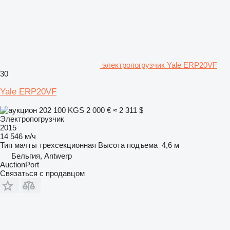
электропогрузчик Yale ERP20VF
30
Yale ERP20VF
202 100 KGS
2 000 €
≈ 2 311 $
Электропогрузчик
2015
14 546 м/ч
Тип мачты
трехсекционная
Высота подъема
4,6 м
Бельгия, Antwerp
AuctionPort
Связаться с продавцом