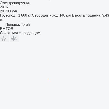
Электропогрузчик
2016
20 780 м/ч
Грузопод.
1 800 кг
Свободный ход
140 мм
Высота подъема
3,43
м
Польша, Toruń
EMTOR
Связаться с продавцом