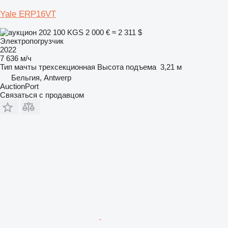
Yale ERP16VT
202 100 KGS
2 000 €
≈ 2 311 $
Электропогрузчик
2022
7 636 м/ч
Тип мачты
трехсекционная
Высота подъема
3,21 м
Бельгия, Antwerp
AuctionPort
Связаться с продавцом