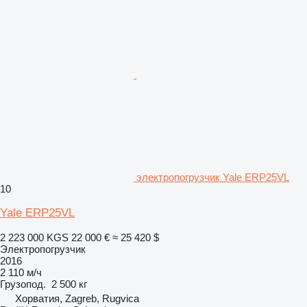
электропогрузчик Yale ERP25VL
10
Yale ERP25VL
2 223 000 KGS
22 000 €
≈ 25 420 $
Электропогрузчик
2016
2 110 м/ч
Грузопод.
2 500 кг
Хорватия, Zagreb, Rugvica