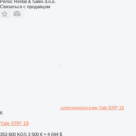
Peršić Rental & Sales d.o.o.
Связаться с продавцом
электропогрузчик Yale ERP 18
6
Yale ERP 18
353 600 KGS
3 500 €
≈ 4 044 $