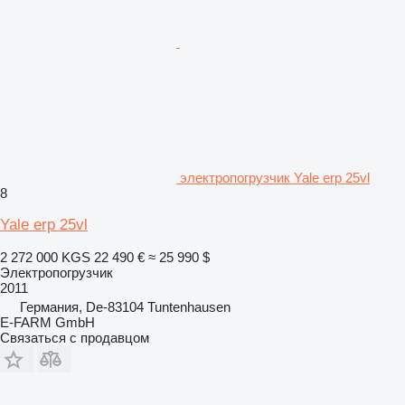
электропогрузчик Yale erp 25vl
8
Yale erp 25vl
2 272 000 KGS
22 490 €
≈ 25 990 $
Электропогрузчик
2011
Германия, De-83104 Tuntenhausen
E-FARM GmbH
Связаться с продавцом