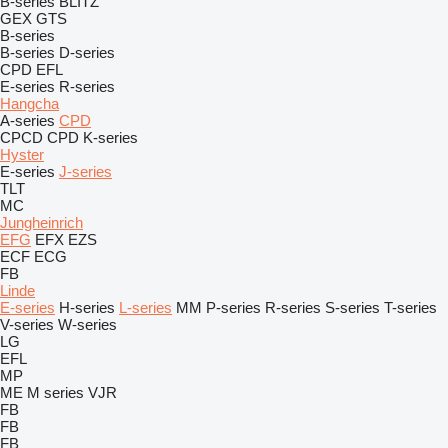
B-series
BLITZ
GEX
GTS
B-series
B-series
D-series
CPD
EFL
E-series
R-series
Hangcha
A-series
CPD
CPCD
CPD
K-series
Hyster
E-series
J-series
TLT
MC
Jungheinrich
EFG
EFX
EZS
ECF
ECG
FB
Linde
E-series
H-series
L-series
MM
P-series
R-series
S-series
T-series
V-series
W-series
LG
EFL
MP
ME
M series
VJR
FB
FB
FB