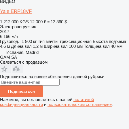
ВИДЕО
Yale ERP18VF
1 212 000 KGS
12 000 €
≈ 13 860 $
Электропогрузчик
2017
6 166 м/ч
Грузопод.
1 800 кг
Тип мачты
трехсекционная
Высота подъема
4,6 м
Длина вил
1,2 м
Ширина вил
100 мм
Толщина вил
40 мм
Испания, Madrid
GAM SA
Связаться с продавцом
Подпишитесь на новые объявления данной рубрики
Подписаться
Нажимая, вы соглашаетесь с нашей
политикой
конфиденциальности
и
пользовательским соглашением
.