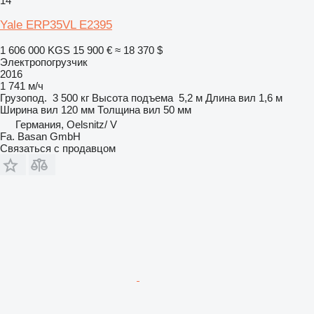
14
Yale ERP35VL E2395
1 606 000 KGS
15 900 €
≈ 18 370 $
Электропогрузчик
2016
1 741 м/ч
Грузопод.
3 500 кг
Высота подъема
5,2 м
Длина вил
1,6 м
Ширина вил
120 мм
Толщина вил
50 мм
Германия, Oelsnitz/ V
Fa. Basan GmbH
Связаться с продавцом