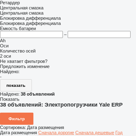
Ретардер
Центральная смазка
Центральная смазка
Блокировка дифференциала
Блокировка дифференциала
Емкость батареи
–
Ah
Оси
Количество осей
2 оси
Не хватает фильтров?
Предложить изменение
Найдено:
-
показать
Найдено:
38 объявлений
Показать
38 объявлений:
Электропогрузчики Yale ERP
Фильтр
Сортировка
:
Дата размещения
Дата размещения
Сначала дорогие
Сначала дешевые
Год