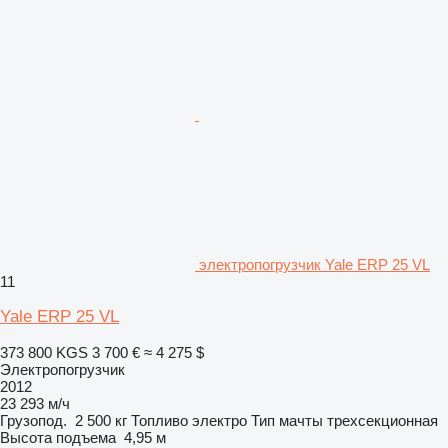
электропогрузчик Yale ERP 25 VL
11
Yale ERP 25 VL
373 800 KGS
3 700 €
≈ 4 275 $
Электропогрузчик
2012
23 293 м/ч
Грузопод.
2 500 кг
Топливо
электро
Тип мачты
трехсекционная
Высота подъема
4,95 м