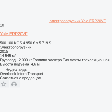
электропогрузчик Yale ERP20VF
10
Yale ERP20VF
500 100 KGS
4 950 €
≈ 5 719 $
Электропогрузчик
2015
14 545 м/ч
Грузопод.
2 000 кг
Топливо
электро
Тип мачты
трехсекционная
Высота подъема
4,6 м
Нидерланды
Overbeek Intern Transport
Связаться с продавцом