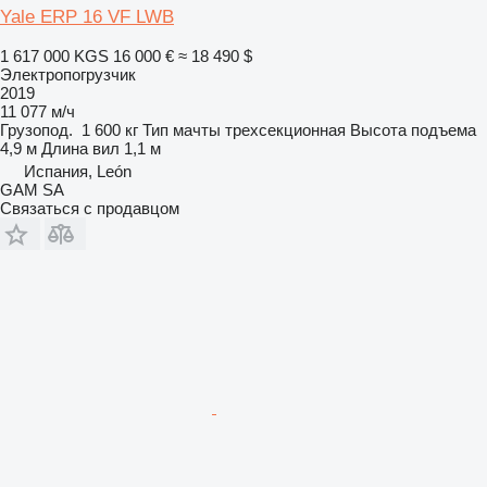
Yale ERP 16 VF LWB
1 617 000 KGS
16 000 €
≈ 18 490 $
Электропогрузчик
2019
11 077 м/ч
Грузопод.
1 600 кг
Тип мачты
трехсекционная
Высота подъема
4,9 м
Длина вил
1,1 м
Испания, León
GAM SA
Связаться с продавцом