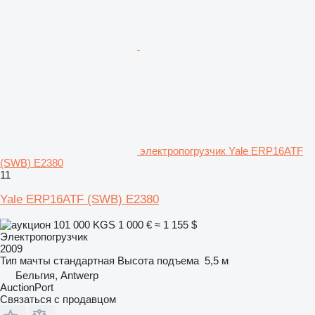
электропогрузчик Yale ERP16ATF
(SWB) E2380
11
Yale ERP16ATF (SWB) E2380
101 000 KGS
1 000 €
≈ 1 155 $
Электропогрузчик
2009
Тип мачты
стандартная
Высота подъема
5,5 м
Бельгия, Antwerp
AuctionPort
Связаться с продавцом