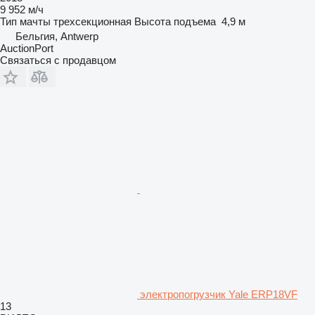
9 952 м/ч
Тип мачты
трехсекционная
Высота подъема
4,9 м
Бельгия, Antwerp
AuctionPort
Связаться с продавцом
электропогрузчик Yale ERP18VF
13