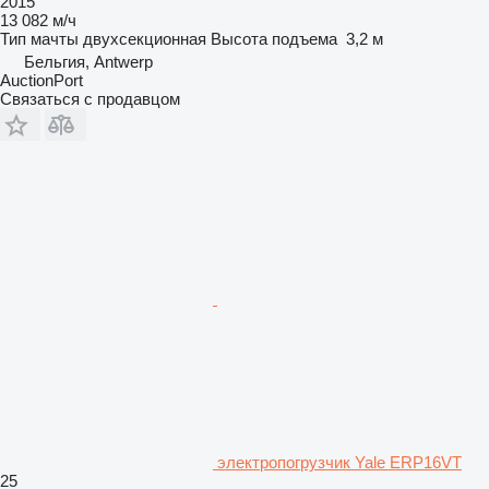
2015
13 082 м/ч
Тип мачты
двухсекционная
Высота подъема
3,2 м
Бельгия, Antwerp
AuctionPort
Связаться с продавцом
электропогрузчик Yale ERP16VT
25