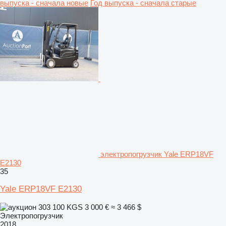
выпуска - сначала новые
Год выпуска - сначала старые
электропогрузчик Yale ERP18VF
E2130
35
Yale ERP18VF E2130
303 100 KGS
3 000 €
≈ 3 466 $
Электропогрузчик
2018