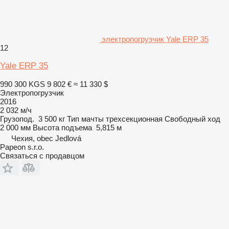
электропогрузчик Yale ERP 35
12
Yale ERP 35
990 300 KGS
9 802 €
≈ 11 330 $
Электропогрузчик
2016
2 032 м/ч
Грузопод.
3 500 кг
Тип мачты
трехсекционная
Свободный ход
2 000 мм
Высота подъема
5,815 м
Чехия, obec Jedlová
Papeon s.r.o.
Связаться с продавцом