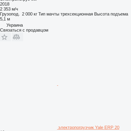
2018
2 353 м/ч
Грузопод.
2 000 кг
Тип мачты
трехсекционная
Высота подъема
5,1 м
Украина
Связаться с продавцом
электропогрузчик Yale ERP 20