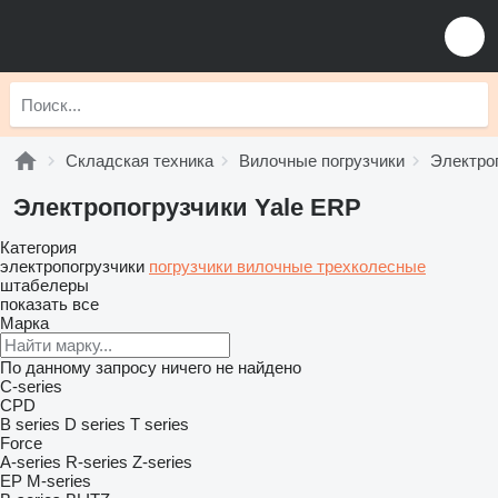
Складская техника
Вилочные погрузчики
Электро
Электропогрузчики Yale ERP
Категория
электропогрузчики
погрузчики вилочные трехколесные
штабелеры
показать все
Марка
По данному запросу ничего не найдено
C-series
CPD
B series
D series
T series
Force
A-series
R-series
Z-series
EP
M-series