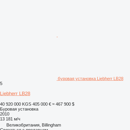
буровая установка Liebherr LB28
5
Liebherr LB28
40 920 000 KGS
405 000 €
≈ 467 900 $
Буровая установка
2010
13 181 м/ч
Великобритания, Billingham
Связаться с продавцом