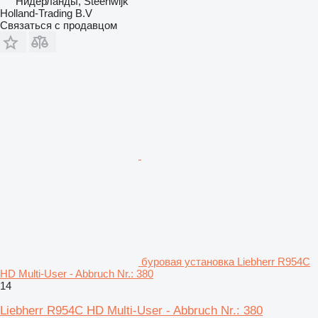
Нидерланды, Steenwijk
Holland-Trading B.V
Связаться с продавцом
буровая установка Liebherr R954C
HD Multi-User - Abbruch Nr.: 380
14
Liebherr R954C HD Multi-User - Abbruch Nr.: 380