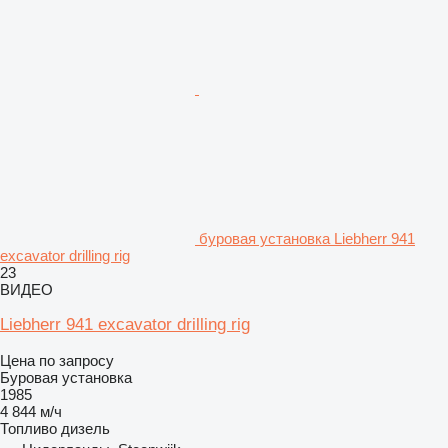
буровая установка Liebherr 941
excavator drilling rig
23
ВИДЕО
Liebherr 941 excavator drilling rig
Цена по запросу
Буровая установка
1985
4 844 м/ч
Топливо
дизель