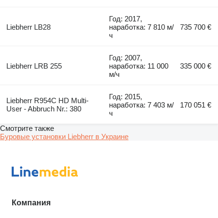
Год: 2017,
Liebherr LB28
наработка: 7 810 м/
735 700 €
ч
Год: 2007,
Liebherr LRB 255
наработка: 11 000
335 000 €
м/ч
Год: 2015,
Liebherr R954C HD Multi-
наработка: 7 403 м/
170 051 €
User - Abbruch Nr.: 380
ч
Смотрите также
Буровые установки Liebherr в Украине
Компания