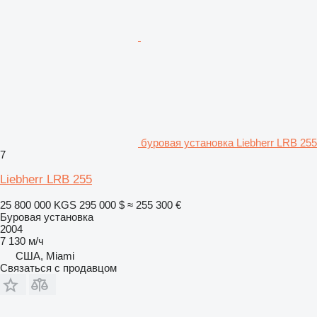
буровая установка Liebherr LRB 255
7
Liebherr LRB 255
25 800 000 KGS
295 000 $
≈ 255 300 €
Буровая установка
2004
7 130 м/ч
США, Miami
Связаться с продавцом