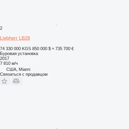
2
Liebherr LB28
74 330 000 KGS
850 000 $
≈ 735 700 €
Буровая установка
2017
7 810 м/ч
США, Miami
Связаться с продавцом