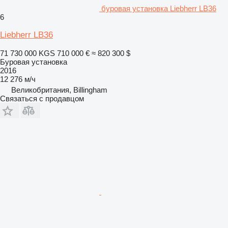
буровая установка Liebherr LB36
6
Liebherr LB36
71 730 000 KGS
710 000 €
≈ 820 300 $
Буровая установка
2016
12 276 м/ч
Великобритания, Billingham
Связаться с продавцом