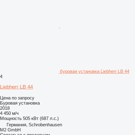
буровая установка Liebherr LB 44
4
Liebherr LB 44
Цена по запросу
Буровая установка
2018
4 450 м/ч
Мощность
505 кВт (687 л.с.)
Германия, Schrobenhausen
M2 GmbH
Связаться с продавцом