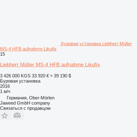
буровая установка Liebherr Müller
MS-4 HFB aufnahme Likufix
15
Liebherr Müller MS-4 HFB aufnahme Likufix
3 426 000 KGS
33 920 €
≈ 39 190 $
Буровая установка
2016
1 м/ч
Германия, Ober-Mörlen
Jaweed GmbH company
Связаться с продавцом