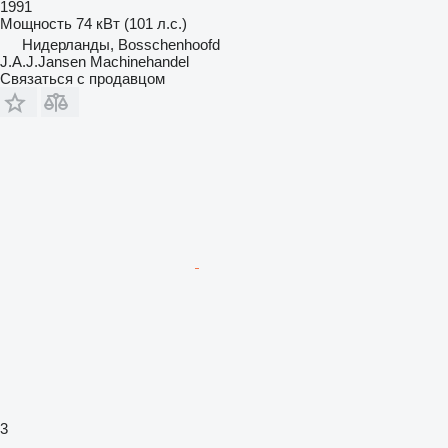
1991
Мощность
74 кВт (101 л.с.)
Нидерланды, Bosschenhoofd
J.A.J.Jansen Machinehandel
Связаться с продавцом
3