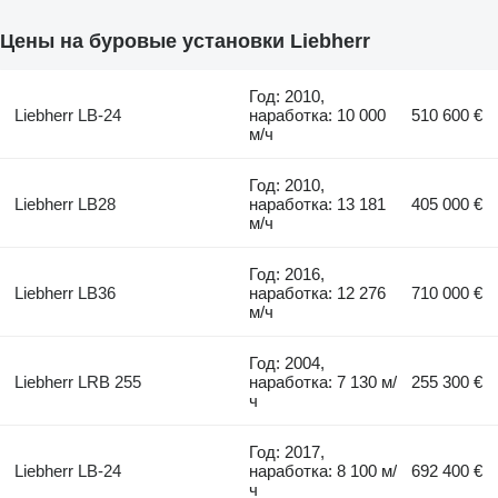
Цены на буровые установки Liebherr
Год: 2010,
Liebherr LB-24
наработка: 10 000
510 600 €
м/ч
Год: 2010,
Liebherr LB28
наработка: 13 181
405 000 €
м/ч
Год: 2016,
Liebherr LB36
наработка: 12 276
710 000 €
м/ч
Год: 2004,
Liebherr LRB 255
наработка: 7 130 м/
255 300 €
ч
Год: 2017,
Liebherr LB-24
наработка: 8 100 м/
692 400 €
ч