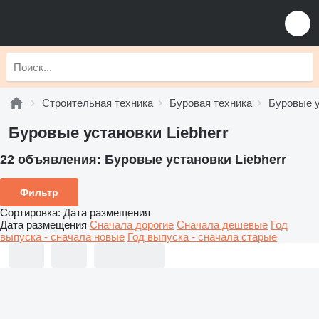
Строительная техника
Буровая техника
Буровые 
Буровые установки Liebherr
22 объявления:
Буровые установки Liebherr
Фильтр
Сортировка
:
Дата размещения
Дата размещения
Сначала дорогие
Сначала дешевые
Год
выпуска - сначала новые
Год выпуска - сначала старые