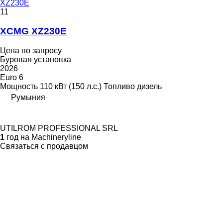
XZ230E
11
XCMG XZ230E
Цена по запросу
Буровая установка
2026
Euro 6
Мощность
110 кВт (150 л.с.)
Топливо
дизель
Румыния
UTILROM PROFESSIONAL SRL
1
год на Machineryline
Связаться с продавцом