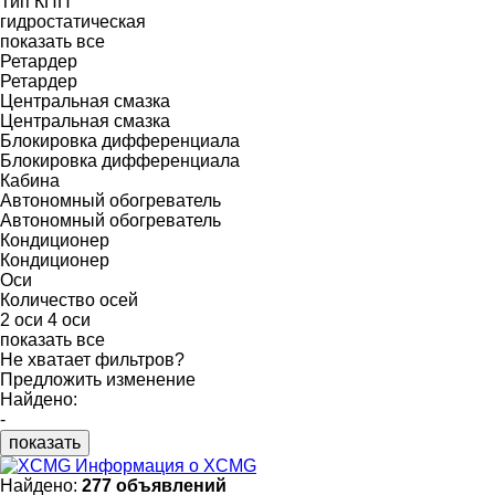
Тип КПП
гидростатическая
показать все
Ретардер
Ретардер
Центральная смазка
Центральная смазка
Блокировка дифференциала
Блокировка дифференциала
Кабина
Автономный обогреватель
Автономный обогреватель
Кондиционер
Кондиционер
Оси
Количество осей
2 оси
4 оси
показать все
Не хватает фильтров?
Предложить изменение
Найдено:
-
показать
Информация о XCMG
Найдено:
277 объявлений