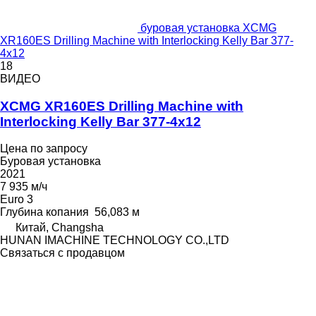
буровая установка XCMG
XR160ES Drilling Machine with Interlocking Kelly Bar 377-
4x12
18
ВИДЕО
XCMG XR160ES Drilling Machine with
Interlocking Kelly Bar 377-4x12
Цена по запросу
Буровая установка
2021
7 935 м/ч
Euro 3
Глубина копания
56,083 м
Китай, Changsha
HUNAN IMACHINE TECHNOLOGY CO.,LTD
Связаться с продавцом