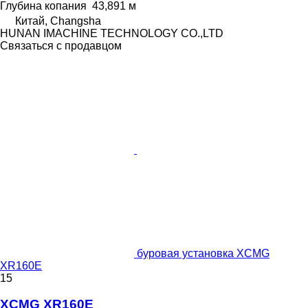
Глубина копания
43,891 м
Китай, Changsha
HUNAN IMACHINE TECHNOLOGY CO.,LTD
Связаться с продавцом
буровая установка XCMG
XR160E
15
XCMG XR160E