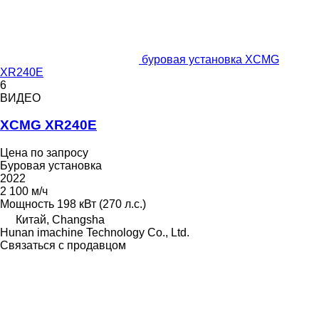
буровая установка XCMG
XR240E
6
ВИДЕО
XCMG XR240E
Цена по запросу
Буровая установка
2022
2 100 м/ч
Мощность
198 кВт (270 л.с.)
Китай, Changsha
Hunan imachine Technology Co., Ltd.
Связаться с продавцом