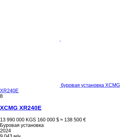
буровая установка XCMG
XR240E
8
XCMG XR240E
13 990 000 KGS
160 000 $
≈ 138 500 €
Буровая установка
2024
9 043 м/ч