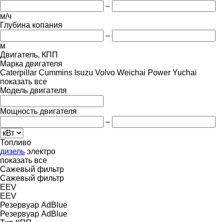
–
м/ч
Глубина копания
–
м
Двигатель, КПП
Марка двигателя
Caterpillar
Cummins
Isuzu
Volvo
Weichai Power
Yuchai
показать все
Модель двигателя
Мощность двигателя
–
Топливо
дизель
электро
показать все
Сажевый фильтр
Сажевый фильтр
EEV
EEV
Резервуар AdBlue
Резервуар AdBlue