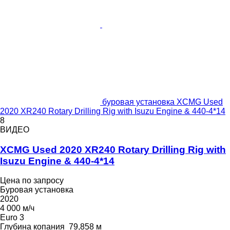
буровая установка XCMG Used
2020 XR240 Rotary Drilling Rig with Isuzu Engine & 440-4*14
8
ВИДЕО
XCMG Used 2020 XR240 Rotary Drilling Rig with
Isuzu Engine & 440-4*14
Цена по запросу
Буровая установка
2020
4 000 м/ч
Euro 3
Глубина копания
79,858 м