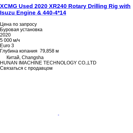
XCMG Used 2020 XR240 Rotary Drilling Rig with
Isuzu Engine & 440-4*14
Цена по запросу
Буровая установка
2020
5 000 м/ч
Euro 3
Глубина копания
79,858 м
Китай, Changsha
HUNAN IMACHINE TECHNOLOGY CO.,LTD
Связаться с продавцом