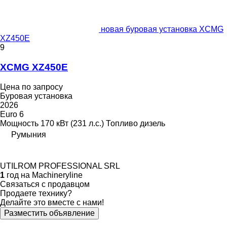
новая буровая установка XCMG
XZ450E
9
XCMG XZ450E
Цена по запросу
Буровая установка
2026
Euro 6
Мощность
170 кВт (231 л.с.)
Топливо
дизель
Румыния
UTILROM PROFESSIONAL SRL
1
год на Machineryline
Связаться с продавцом
Продаете технику?
Делайте это вместе с нами!
Разместить объявление