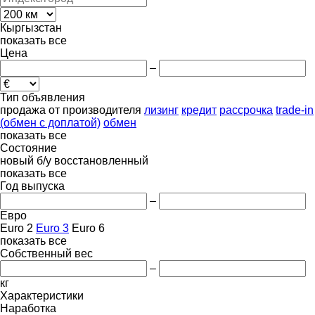
Кыргызстан
показать все
Цена
–
Тип объявления
продажа
от производителя
лизинг
кредит
рассрочка
trade-in
(обмен с доплатой)
обмен
показать все
Состояние
новый
б/у
восстановленный
показать все
Год выпуска
–
Евро
Euro 2
Euro 3
Euro 6
показать все
Собственный вес
–
кг
Характеристики
Наработка