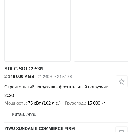
SDLG SDLG953N
2 146 000 KGS
21 240 €
≈ 24 540 $
Строительный погрузчик - фронтальный погрузчик
2020
Мощность
75 кВт (102 л.с.)
Грузопод.
15 000 кг
Китай, Anhui
YIWU XUNDAN E-COMMERCE FIRM