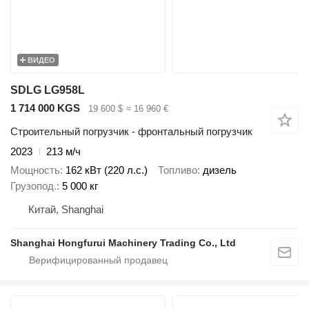
ВИДЕО
SDLG LG958L
1 714 000 KGS
19 600 $
≈ 16 960 €
Строительный погрузчик - фронтальный погрузчик
2023
213 м/ч
Мощность
162 кВт (220 л.с.)
Топливо
дизель
Грузопод.
5 000 кг
Китай, Shanghai
Shanghai Hongfurui Machinery Trading Co., Ltd