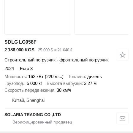
SDLG LG958F
2 186 000 KGS
25 000 $
≈ 21 640 €
Строительный погрузчик - фронтальный погрузчик
2024
Euro 3
Мощность
162 кВт (220 л.с.)
Топливо
дизель
Грузопод.
5 000 кг
Высота выгрузки
3,27 м
Скорость передвижения
38 км/ч
Китай, Shanghai
SOLARIA TRADING CO.,LTD