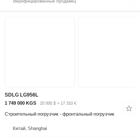
SDLG LG956L
1 749 000 KGS
20 000 $
≈ 17 310 €
Строительный погрузчик - фронтальный погрузчик
Китай, Shanghai