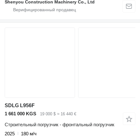
Shenyou Construction Machinery Co., Ltd
SDLG L956F
1 661 000 KGS
19 000 $
≈ 16 440 €
Строительный погрузчик - фронтальный погрузчик
2025
180 м/ч