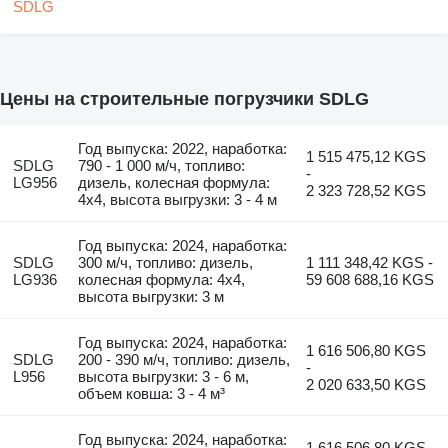
Цены на строительные погрузчики SDLG
Год выпуска: 2022, наработка:
1 515 475,12 KGS
SDLG
790 - 1 000 м/ч, топливо:
-
LG956
дизель, колесная формула:
2 323 728,52 KGS
4x4, высота выгрузки: 3 - 4 м
Год выпуска: 2024, наработка:
SDLG
300 м/ч, топливо: дизель,
1 111 348,42 KGS -
LG936
колесная формула: 4x4,
59 608 688,16 KGS
высота выгрузки: 3 м
Год выпуска: 2024, наработка:
1 616 506,80 KGS
SDLG
200 - 390 м/ч, топливо: дизель,
-
L956
высота выгрузки: 3 - 6 м,
2 020 633,50 KGS
объем ковша: 3 - 4 м³
Год выпуска: 2024, наработка:
1 616 506,80 KGS