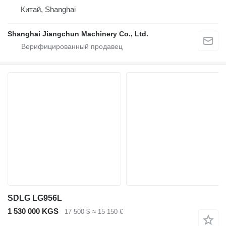
Китай, Shanghai
Shanghai Jiangchun Machinery Co., Ltd.
SDLG LG956L
1 530 000 KGS
17 500 $
≈ 15 150 €