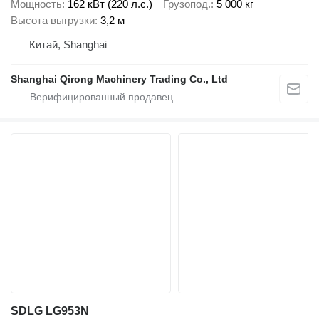
Мощность
162 кВт (220 л.с.)
Грузопод.
5 000 кг
Высота выгрузки
3,2 м
Китай, Shanghai
Shanghai Qirong Machinery Trading Co., Ltd
SDLG LG953N