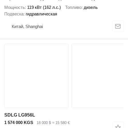
Мощность
119 кВт (162 л.с.)
Топливо
дизель
Подвеска
гидравлическая
Китай, Shanghai
SDLG LG956L
1 574 000 KGS
18 000 $
≈ 15 580 €