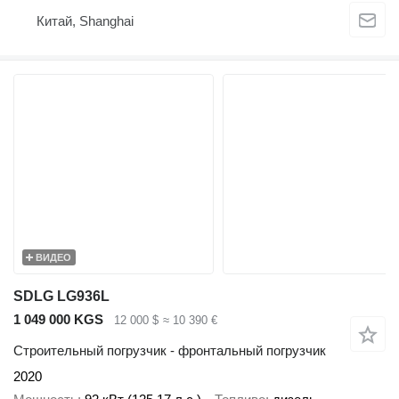
Китай, Shanghai
ВИДЕО
SDLG LG936L
1 049 000 KGS
12 000 $
≈ 10 390 €
Строительный погрузчик - фронтальный погрузчик
2020