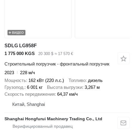
ВИДЕО
SDLG LG958F
1 775 000 KGS
20 300 $
≈ 17 570 €
Строительный погрузчик - фронтальный погрузчик
2023
228 м/ч
Мощность
162 кВт (220 л.с.)
Топливо
дизель
Грузопод.
6 001 кг
Высота выгрузки
3,267 м
Скорость передвижения
64,37 км/ч
Китай, Shanghai
Shanghai Hongfurui Machinery Trading Co., Ltd