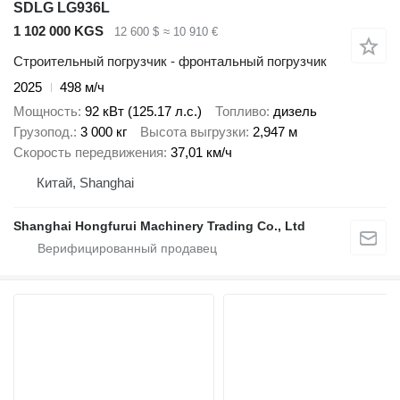
SDLG LG936L
1 102 000 KGS
12 600 $
≈ 10 910 €
Строительный погрузчик - фронтальный погрузчик
2025
498 м/ч
Мощность
92 кВт (125.17 л.с.)
Топливо
дизель
Грузопод.
3 000 кг
Высота выгрузки
2,947 м
Скорость передвижения
37,01 км/ч
Китай, Shanghai
Shanghai Hongfurui Machinery Trading Co., Ltd