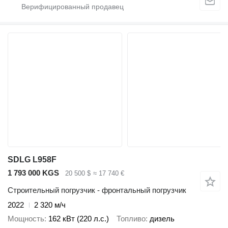
SDLG L958F
1 793 000 KGS
20 500 $
≈ 17 740 €
Строительный погрузчик - фронтальный погрузчик
2022
2 320 м/ч
Мощность
162 кВт (220 л.с.)
Топливо
дизель