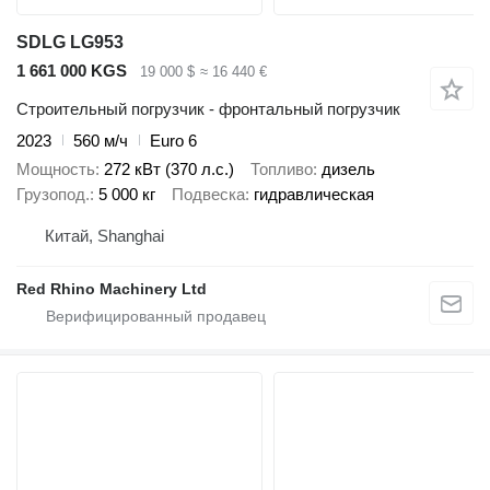
SDLG LG953
1 661 000 KGS
19 000 $
≈ 16 440 €
Строительный погрузчик - фронтальный погрузчик
2023
560 м/ч
Euro 6
Мощность
272 кВт (370 л.с.)
Топливо
дизель
Грузопод.
5 000 кг
Подвеска
гидравлическая
Китай, Shanghai
Red Rhino Machinery Ltd