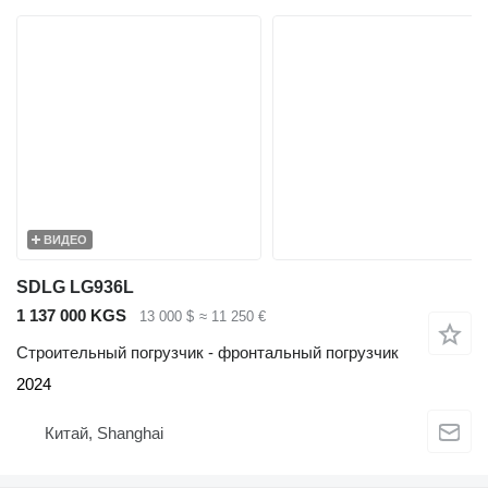
ВИДЕО
SDLG LG936L
1 137 000 KGS
13 000 $
≈ 11 250 €
Строительный погрузчик - фронтальный погрузчик
2024
Китай, Shanghai