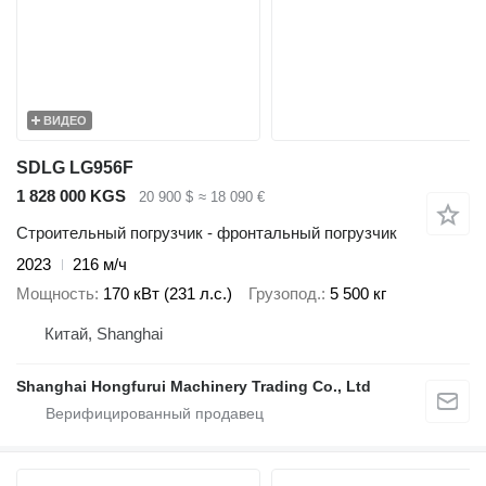
ВИДЕО
SDLG LG956F
1 828 000 KGS
20 900 $
≈ 18 090 €
Строительный погрузчик - фронтальный погрузчик
2023
216 м/ч
Мощность
170 кВт (231 л.с.)
Грузопод.
5 500 кг
Китай, Shanghai
Shanghai Hongfurui Machinery Trading Co., Ltd