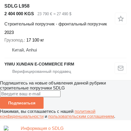
SDLG L958
2 404 000 KGS
23 790 €
≈ 27 490 $
Строительный погрузчик - фронтальный погрузчик
2023
Грузопод.
17 100 кг
Китай, Anhui
YIWU XUNDAN E-COMMERCE FIRM
Подпишитесь на новые объявления данной рубрики
строительные погрузчики
SDLG
Подписаться
Нажимая, вы соглашаетесь с нашей
политикой
конфиденциальности
и
пользовательским соглашением
.
Информация о SDLG