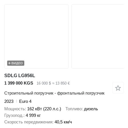
ВИДЕО
SDLG LG956L
1 399 000 KGS
16 000 $
≈ 13 850 €
Строительный погрузчик - фронтальный погрузчик
2023
Euro 4
Мощность
162 кВт (220 л.с.)
Топливо
дизель
Грузопод.
4 999 кг
Скорость передвижения
40,5 км/ч