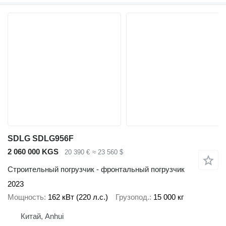
SDLG SDLG956F
2 060 000 KGS
20 390 €
≈ 23 560 $
Строительный погрузчик - фронтальный погрузчик
2023
Мощность
162 кВт (220 л.с.)
Грузопод.
15 000 кг
Китай, Anhui