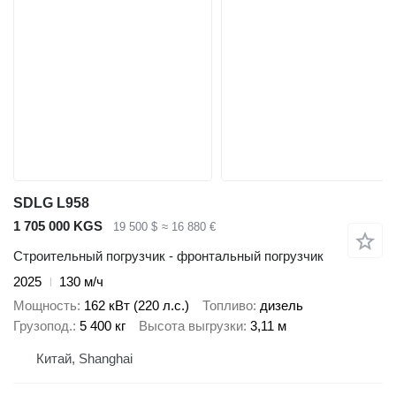
SDLG L958
1 705 000 KGS
19 500 $
≈ 16 880 €
Строительный погрузчик - фронтальный погрузчик
2025
130 м/ч
Мощность
162 кВт (220 л.с.)
Топливо
дизель
Грузопод.
5 400 кг
Высота выгрузки
3,11 м
Китай, Shanghai