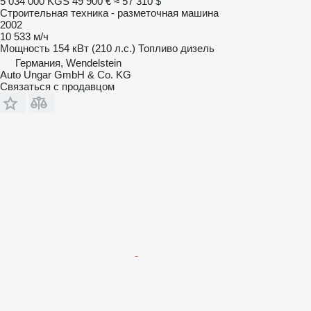
5 034 000 KGS
49 900 €
≈ 57 310 $
Строительная техника - разметочная машина
2002
10 533 м/ч
Мощность
154 кВт (210 л.с.)
Топливо
дизель
Германия, Wendelstein
Auto Ungar GmbH & Co. KG
Связаться с продавцом