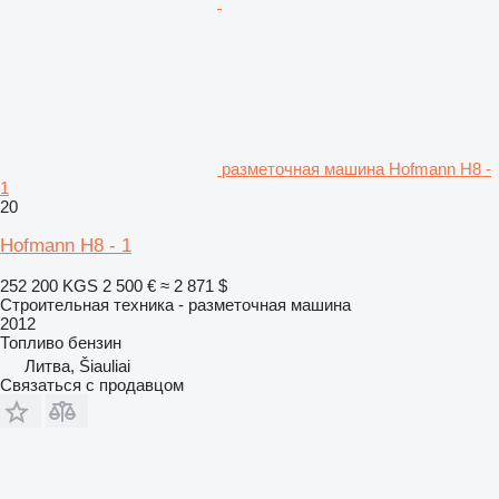
разметочная машина Hofmann H8 -
1
20
Hofmann H8 - 1
252 200 KGS
2 500 €
≈ 2 871 $
Строительная техника - разметочная машина
2012
Топливо
бензин
Литва, Šiauliai
Связаться с продавцом