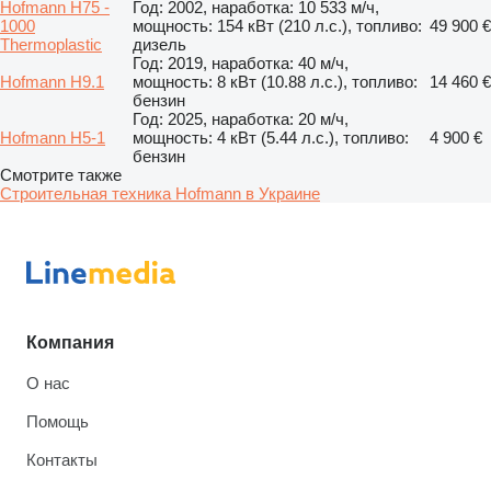
Hofmann H75 -
Год: 2002, наработка: 10 533 м/ч,
1000
мощность: 154 кВт (210 л.с.), топливо:
49 900 €
Thermoplastic
дизель
Год: 2019, наработка: 40 м/ч,
Hofmann H9.1
мощность: 8 кВт (10.88 л.с.), топливо:
14 460 €
бензин
Год: 2025, наработка: 20 м/ч,
Hofmann H5-1
мощность: 4 кВт (5.44 л.с.), топливо:
4 900 €
бензин
Смотрите также
Строительная техника Hofmann в Украине
Компания
О нас
Помощь
Контакты