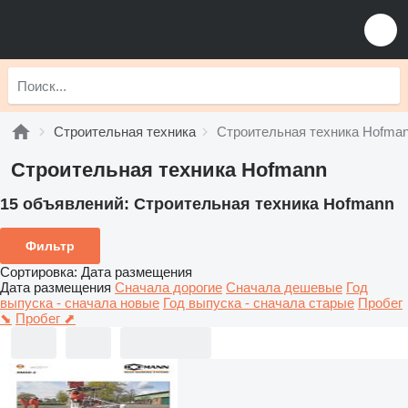
Строительная техника
Строительная техника Hofma
Строительная техника Hofmann
15 объявлений:
Строительная техника Hofmann
Фильтр
Сортировка
:
Дата размещения
Дата размещения
Сначала дорогие
Сначала дешевые
Год
выпуска - сначала новые
Год выпуска - сначала старые
Пробег
⬊
Пробег ⬈