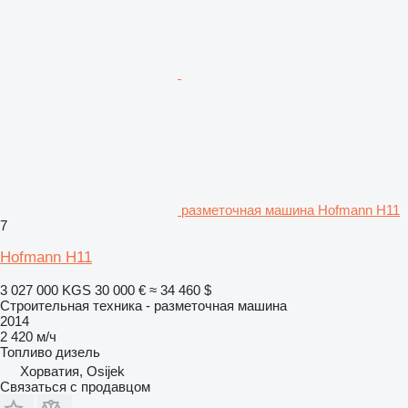
разметочная машина Hofmann H11
7
Hofmann H11
3 027 000 KGS
30 000 €
≈ 34 460 $
Строительная техника - разметочная машина
2014
2 420 м/ч
Топливо
дизель
Хорватия, Osijek
Связаться с продавцом