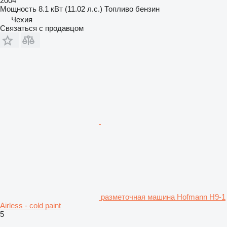
2004
Мощность
8.1 кВт (11.02 л.с.)
Топливо
бензин
Чехия
Связаться с продавцом
разметочная машина Hofmann H9-1
Airless - cold paint
5