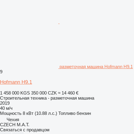
разметочная машина Hofmann H9.1
9
Hofmann H9.1
1 458 000 KGS
350 000 CZK
≈ 14 460 €
Строительная техника - разметочная машина
2019
40 м/ч
Мощность
8 кВт (10.88 л.с.)
Топливо
бензин
Чехия
CZECH M.A.T.
Связаться с продавцом