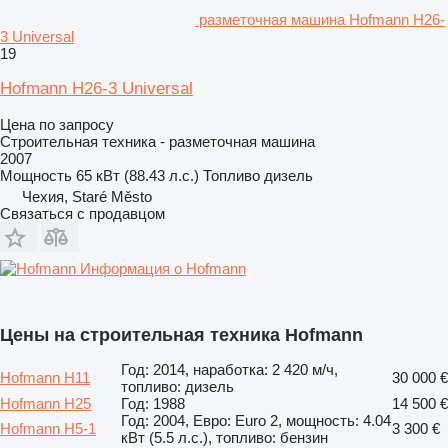
разметочная машина Hofmann H26-
3 Universal
19
Hofmann H26-3 Universal
Цена по запросу
Строительная техника - разметочная машина
2007
Мощность
65 кВт (88.43 л.с.)
Топливо
дизель
Чехия, Staré Město
Связаться с продавцом
Информация о Hofmann
Цены на строительная техника Hofmann
Год: 2014, наработка: 2 420 м/ч,
Hofmann H11
30 000 €
топливо: дизель
Hofmann H25
Год: 1988
14 500 €
Год: 2004, Евро: Euro 2, мощность: 4.04
Hofmann H5-1
3 300 €
кВт (5.5 л.с.), топливо: бензин