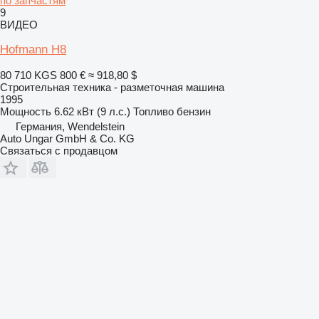
по запчастям
9
ВИДЕО
Hofmann H8
80 710 KGS
800 €
≈ 918,80 $
Строительная техника - разметочная машина
1995
Мощность
6.62 кВт (9 л.с.)
Топливо
бензин
Германия, Wendelstein
Auto Ungar GmbH & Co. KG
Связаться с продавцом