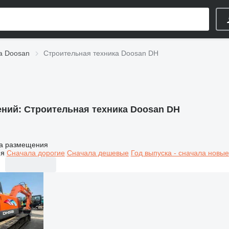
а Doosan
Строительная техника Doosan DH
ений:
Строительная техника Doosan DH
а размещения
ия
Сначала дорогие
Сначала дешевые
Год выпуска - сначала новые