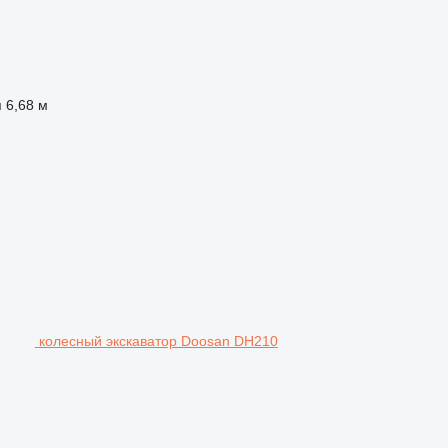
я
6,68 м
колесный экскаватор Doosan DH210