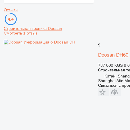
Отзывы
4.4
Строительная техника Doosan
Смотреть 1 отзыв
Информация о Doosan DH
9
Doosan DH60
787 000 KGS
9 0
Строительная те
Китай, Shang
Shanghai Aite Ma
Связаться с пр