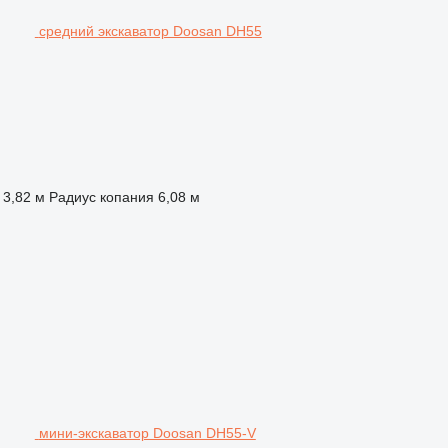
средний экскаватор Doosan DH55
3,82 м
Радиус копания
6,08 м
мини-экскаватор Doosan DH55-V