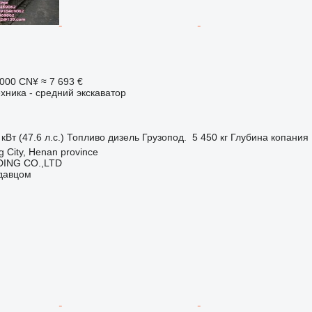
 000 CN¥
≈ 7 693 €
хника - средний экскаватор
кВт (47.6 л.с.)
Топливо
дизель
Грузопод.
5 450 кг
Глубина копания
 City, Henan province
ING CO.,LTD
одавцом