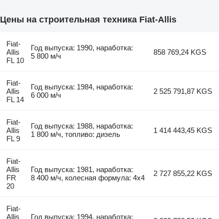
Цены на строительная техника Fiat-Allis
Fiat-
Год выпуска: 1990, наработка:
Allis
858 769,24 KGS
5 800 м/ч
FL 10
Fiat-
Год выпуска: 1984, наработка:
Allis
2 525 791,87 KGS
6 000 м/ч
FL 14
Fiat-
Год выпуска: 1988, наработка:
Allis
1 414 443,45 KGS
1 800 м/ч, топливо: дизель
FL 9
Fiat-
Allis
Год выпуска: 1981, наработка:
2 727 855,22 KGS
FR
8 400 м/ч, колесная формула: 4x4
20
Fiat-
Allis
Год выпуска: 1994, наработка: