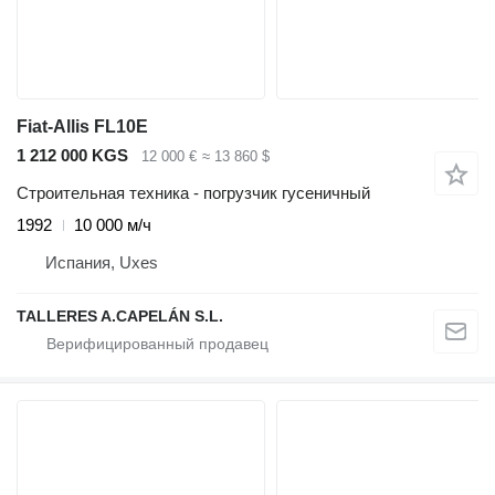
Fiat-Allis FL10E
1 212 000 KGS
12 000 €
≈ 13 860 $
Строительная техника - погрузчик гусеничный
1992
10 000 м/ч
Испания, Uxes
TALLERES A.CAPELÁN S.L.