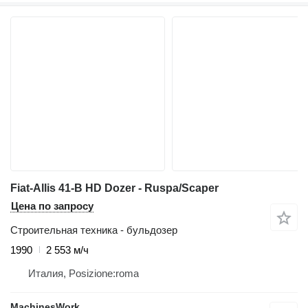
Fiat-Allis 41-B HD Dozer - Ruspa/Scaper
Цена по запросу
Строительная техника - бульдозер
1990
2 553 м/ч
Италия, Posizione:roma
MachinesWork