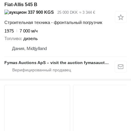
Fiat-Allis 545 B
337 900 KGS
25 000 DKK
≈ 3 344 €
Строительная техника - фронтальный погрузчик
1975
7 000 м/ч
Топливо
дизель
Дания, Midtjylland
Fymas Auctions ApS – visit the auction fymasauctions.dk