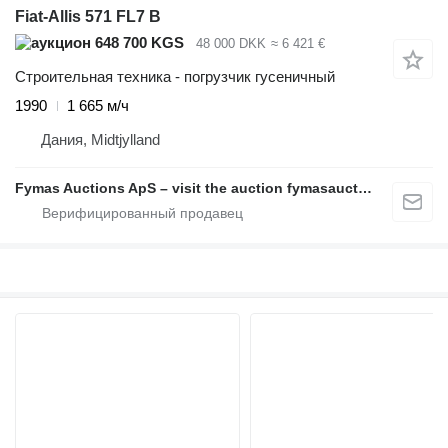
Fiat-Allis 571 FL7 B
648 700 KGS
48 000 DKK
≈ 6 421 €
Строительная техника - погрузчик гусеничный
1990
1 665 м/ч
Дания, Midtjylland
Fymas Auctions ApS – visit the auction fymasauctions.dk