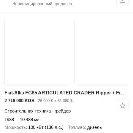
Fiat-Allis FG85 ARTICULATED GRADER Ripper + Front blade
2 718 000 KGS
26 900 €
≈ 31 080 $
Строительная техника - грейдер
1988
10 489 м/ч
Мощность
100 кВт (136 л.с.)
Топливо
дизель