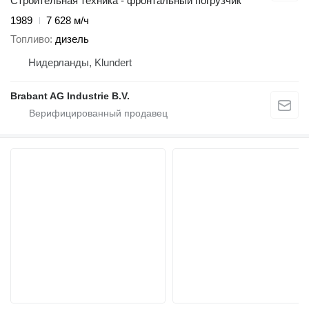
Строительная техника - фронтальный погрузчик
1989
7 628 м/ч
Топливо
дизель
Нидерланды, Klundert
Brabant AG Industrie B.V.