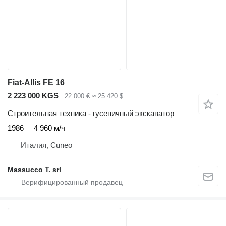
Fiat-Allis FE 16
2 223 000 KGS
22 000 €
≈ 25 420 $
Строительная техника - гусеничный экскаватор
1986
4 960 м/ч
Италия, Cuneo
Massucco T. srl