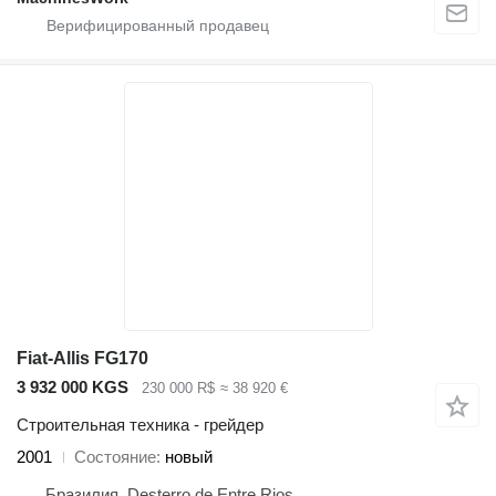
Fiat-Allis FG170
3 932 000 KGS
230 000 R$
≈ 38 920 €
Строительная техника - грейдер
2001
Состояние
новый
Бразилия, Desterro de Entre Rios