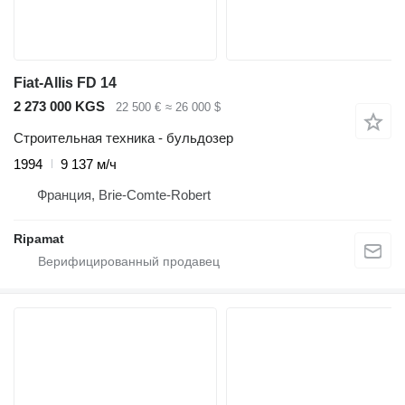
Fiat-Allis FD 14
2 273 000 KGS
22 500 €
≈ 26 000 $
Строительная техника - бульдозер
1994
9 137 м/ч
Франция, Brie-Comte-Robert
Ripamat