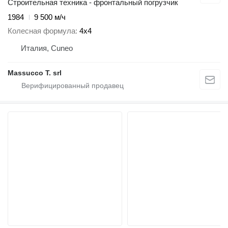
Строительная техника - фронтальный погрузчик
1984
9 500 м/ч
Колесная формула
4x4
Италия, Cuneo
Massucco T. srl