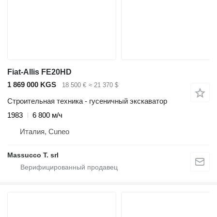
Fiat-Allis FE20HD
1 869 000 KGS
18 500 €
≈ 21 370 $
Строительная техника - гусеничный экскаватор
1983
6 800 м/ч
Италия, Cuneo
Massucco T. srl