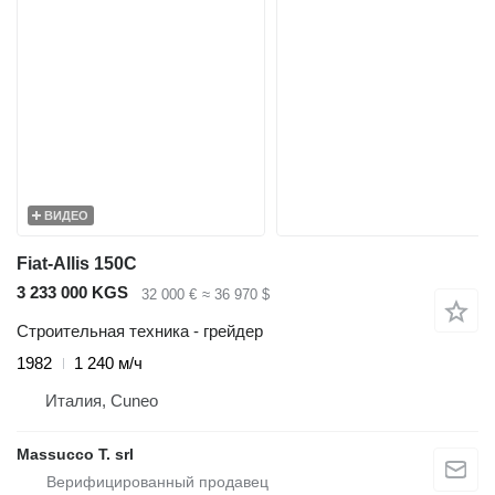
ВИДЕО
Fiat-Allis 150C
3 233 000 KGS
32 000 €
≈ 36 970 $
Строительная техника - грейдер
1982
1 240 м/ч
Италия, Cuneo
Massucco T. srl