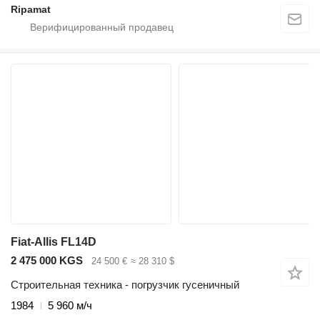
Ripamat
Fiat-Allis FL14D
2 475 000 KGS
24 500 €
≈ 28 310 $
Строительная техника - погрузчик гусеничный
1984
5 960 м/ч