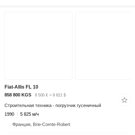
Fiat-Allis FL 10
858 800 KGS
8 500 €
≈ 9 821 $
Строительная техника - погрузчик гусеничный
1990
5 825 м/ч
Франция, Brie-Comte-Robert