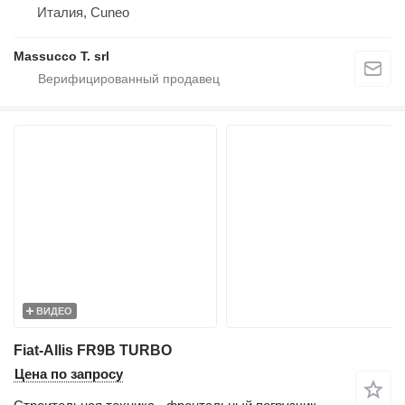
Италия, Cuneo
Massucco T. srl
ВИДЕО
Fiat-Allis FR9B TURBO
Цена по запросу