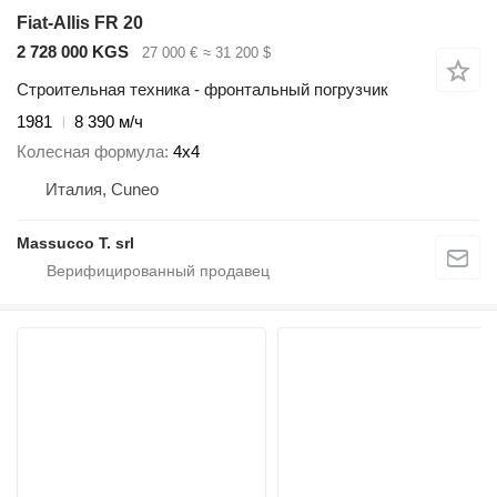
Fiat-Allis FR 20
2 728 000 KGS
27 000 €
≈ 31 200 $
Строительная техника - фронтальный погрузчик
1981
8 390 м/ч
Колесная формула
4x4
Италия, Cuneo
Massucco T. srl