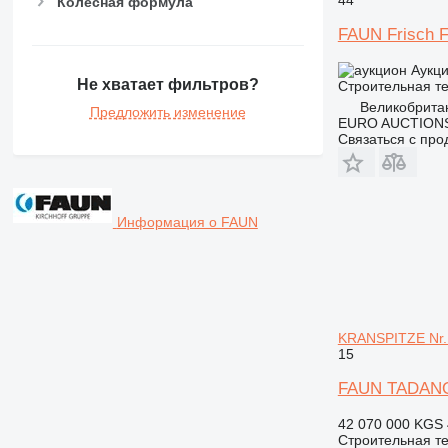
Колесная формула
FAUN Frisch F
Аукц
Не хватает фильтров?
Строительная те
Великобрита
Предложить изменение
EURO AUCTIONS
Связаться с пр
Информация о FAUN
KRANSPITZE Nr.
15
FAUN TADANO 
42 070 000 KGS
Строительная те