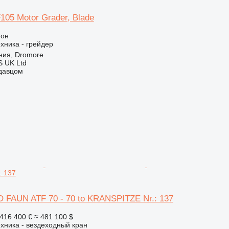
105 Motor Grader, Blade
ион
хника - грейдер
ния, Dromore
 UK Ltd
одавцом
: 137
FAUN ATF 70 - 70 to KRANSPITZE Nr.: 137
416 400 €
≈ 481 100 $
хника - вездеходный кран