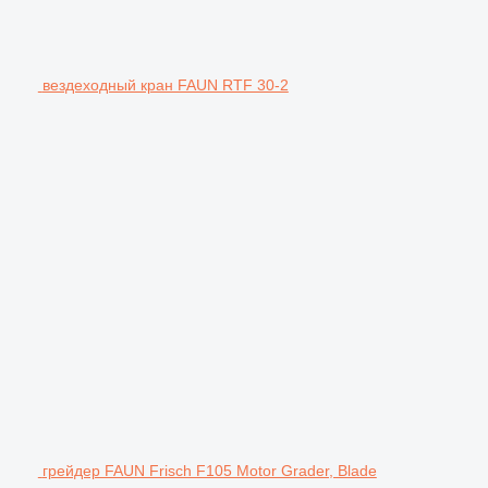
вездеходный кран FAUN RTF 30-2
грейдер FAUN Frisch F105 Motor Grader, Blade