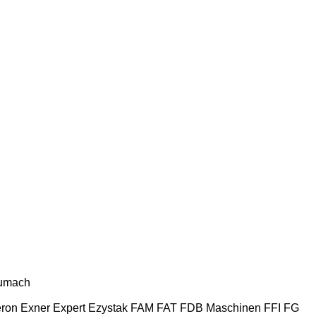
umach
ron
Exner
Expert
Ezystak
FAM
FAT
FDB Maschinen
FFI
FG