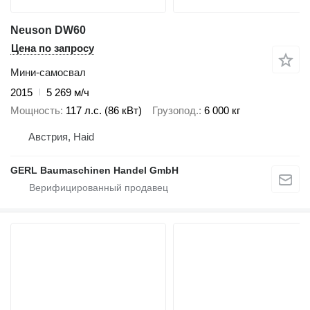
Neuson DW60
Цена по запросу
Мини-самосвал
2015
5 269 м/ч
Мощность
117 л.с. (86 кВт)
Грузопод.
6 000 кг
Австрия, Haid
GERL Baumaschinen Handel GmbH