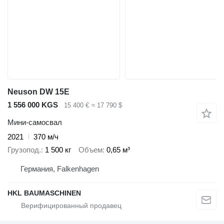
Neuson DW 15E
1 556 000 KGS
15 400 €
≈ 17 790 $
Мини-самосвал
2021
370 м/ч
Грузопод.
1 500 кг
Объем
0,65 м³
Германия, Falkenhagen
HKL BAUMASCHINEN