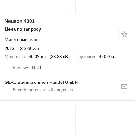
Neuson 4001
Цена по запросу
Мини-самосвал
2013
3 229 м/ч
Мощность
46.09 л.с. (33.88 кВт)
Грузопод.
4 000 кг
Австрия, Haid
GERL Baumaschinen Handel GmbH