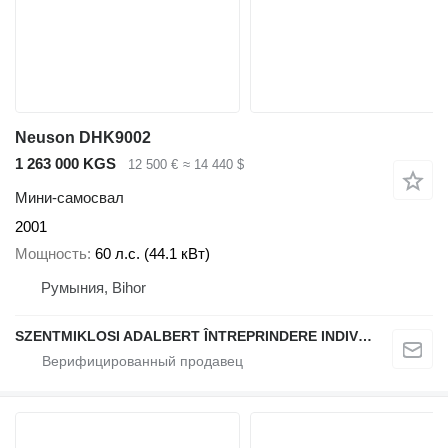
Neuson DHK9002
1 263 000 KGS
12 500 €
≈ 14 440 $
Мини-самосвал
2001
Мощность
60 л.с. (44.1 кВт)
Румыния, Bihor
SZENTMIKLOSI ADALBERT ÎNTREPRINDERE INDIVIDUALĂ