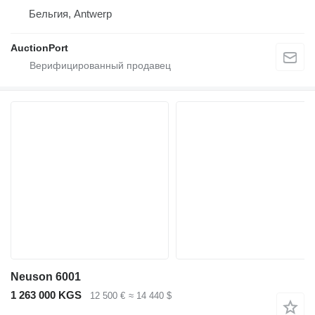
Бельгия, Antwerp
AuctionPort
Neuson 6001
1 263 000 KGS
12 500 €
≈ 14 440 $