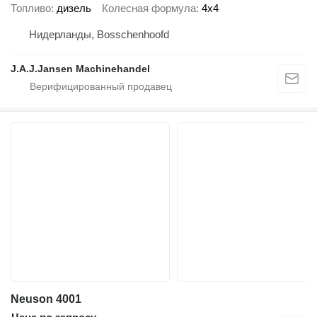
Топливо
дизель
Колесная формула
4x4
Нидерланды, Bosschenhoofd
J.A.J.Jansen Machinehandel
Neuson 4001