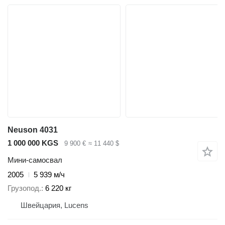
Neuson 4031
1 000 000 KGS
9 900 €
≈ 11 440 $
Мини-самосвал
2005
5 939 м/ч
Грузопод.
6 220 кг
Швейцария, Lucens