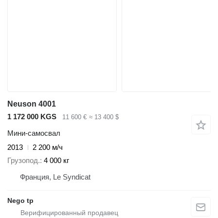
Neuson 4001
1 172 000 KGS
11 600 €
≈ 13 400 $
Мини-самосвал
2013
2 200 м/ч
Грузопод.
4 000 кг
Франция, Le Syndicat
Nego tp