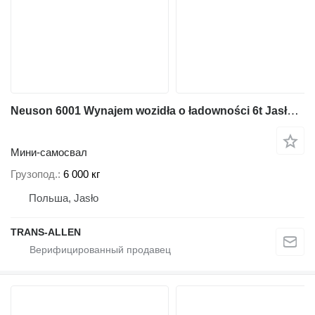
Neuson 6001 Wynajem wozidła o ładowności 6t Jasło Gorlice Jedlicze Kros
Мини-самосвал
Грузопод.
6 000 кг
Польша, Jasło
TRANS-ALLEN