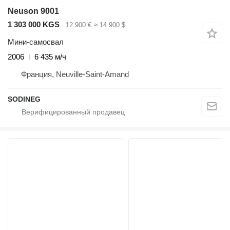
Neuson 9001
1 303 000 KGS
12 900 €
≈ 14 900 $
Мини-самосвал
2006
6 435 м/ч
Франция, Neuville-Saint-Amand
SODINEG