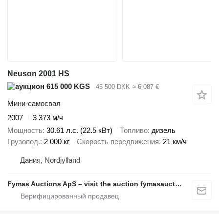
Neuson 2001 HS
615 000 KGS
45 500 DKK
≈ 6 087 €
Мини-самосвал
2007
3 373 м/ч
Мощность
30.61 л.с. (22.5 кВт)
Топливо
дизель
Грузопод.
2 000 кг
Скорость передвижения
21 км/ч
Дания, Nordjylland
Fymas Auctions ApS – visit the auction fymasauctions.dk