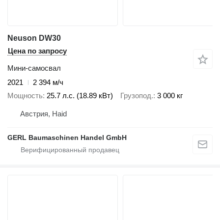
Neuson DW30
Цена по запросу
Мини-самосвал
2021
2 394 м/ч
Мощность
25.7 л.с. (18.89 кВт)
Грузопод.
3 000 кг
Австрия, Haid
GERL Baumaschinen Handel GmbH