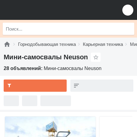
Горнодобывающая техника
Карьерная техника
Ми
Мини-самосвалы Neuson
28 объявлений:
Мини-самосвалы Neuson