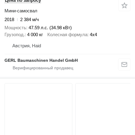
Цена по запросу
Мини-самосвал
2018
2 384 м/ч
Мощность
47.59 л.с. (34.98 кВт)
Грузопод.
4 000 кг
Колесная формула
4x4
Австрия, Haid
GERL Baumaschinen Handel GmbH