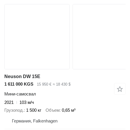
Neuson DW 15E
1 611 000 KGS
15 950 €
≈ 18 430 $
Мини-самосвал
2021
103 м/ч
Грузопод.
1 500 кг
Объем
0,65 м³
Германия, Falkenhagen