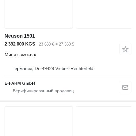
Neuson 1501
2 392 000 KGS
23 680 €
≈ 27 360 $
Мини-самосвал
Германия, De-49429 Visbek-Rechterfeld
E-FARM GmbH