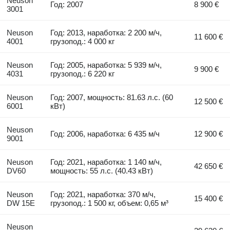
Neuson
Год: 2007
8 900 €
3001
Neuson
Год: 2013, наработка: 2 200 м/ч,
11 600 €
4001
грузопод.: 4 000 кг
Neuson
Год: 2005, наработка: 5 939 м/ч,
9 900 €
4031
грузопод.: 6 220 кг
Neuson
Год: 2007, мощность: 81.63 л.с. (60
12 500 €
6001
кВт)
Neuson
Год: 2006, наработка: 6 435 м/ч
12 900 €
9001
Neuson
Год: 2021, наработка: 1 140 м/ч,
42 650 €
DV60
мощность: 55 л.с. (40.43 кВт)
Neuson
Год: 2021, наработка: 370 м/ч,
15 400 €
DW 15E
грузопод.: 1 500 кг, объем: 0,65 м³
Neuson