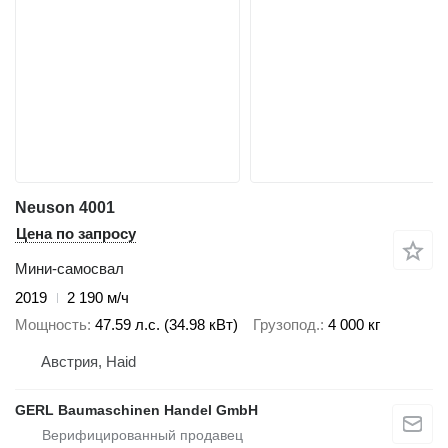
Neuson 4001
Цена по запросу
Мини-самосвал
2019
2 190 м/ч
Мощность
47.59 л.с. (34.98 кВт)
Грузопод.
4 000 кг
Австрия, Haid
GERL Baumaschinen Handel GmbH