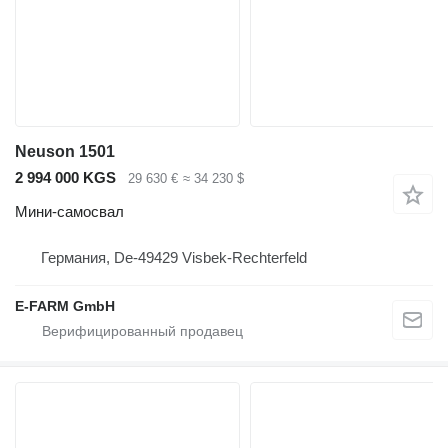
Neuson 1501
2 994 000 KGS
29 630 €
≈ 34 230 $
Мини-самосвал
Германия, De-49429 Visbek-Rechterfeld
E-FARM GmbH