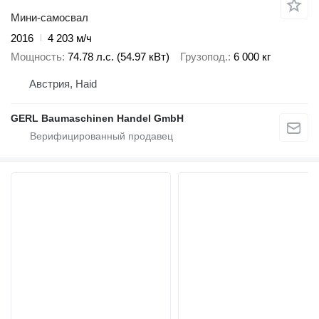
Мини-самосвал
2016
4 203 м/ч
Мощность
74.78 л.с. (54.97 кВт)
Грузопод.
6 000 кг
Австрия, Haid
GERL Baumaschinen Handel GmbH