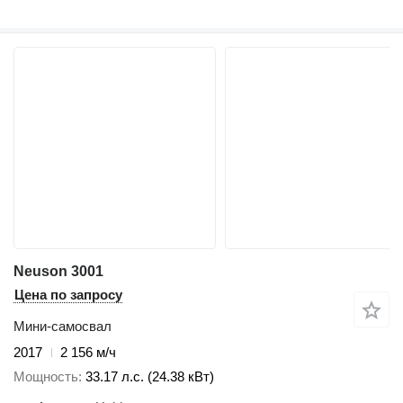
Neuson 3001
Цена по запросу
Мини-самосвал
2017
2 156 м/ч
Мощность
33.17 л.с. (24.38 кВт)