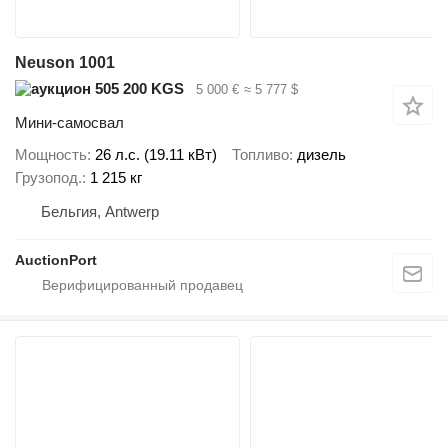
Neuson 1001
505 200 KGS
5 000 €
≈ 5 777 $
Мини-самосвал
Мощность
26 л.с. (19.11 кВт)
Топливо
дизель
Грузопод.
1 215 кг
Бельгия, Antwerp
AuctionPort