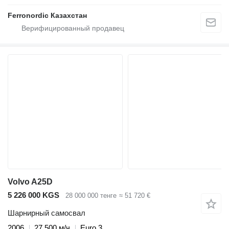
Ferronordic Казахстан
Volvo A25D
5 226 000 KGS
28 000 000 тенге
≈ 51 720 €
Шарнирный самосвал
2006
27 500 м/ч
Euro 3