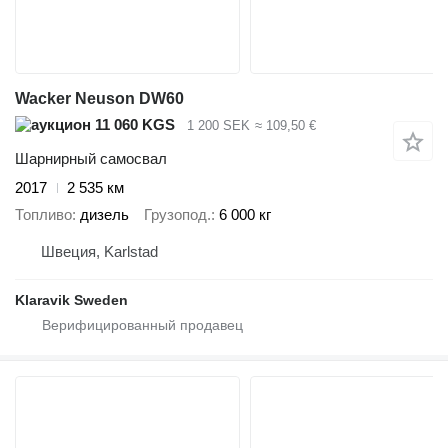
Wacker Neuson DW60
11 060 KGS
1 200 SEK
≈ 109,50 €
Шарнирный самосвал
2017
2 535 км
Топливо
дизель
Грузопод.
6 000 кг
Швеция, Karlstad
Klaravik Sweden