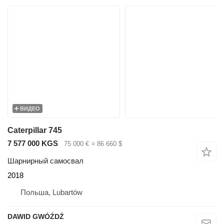
ВИДЕО
Caterpillar 745
7 577 000 KGS
75 000 €
≈ 86 660 $
Шарнирный самосвал
2018
Польша, Lubartów
DAWID GWÓŹDŹ