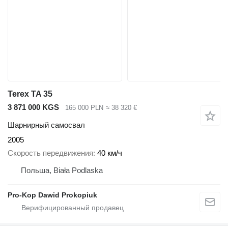
Terex TA 35
3 871 000 KGS
165 000 PLN
≈ 38 320 €
Шарнирный самосвал
2005
Скорость передвижения
40 км/ч
Польша, Biała Podlaska
Pro-Kop Dawid Prokopiuk