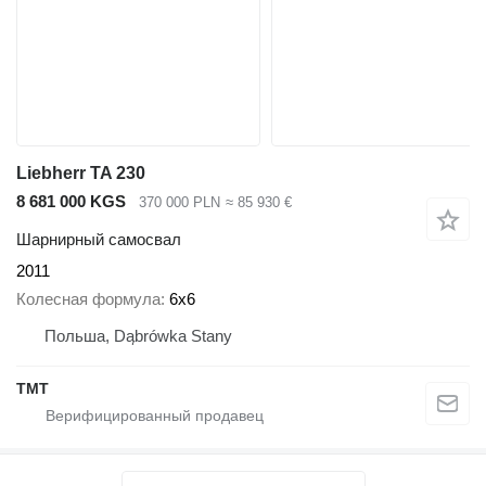
Liebherr TA 230
8 681 000 KGS
370 000 PLN
≈ 85 930 €
Шарнирный самосвал
2011
Колесная формула
6x6
Польша, Dąbrówka Stany
TMT