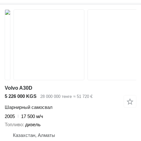
Volvo A30D
5 226 000 KGS
28 000 000 тенге
≈ 51 720 €
Шарнирный самосвал
2005
17 500 м/ч
Топливо
дизель
Казахстан, Алматы