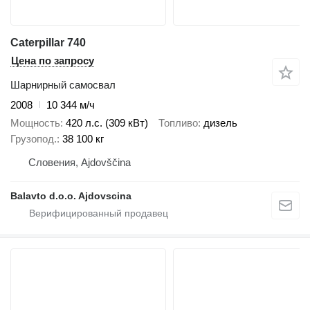
Caterpillar 740
Цена по запросу
Шарнирный самосвал
2008
10 344 м/ч
Мощность
420 л.с. (309 кВт)
Топливо
дизель
Грузопод.
38 100 кг
Словения, Ajdovščina
Balavto d.o.o. Ajdovscina