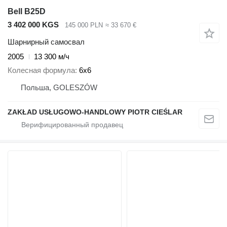
Bell B25D
3 402 000 KGS
145 000 PLN
≈ 33 670 €
Шарнирный самосвал
2005
13 300 м/ч
Колесная формула
6x6
Польша, GOLESZÓW
ZAKŁAD USŁUGOWO-HANDLOWY PIOTR CIEŚLAR