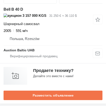
Bell B 40 D
3 157 000 KGS
31 250 €
≈ 36 110 $
Шарнирный самосвал
2005
591 м/ч
Польша, Rzeszów
Auction Baltic UAB
Продаете технику?
Делайте это вместе с нами!
Разместить объявление