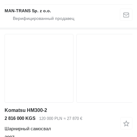
MAN-TRANS Sp. z o.o.
Komatsu HM300-2
2 816 000 KGS
120 000 PLN
≈ 27 870 €
Шарнирный самосвал