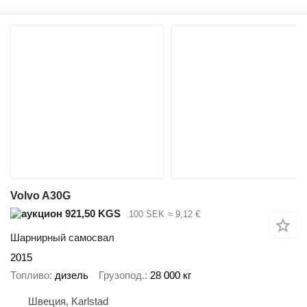
Volvo A30G
921,50 KGS
100 SEK
≈ 9,12 €
Шарнирный самосвал
2015
Топливо
дизель
Грузопод.
28 000 кг
Швеция, Karlstad