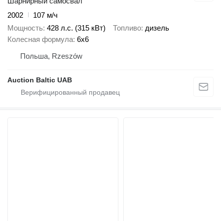
Шарнирный самосвал
2002
107 м/ч
Мощность
428 л.с. (315 кВт)
Топливо
дизель
Колесная формула
6x6
Польша, Rzeszów
Auction Baltic UAB