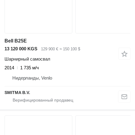
Bell B25E
13 120 000 KGS
129 900 €
≈ 150 100 $
Шарнирный самосвал
2014
1 735 м/ч
Нидерланды, Venlo
SMITMA B.V.