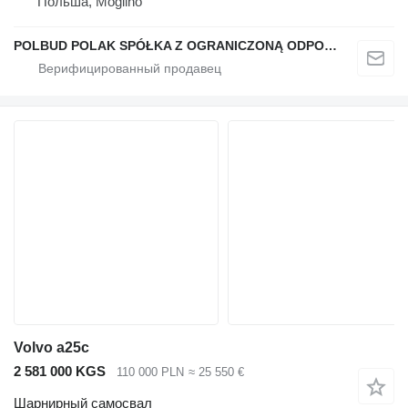
Польша, Mogilno
POLBUD POLAK SPÓŁKA Z OGRANICZONĄ ODPOWIEDZIALNOŚCIĄ
Volvo a25c
2 581 000 KGS
110 000 PLN
≈ 25 550 €
Шарнирный самосвал