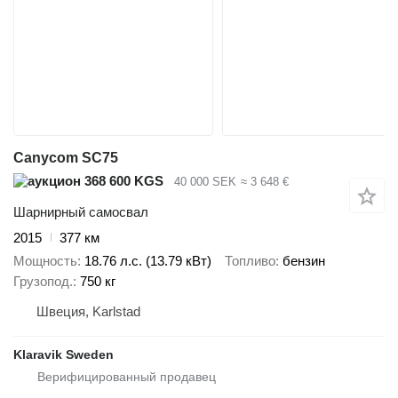
Canycom SC75
368 600 KGS
40 000 SEK
≈ 3 648 €
Шарнирный самосвал
2015
377 км
Мощность
18.76 л.с. (13.79 кВт)
Топливо
бензин
Грузопод.
750 кг
Швеция, Karlstad
Klaravik Sweden