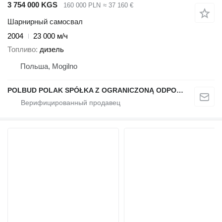
3 754 000 KGS
160 000 PLN
≈ 37 160 €
Шарнирный самосвал
2004
23 000 м/ч
Топливо
дизель
Польша, Mogilno
POLBUD POLAK SPÓŁKA Z OGRANICZONĄ ODPOWIEDZIALNOŚCIĄ