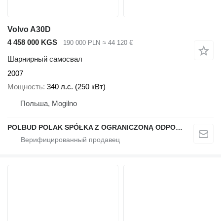
Volvo A30D
4 458 000 KGS
190 000 PLN
≈ 44 120 €
Шарнирный самосвал
2007
Мощность
340 л.с. (250 кВт)
Польша, Mogilno
POLBUD POLAK SPÓŁKA Z OGRANICZONĄ ODPOWIEDZIALNOŚCIĄ