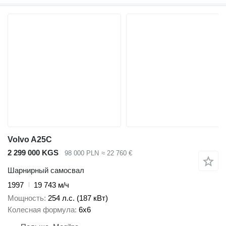
Volvo A25C
2 299 000 KGS
98 000 PLN
≈ 22 760 €
Шарнирный самосвал
1997
19 743 м/ч
Мощность
254 л.с. (187 кВт)
Колесная формула
6x6