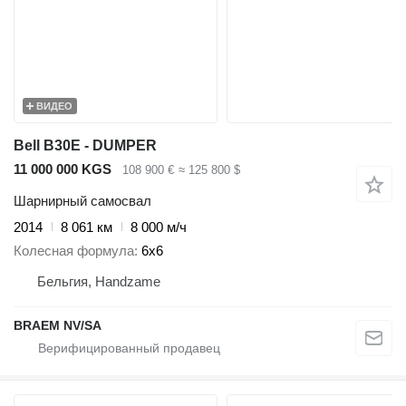
ВИДЕО
Bell B30E - DUMPER
11 000 000 KGS
108 900 €
≈ 125 800 $
Шарнирный самосвал
2014
8 061 км
8 000 м/ч
Колесная формула
6x6
Бельгия, Handzame
BRAEM NV/SA