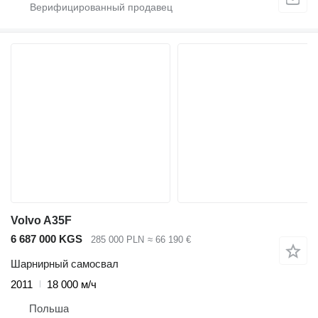
Volvo A35F
6 687 000 KGS
285 000 PLN
≈ 66 190 €
Шарнирный самосвал
2011
18 000 м/ч
Польша