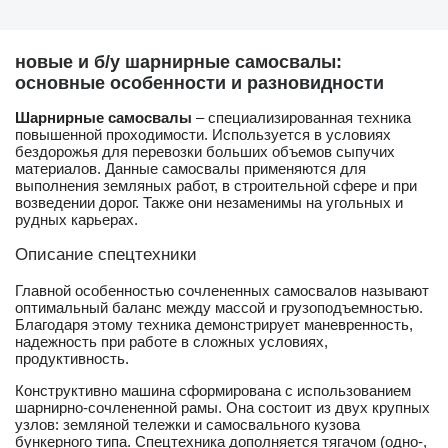
новые и б/у шарнирные самосвалы:
основные особенности и разновидности
Шарнирные самосвалы
– специализированная техника
повышенной проходимости. Используется в условиях
бездорожья для перевозки больших объемов сыпучих
материалов. Данные самосвалы применяются для
выполнения земляных работ, в строительной сфере и при
возведении дорог. Также они незаменимы на угольных и
рудных карьерах.
Описание спецтехники
Главной особенностью сочлененных самосвалов называют
оптимальный баланс между массой и грузоподъемностью.
Благодаря этому техника демонстрирует маневренность,
надежность при работе в сложных условиях,
продуктивность.
Конструктивно машина сформирована с использованием
шарнирно-сочлененной рамы. Она состоит из двух крупных
узлов: земляной тележки и самосвального кузова
бункерного типа. Спецтехника дополняется тягачом (одно-,