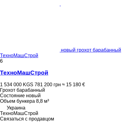
новый грохот барабанный
ТехноМашСтрой
6
ТехноМашСтрой
1 534 000 KGS
781 200 грн
≈ 15 180 €
Грохот барабанный
Состояние
новый
Объем бункера
8,8 м³
Украина
ТехноМашСтрой
Связаться с продавцом