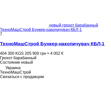
новый грохот барабанный
ТехноМашСтрой Бункер-накопичувач КБЛ-1
7
ТехноМашСтрой Бункер-накопичувач КБЛ-1
404 300 KGS
205 900 грн
≈ 4 002 €
Грохот барабанный
Состояние
новый
Украина
ТехноМашСтрой
Связаться с продавцом