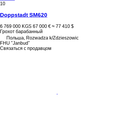
10
Doppstadt SM620
6 769 000 KGS
67 000 €
≈ 77 410 $
Грохот барабанный
Польша, Rozwadza k/Zdzieszowic
FHU "Janbud"
Связаться с продавцом