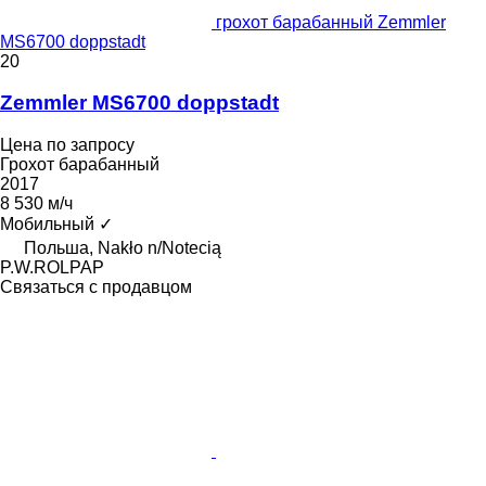
грохот барабанный Zemmler
MS6700 doppstadt
20
Zemmler MS6700 doppstadt
Цена по запросу
Грохот барабанный
2017
8 530 м/ч
Мобильный
✓
Польша, Nakło n/Notecią
P.W.ROLPAP
Связаться с продавцом