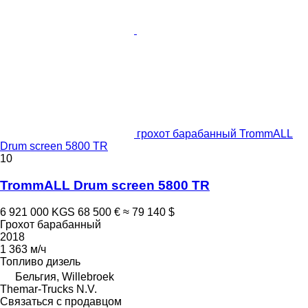
грохот барабанный TrommALL
Drum screen 5800 TR
10
TrommALL Drum screen 5800 TR
6 921 000 KGS
68 500 €
≈ 79 140 $
Грохот барабанный
2018
1 363 м/ч
Топливо
дизель
Бельгия, Willebroek
Themar-Trucks N.V.
Связаться с продавцом