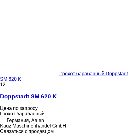
грохот барабанный Doppstadt
SM 620 K
12
Doppstadt SM 620 K
Цена по запросу
Грохот барабанный
Германия, Aalen
Kauz Maschinenhandel GmbH
Связаться с продавцом