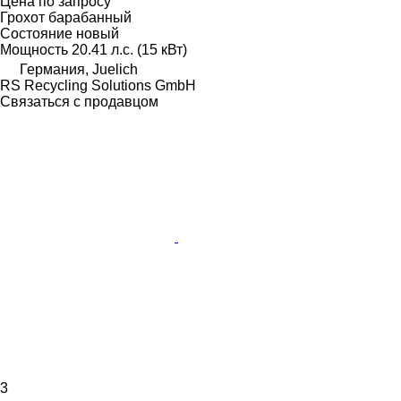
Цена по запросу
Грохот барабанный
Состояние
новый
Мощность
20.41 л.с. (15 кВт)
Германия, Juelich
RS Recycling Solutions GmbH
Связаться с продавцом
3