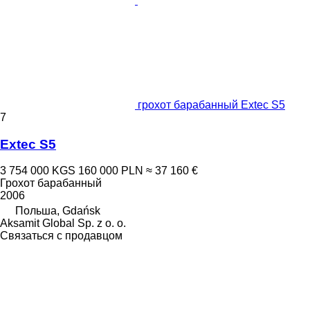
грохот барабанный Extec S5
7
Extec S5
3 754 000 KGS
160 000 PLN
≈ 37 160 €
Грохот барабанный
2006
Польша, Gdańsk
Aksamit Global Sp. z o. o.
Связаться с продавцом