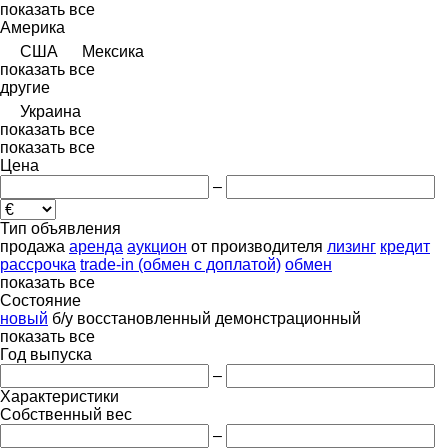
показать все
Америка
США
Мексика
показать все
другие
Украина
показать все
показать все
Цена
–
Тип объявления
продажа
аренда
аукцион
от производителя
лизинг
кредит
рассрочка
trade-in (обмен с доплатой)
обмен
показать все
Состояние
новый
б/у
восстановленный
демонстрационный
показать все
Год выпуска
–
Характеристики
Собственный вес
–