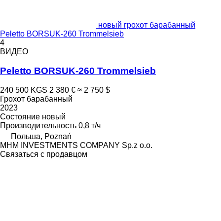
новый грохот барабанный
Peletto BORSUK-260 Trommelsieb
4
ВИДЕО
Peletto BORSUK-260 Trommelsieb
240 500 KGS
2 380 €
≈ 2 750 $
Грохот барабанный
2023
Состояние
новый
Производительность
0,8 т/ч
Польша, Poznań
MHM INVESTMENTS COMPANY Sp.z o.o.
Связаться с продавцом