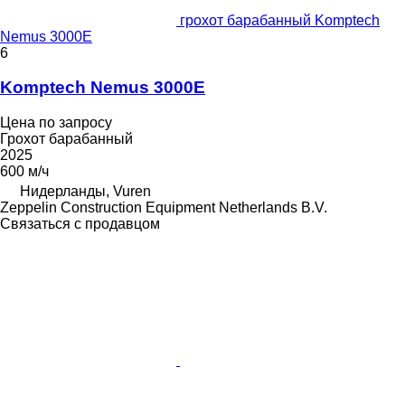
грохот барабанный Komptech
Nemus 3000E
6
Komptech Nemus 3000E
Цена по запросу
Грохот барабанный
2025
600 м/ч
Нидерланды, Vuren
Zeppelin Construction Equipment Netherlands B.V.
Связаться с продавцом