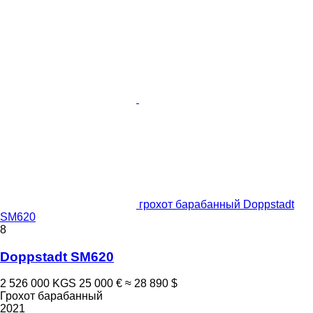
грохот барабанный Doppstadt
SM620
8
Doppstadt SM620
2 526 000 KGS
25 000 €
≈ 28 890 $
Грохот барабанный
2021