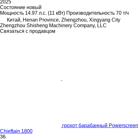
2025
Состояние
новый
Мощность
14.97 л.с. (11 кВт)
Производительность
70 т/ч
Китай, Henan Province, Zhengzhou, Xingyang City
Zhengzhou Shisheng Machinery Company, LLC
Связаться с продавцом
грохот барабанный Powerscreen
Chieftain 1800
36