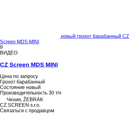
новый грохот барабанный CZ
Screen MDS MINI
9
ВИДЕО
CZ Screen MDS MINI
Цена по запросу
Грохот барабанный
Состояние
новый
Производительность
30 т/ч
Чехия, ŽEBRÁK
CZ SCREEN s.r.o.
Связаться с продавцом