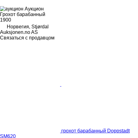
Аукцион
Грохот барабанный
1900
Норвегия, Stjørdal
Auksjonen.no AS
Связаться с продавцом
грохот барабанный Doppstadt
SM620