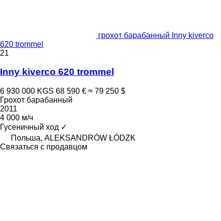
грохот барабанный Inny kiverco
620 trommel
21
Inny kiverco 620 trommel
6 930 000 KGS
68 590 €
≈ 79 250 $
Грохот барабанный
2011
4 000 м/ч
Гусеничный ход
✓
Польша, ALEKSANDRÓW ŁÓDZK
Связаться с продавцом