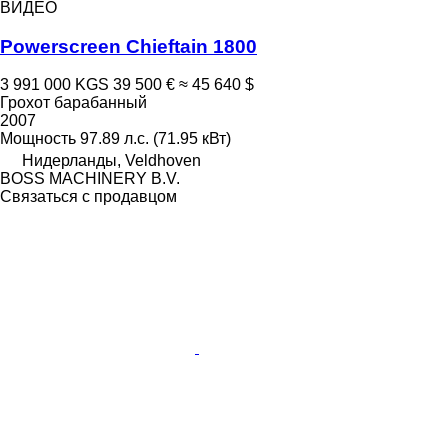
ВИДЕО
Powerscreen Chieftain 1800
3 991 000 KGS
39 500 €
≈ 45 640 $
Грохот барабанный
2007
Мощность
97.89 л.с. (71.95 кВт)
Нидерланды, Veldhoven
BOSS MACHINERY B.V.
Связаться с продавцом