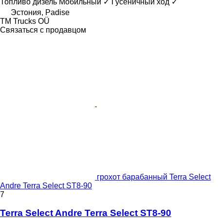
Топливо
дизель
Мобильный
✓
Гусеничный ход
✓
Эстония, Padise
TM Trucks OÜ
Связаться с продавцом
грохот барабанный Terra Select
Andre Terra Select ST8-90
7
Terra Select Andre Terra Select ST8-90