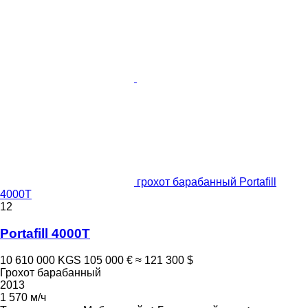
грохот барабанный Portafill
4000T
12
Portafill 4000T
10 610 000 KGS
105 000 €
≈ 121 300 $
Грохот барабанный
2013
1 570 м/ч