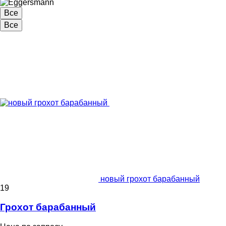
Все
Все
новый грохот барабанный
19
Грохот барабанный