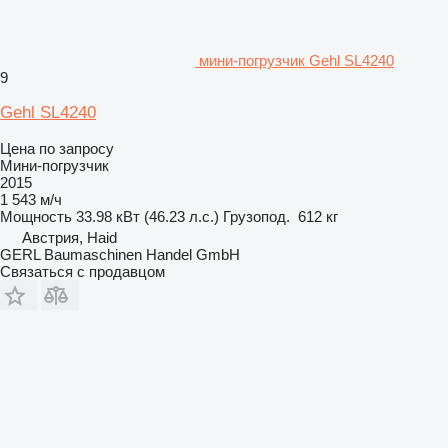
мини-погрузчик Gehl SL4240
9
Gehl SL4240
Цена по запросу
Мини-погрузчик
2015
1 543 м/ч
Мощность
33.98 кВт (46.23 л.с.)
Грузопод.
612 кг
Австрия, Haid
GERL Baumaschinen Handel GmbH
Связаться с продавцом