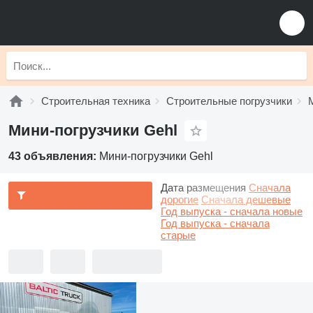
Строительная техника
Строительные погрузчики
Мини-погрузчики Gehl
43 объявления:
Мини-погрузчики Gehl
Дата размещения
Сначала
дорогие
Сначала дешевые
Год выпуска - сначала новые
Год выпуска - сначала
старые