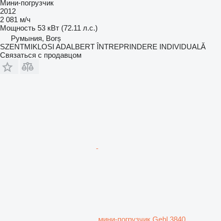
Мини-погрузчик
2012
2 081 м/ч
Мощность
53 кВт (72.11 л.с.)
Румыния, Borș
SZENTMIKLOSI ADALBERT ÎNTREPRINDERE INDIVIDUALĂ
Связаться с продавцом
мини-погрузчик Gehl 3840