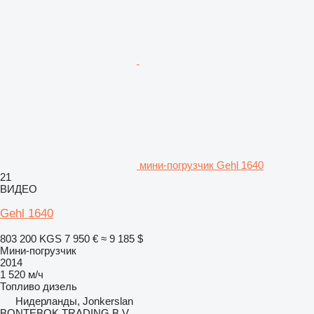
мини-погрузчик Gehl 1640
21
ВИДЕО
Gehl 1640
803 200 KGS
7 950 €
≈ 9 185 $
Мини-погрузчик
2014
1 520 м/ч
Топливо
дизель
Нидерланды, Jonkerslan
BONTEBOK TRADING B.V