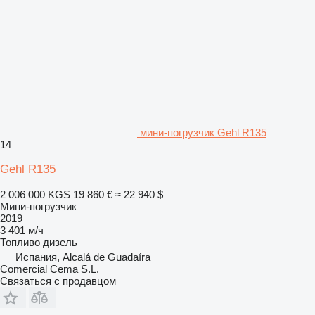
мини-погрузчик Gehl R135
14
Gehl R135
2 006 000 KGS
19 860 €
≈ 22 940 $
Мини-погрузчик
2019
3 401 м/ч
Топливо
дизель
Испания, Alcalá de Guadaíra
Comercial Cema S.L.
Связаться с продавцом