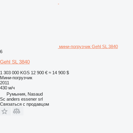
мини-погрузчик Gehl SL 3840
6
Gehl SL 3840
1 303 000 KGS
12 900 €
≈ 14 900 $
Мини-погрузчик
2011
430 м/ч
Румыния, Nasaud
Sc anders essener srl
Связаться с продавцом