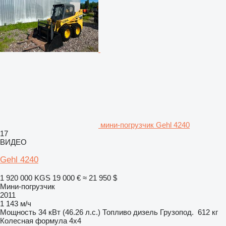
мини-погрузчик Gehl 4240
17
ВИДЕО
Gehl 4240
1 920 000 KGS
19 000 €
≈ 21 950 $
Мини-погрузчик
2011
1 143 м/ч
Мощность
34 кВт (46.26 л.с.)
Топливо
дизель
Грузопод.
612 кг
Колесная формула
4x4