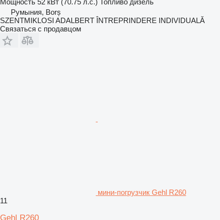
Мощность
52 кВт (70.75 л.с.)
Топливо
дизель
Румыния, Borș
SZENTMIKLOSI ADALBERT ÎNTREPRINDERE INDIVIDUALĂ
Связаться с продавцом
мини-погрузчик Gehl R260
11
Gehl R260