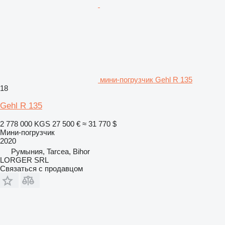
мини-погрузчик Gehl R 135
18
Gehl R 135
2 778 000 KGS
27 500 €
≈ 31 770 $
Мини-погрузчик
2020
Румыния, Tarcea, Bihor
LORGER SRL
Связаться с продавцом