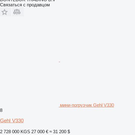
Связаться с продавцом
мини-погрузчик Gehl V330
8
Gehl V330
2 728 000 KGS
27 000 €
≈ 31 200 $