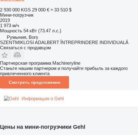
2 930 000 KGS
29 000 €
≈ 33 510 $
Мини-погрузчик
2019
1 973 м/ч
Мощность
54 кВт (73.47 л.с.)
Румыния, Borș
SZENTMIKLOSI ADALBERT ÎNTREPRINDERE INDIVIDUALĂ
Связаться с продавцом
Партнерская программа Machineryline
Станьте нашим партнером и получайте прибыль за каждого
привлеченного клиента
Смотреть предложение
Информация о Gehl
Цены на мини-погрузчики Gehl