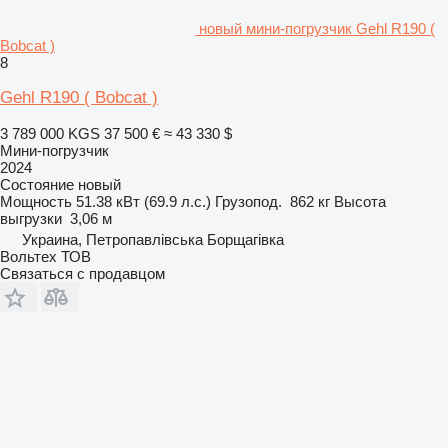
новый мини-погрузчик Gehl R190 (
Bobcat )
8
Gehl R190 ( Bobcat )
3 789 000 KGS
37 500 €
≈ 43 330 $
Мини-погрузчик
2024
Состояние
новый
Мощность
51.38 кВт (69.9 л.с.)
Грузопод.
862 кг
Высота
выгрузки
3,06 м
Украина, Петропавлівська Борщагівка
Вольтех ТОВ
Связаться с продавцом