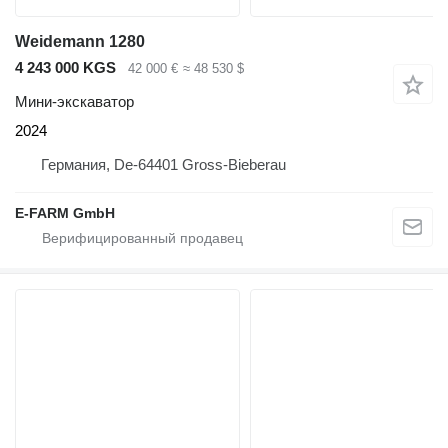
Weidemann 1280
4 243 000 KGS
42 000 €
≈ 48 530 $
Мини-экскаватор
2024
Германия, De-64401 Gross-Bieberau
E-FARM GmbH