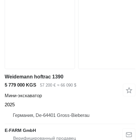
Weidemann hoftrac 1390
5 779 000 KGS
57 200 €
≈ 66 090 $
Мини-экскаватор
2025
Германия, De-64401 Gross-Bieberau
E-FARM GmbH