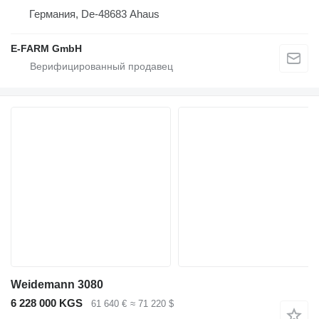
Германия, De-48683 Ahaus
E-FARM GmbH
Weidemann 3080
6 228 000 KGS
61 640 €
≈ 71 220 $