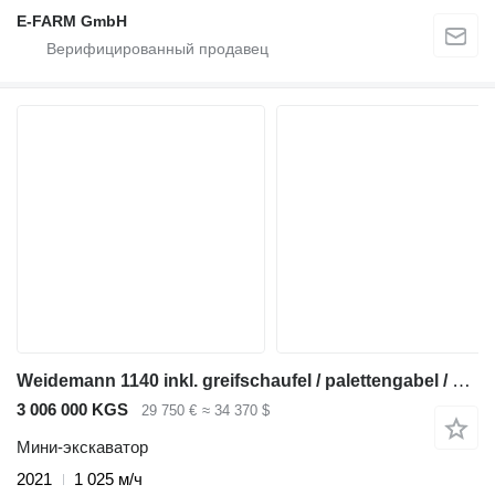
E-FARM GmbH
Weidemann 1140 inkl. greifschaufel / palettengabel / schaufel
3 006 000 KGS
29 750 €
≈ 34 370 $
Мини-экскаватор
2021
1 025 м/ч