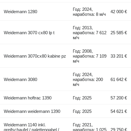
Год: 2024,
Weidemann 1280
42 000 €
наработка: 8 м/ч
Год: 2013,
Weidemann 3070 cx80 lp t
наработка: 7 612
25 585 €
м/ч
Год: 2008,
Weidemann 3070cx80 kabine pz
наработка: 7 109
33 201 €
м/ч
Год: 2024,
Weidemann 3080
наработка: 200
61 642 €
м/ч
Weidemann hoftrac 1390
Год: 2025
57 200 €
Weidemann weidemann 1390
Год: 2025
54 621 €
Weidemann 1140 inkl.
Год: 2021,
greifschaufel / palettengabel /
наработка: 1 025
29 750 €