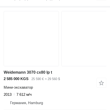
Weidemann 3070 cx80 lp t
2 585 000 KGS
25 590 €
≈ 29 560 $
Мини-экскаватор
2013
7 612 м/ч
Германия, Hamburg