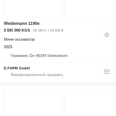
Weidemann 1190e
5 591 000 KGS
55 340 €
≈ 63 930 $
Мини-экскаватор
2023
Германия, De-96349 Steinwiesen
E-FARM GmbH