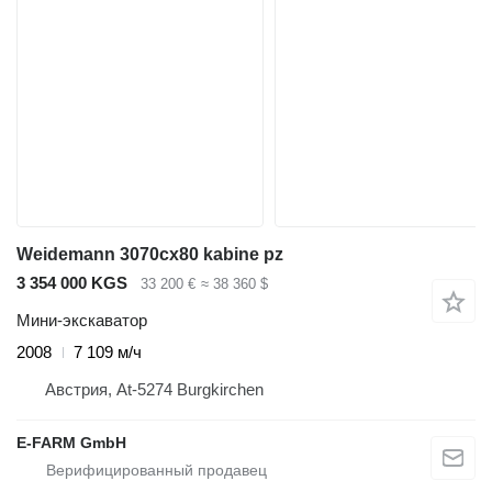
Weidemann 3070cx80 kabine pz
3 354 000 KGS
33 200 €
≈ 38 360 $
Мини-экскаватор
2008
7 109 м/ч
Австрия, At-5274 Burgkirchen
E-FARM GmbH