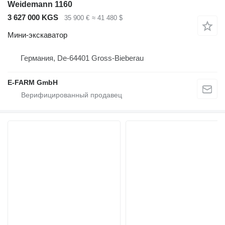
Weidemann 1160
3 627 000 KGS
35 900 €
≈ 41 480 $
Мини-экскаватор
Германия, De-64401 Gross-Bieberau
E-FARM GmbH