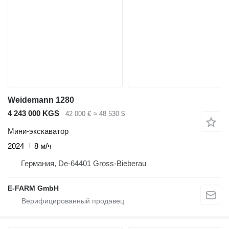
Weidemann 1280
4 243 000 KGS
42 000 €
≈ 48 530 $
Мини-экскаватор
2024
8 м/ч
Германия, De-64401 Gross-Bieberau
E-FARM GmbH