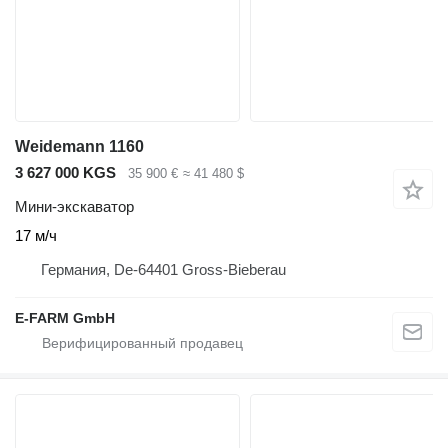
Weidemann 1160
3 627 000 KGS
35 900 €
≈ 41 480 $
Мини-экскаватор
17 м/ч
Германия, De-64401 Gross-Bieberau
E-FARM GmbH