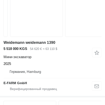
Weidemann weidemann 1390
5 518 000 KGS
54 620 €
≈ 63 110 $
Мини-экскаватор
2025
Германия, Hamburg
E-FARM GmbH