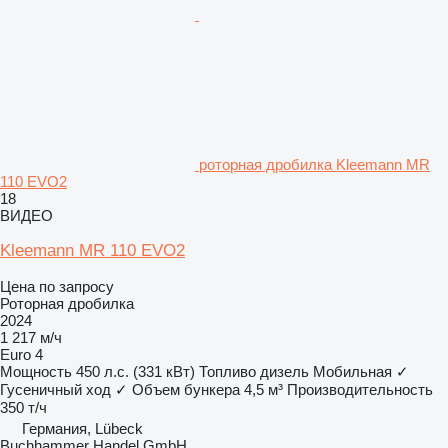
роторная дробилка Kleemann MR
110 EVO2
18
ВИДЕО
Kleemann MR 110 EVO2
Цена по запросу
Роторная дробилка
2024
1 217 м/ч
Euro 4
Мощность
450 л.с. (331 кВт)
Топливо
дизель
Мобильная
✓
Гусеничный ход
✓
Объем бункера
4,5 м³
Производительность
350 т/ч
Германия, Lübeck
Buchhammer Handel GmbH