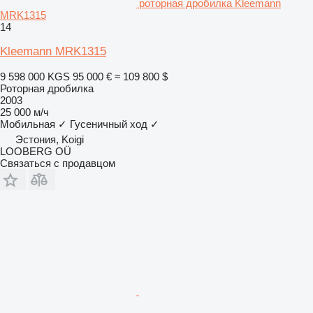
роторная дробилка Kleemann
MRK1315
14
Kleemann MRK1315
9 598 000 KGS
95 000 €
≈ 109 800 $
Роторная дробилка
2003
25 000 м/ч
Мобильная
✓
Гусеничный ход
✓
Эстония, Koigi
LOOBERG OÜ
Связаться с продавцом