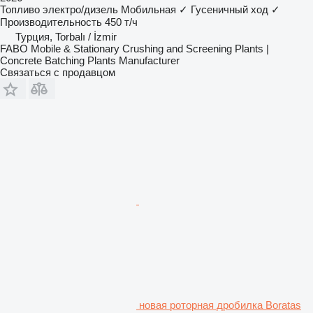
Топливо
электро/дизель
Мобильная
✓
Гусеничный ход
✓
Производительность
450 т/ч
Турция, Torbalı / İzmir
FABO Mobile & Stationary Crushing and Screening Plants |
Concrete Batching Plants Manufacturer
Связаться с продавцом
новая роторная дробилка Boratas