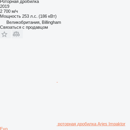
Роторная дробилка
2019
2 700 м/ч
Мощность
253 л.с. (186 кВт)
Великобритания, Billingham
Связаться с продавцом
роторная дробилка Arjes Impaktor
Evo