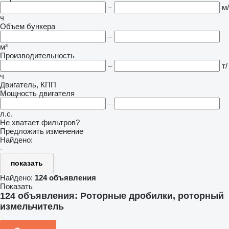
–
м/
ч
Объем бункера
–
м³
Производительность
–
т/
ч
Двигатель, КПП
Мощность двигателя
–
л.с.
Не хватает фильтров?
Предложить изменение
Найдено:
-
показать
Найдено:
124 объявления
Показать
124 объявления:
Роторные дробилки, роторный
измельчитель