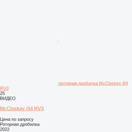
роторная дробилка McCloskey i54
RV3
25
ВИДЕО
McCloskey i54 RV3
Цена по запросу
Роторная дробилка
2022