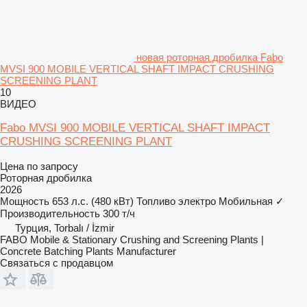
новая роторная дробилка Fabo
MVSI 900 MOBILE VERTICAL SHAFT IMPACT CRUSHING
SCREENING PLANT
10
ВИДЕО
Fabo MVSI 900 MOBILE VERTICAL SHAFT IMPACT
CRUSHING SCREENING PLANT
Цена по запросу
Роторная дробилка
2026
Мощность
653 л.с. (480 кВт)
Топливо
электро
Мобильная
✓
Производительность
300 т/ч
Турция, Torbalı / İzmir
FABO Mobile & Stationary Crushing and Screening Plants |
Concrete Batching Plants Manufacturer
Связаться с продавцом