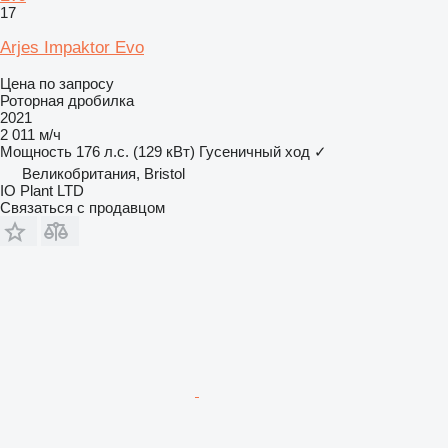
17
Arjes Impaktor Evo
Цена по запросу
Роторная дробилка
2021
2 011 м/ч
Мощность
176 л.с. (129 кВт)
Гусеничный ход
✓
Великобритания, Bristol
IO Plant LTD
Связаться с продавцом