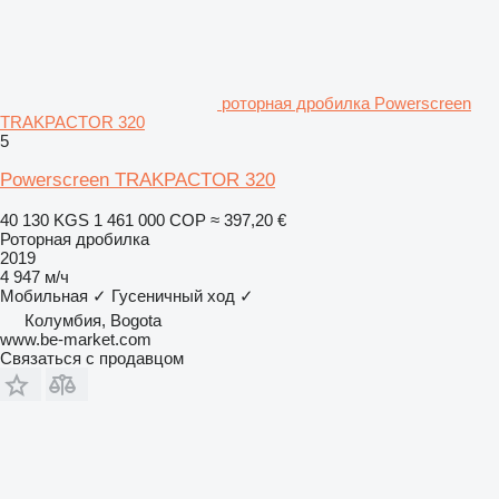
роторная дробилка Powerscreen
TRAKPACTOR 320
5
Powerscreen TRAKPACTOR 320
40 130 KGS
1 461 000 COP
≈ 397,20 €
Роторная дробилка
2019
4 947 м/ч
Мобильная
✓
Гусеничный ход
✓
Колумбия, Bogota
www.be-market.com
Связаться с продавцом