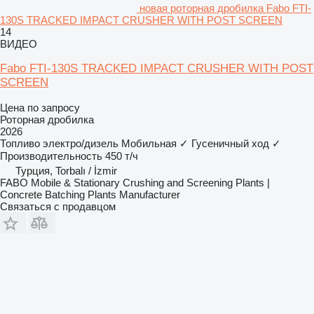
новая роторная дробилка Fabo FTI-
130S TRACKED IMPACT CRUSHER WITH POST SCREEN
14
ВИДЕО
Fabo FTI-130S TRACKED IMPACT CRUSHER WITH POST
SCREEN
Цена по запросу
Роторная дробилка
2026
Топливо
электро/дизель
Мобильная
✓
Гусеничный ход
✓
Производительность
450 т/ч
Турция, Torbalı / İzmir
FABO Mobile & Stationary Crushing and Screening Plants |
Concrete Batching Plants Manufacturer
Связаться с продавцом