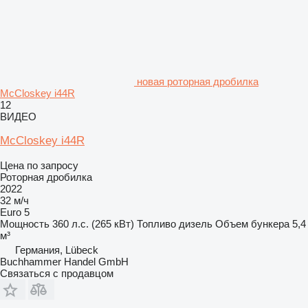
новая роторная дробилка
McCloskey i44R
12
ВИДЕО
McCloskey i44R
Цена по запросу
Роторная дробилка
2022
32 м/ч
Euro 5
Мощность
360 л.с. (265 кВт)
Топливо
дизель
Объем бункера
5,4
м³
Германия, Lübeck
Buchhammer Handel GmbH
Связаться с продавцом