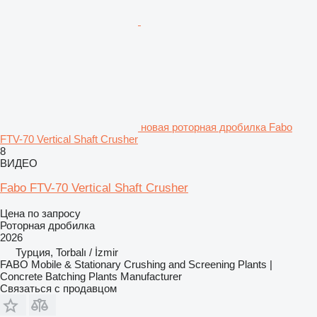
новая роторная дробилка Fabo
FTV-70 Vertical Shaft Crusher
8
ВИДЕО
Fabo FTV-70 Vertical Shaft Crusher
Цена по запросу
Роторная дробилка
2026
Турция, Torbalı / İzmir
FABO Mobile & Stationary Crushing and Screening Plants |
Concrete Batching Plants Manufacturer
Связаться с продавцом