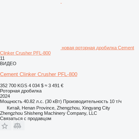
новая роторная дробилка Cement
Clinker Crusher PFL-800
11
ВИДЕО
Cement Clinker Crusher PFL-800
352 700 KGS
4 034 $
≈ 3 491 €
Роторная дробилка
2024
Мощность
40.82 л.с. (30 кВт)
Производительность
10 т/ч
Китай, Henan Province, Zhengzhou, Xingyang City
Zhengzhou Shisheng Machinery Company, LLC
Связаться с продавцом