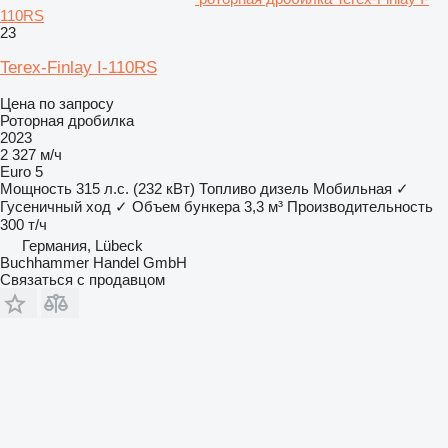
110RS
23
Terex-Finlay I-110RS
Цена по запросу
Роторная дробилка
2023
2 327 м/ч
Euro 5
Мощность
315 л.с. (232 кВт)
Топливо
дизель
Мобильная
✓
Гусеничный ход
✓
Объем бункера
3,3 м³
Производительность
300 т/ч
Германия, Lübeck
Buchhammer Handel GmbH
Связаться с продавцом