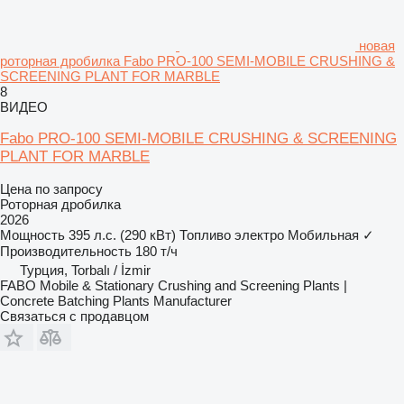
новая
роторная дробилка Fabo PRO-100 SEMI-MOBILE CRUSHING &
SCREENING PLANT FOR MARBLE
8
ВИДЕО
Fabo PRO-100 SEMI-MOBILE CRUSHING & SCREENING
PLANT FOR MARBLE
Цена по запросу
Роторная дробилка
2026
Мощность
395 л.с. (290 кВт)
Топливо
электро
Мобильная
✓
Производительность
180 т/ч
Турция, Torbalı / İzmir
FABO Mobile & Stationary Crushing and Screening Plants |
Concrete Batching Plants Manufacturer
Связаться с продавцом