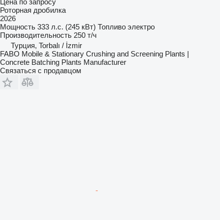
Цена по запросу
Роторная дробилка
2026
Мощность
333 л.с. (245 кВт)
Топливо
электро
Производительность
250 т/ч
Турция, Torbalı / İzmir
FABO Mobile & Stationary Crushing and Screening Plants |
Concrete Batching Plants Manufacturer
Связаться с продавцом