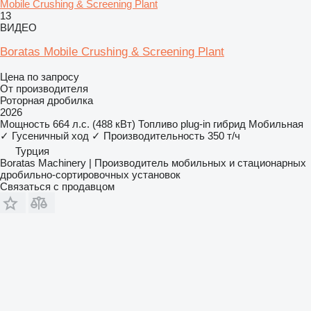
Mobile Crushing & Screening Plant
13
ВИДЕО
Boratas Mobile Crushing & Screening Plant
Цена по запросу
От производителя
Роторная дробилка
2026
Мощность
664 л.с. (488 кВт)
Топливо
plug-in гибрид
Мобильная
✓
Гусеничный ход
✓
Производительность
350 т/ч
Турция
Boratas Machinery | Производитель мобильных и стационарных
дробильно-сортировочных установок
Связаться с продавцом