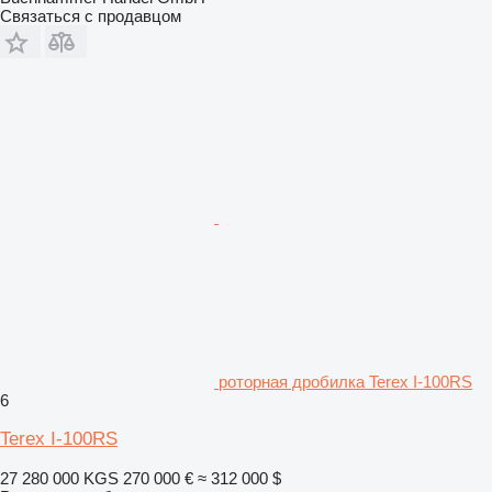
Связаться с продавцом
роторная дробилка Terex I-100RS
6
Terex I-100RS
27 280 000 KGS
270 000 €
≈ 312 000 $