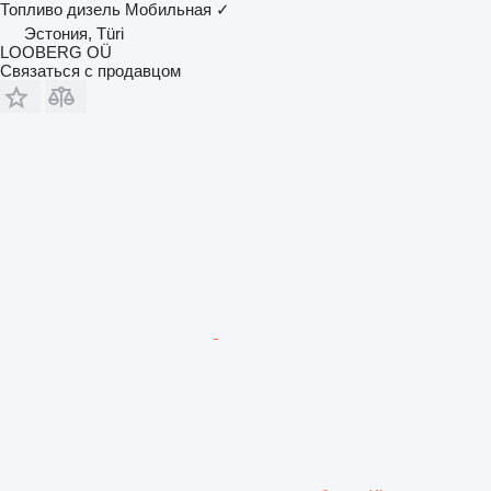
Топливо
дизель
Мобильная
✓
Эстония, Türi
LOOBERG OÜ
Связаться с продавцом