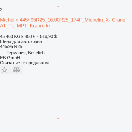
2
Michelin 445/ 95R25_16.00R25_174F_Michelin_X- Crane
AT_TL_MPT_Kranreife
45 460 KGS
450 €
≈ 519,90 $
Шина для автокрана
445/95 R25
Германия, Beselich
EB GmbH
Связаться с продавцом