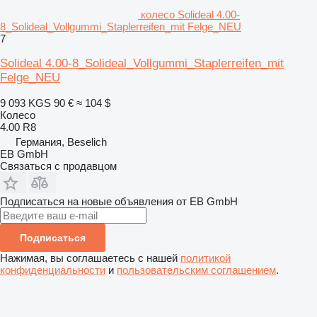
колесо Solideal 4.00-
8_Solideal_Vollgummi_Staplerreifen_mit Felge_NEU
7
Solideal 4.00-8_Solideal_Vollgummi_Staplerreifen_mit
Felge_NEU
9 093 KGS
90 €
≈ 104 $
Колесо
4.00 R8
Германия, Beselich
EB GmbH
Связаться с продавцом
Подписаться на новые объявления от EB GmbH
Подписаться
Нажимая, вы соглашаетесь с нашей
политикой
конфиденциальности
и
пользовательским соглашением
.