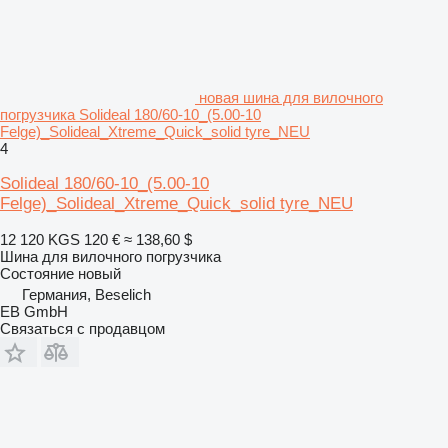
новая шина для вилочного
погрузчика Solideal 180/60-10_(5.00-10
Felge)_Solideal_Xtreme_Quick_solid tyre_NEU
4
Solideal 180/60-10_(5.00-10
Felge)_Solideal_Xtreme_Quick_solid tyre_NEU
12 120 KGS
120 €
≈ 138,60 $
Шина для вилочного погрузчика
Состояние
новый
Германия, Beselich
EB GmbH
Связаться с продавцом