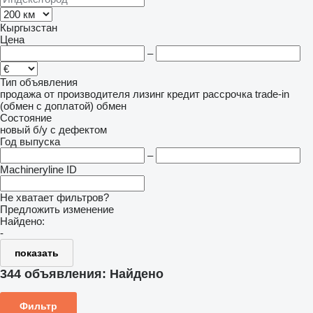
Кыргызстан
Цена
–
Тип объявления
продажа
от производителя
лизинг
кредит
рассрочка
trade-in
(обмен с доплатой)
обмен
Состояние
новый
б/у
с дефектом
Год выпуска
–
Machineryline ID
Не хватает фильтров?
Предложить изменение
Найдено:
-
показать
344 объявления:
Найдено
Фильтр