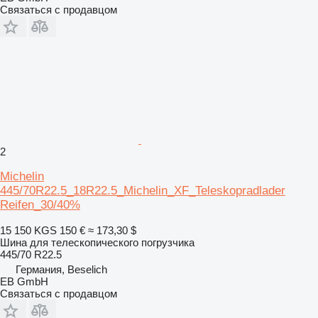
Связаться с продавцом
2
Michelin
445/70R22.5_18R22.5_Michelin_XF_Teleskopradlader
Reifen_30/40%
15 150 KGS
150 €
≈ 173,30 $
Шина для телескопического погрузчика
445/70 R22.5
Германия, Beselich
EB GmbH
Связаться с продавцом