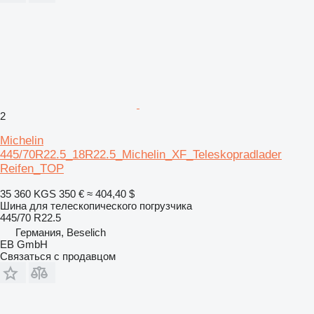
2
Michelin
445/70R22.5_18R22.5_Michelin_XF_Teleskopradlader
Reifen_TOP
35 360 KGS
350 €
≈ 404,40 $
Шина для телескопического погрузчика
445/70 R22.5
Германия, Beselich
EB GmbH
Связаться с продавцом