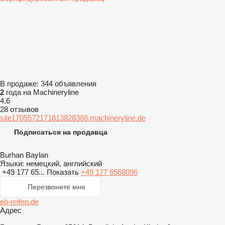
В продаже:
344 объявления
2
года на Machineryline
4.6
28 отзывов
site1705572171813828388.machineryline.de
Подписаться на продавца
Burhan Baylan
Языки:
немецкий, английский
+49 177 65...
Показать
+49 177 6568096
Перезвоните мне
eb-reifen.de
Адрес