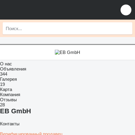
О нас
Объявления
344
Галерея
19
Карта
Компания
Отзывы
28
EB GmbH
Контакты
Верифицированный продавец