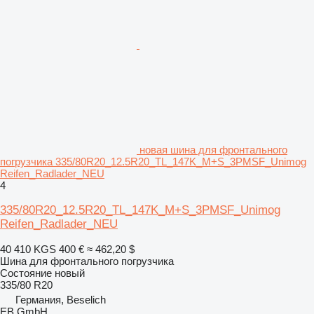
новая шина для фронтального
погрузчика 335/80R20_12.5R20_TL_147K_M+S_3PMSF_Unimog
Reifen_Radlader_NEU
4
335/80R20_12.5R20_TL_147K_M+S_3PMSF_Unimog
Reifen_Radlader_NEU
40 410 KGS
400 €
≈ 462,20 $
Шина для фронтального погрузчика
Состояние
новый
335/80 R20
Германия, Beselich
EB GmbH