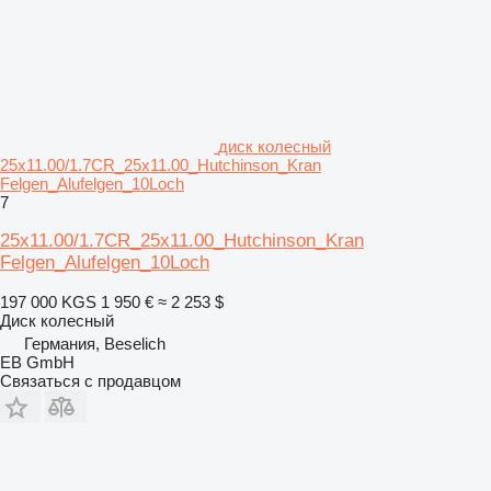
диск колесный
25x11.00/1.7CR_25x11.00_Hutchinson_Kran
Felgen_Alufelgen_10Loch
7
25x11.00/1.7CR_25x11.00_Hutchinson_Kran
Felgen_Alufelgen_10Loch
197 000 KGS
1 950 €
≈ 2 253 $
Диск колесный
Германия, Beselich
EB GmbH
Связаться с продавцом