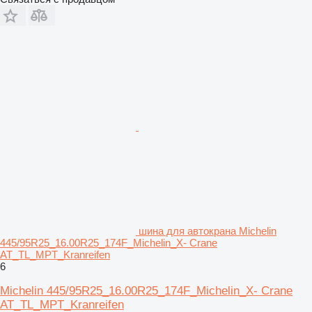
шина для автокрана Michelin
445/95R25_16.00R25_174F_Michelin_X- Crane
AT_TL_MPT_Kranreifen
6
Michelin 445/95R25_16.00R25_174F_Michelin_X- Crane
AT_TL_MPT_Kranreifen