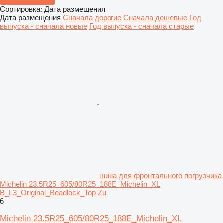
Сортировка
:
Дата размещения
Дата размещения
Сначала дорогие
Сначала дешевые
Год
выпуска - сначала новые
Год выпуска - сначала старые
шина для фронтального погрузчика
Michelin 23.5R25_605/80R25_188E_Michelin_XL
B_L3_Original_Beadlock_Top Zu
6
Michelin 23.5R25_605/80R25_188E_Michelin_XL