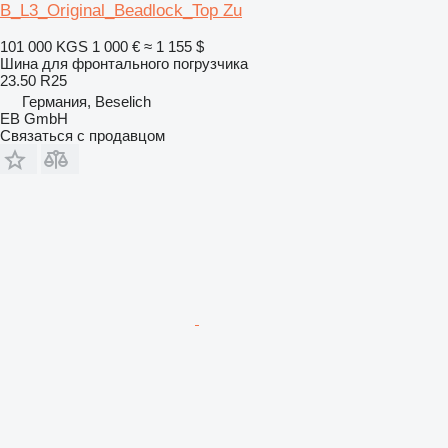
B_L3_Original_Beadlock_Top Zu
101 000 KGS
1 000 €
≈ 1 155 $
Шина для фронтального погрузчика
23.50 R25
Германия, Beselich
EB GmbH
Связаться с продавцом