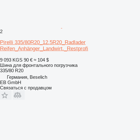
2
Pirelli 335/80R20_12.5R20_Radlader
Reifen_Anhänger_Landwirt._Restprofi
9 093 KGS
90 €
≈ 104 $
Шина для фронтального погрузчика
335/80 R20
Германия, Beselich
EB GmbH
Связаться с продавцом