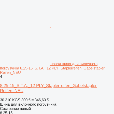
новая шина для вилочного
погрузчика 8.25-15_S.T.A._12 PLY_Staplerreifen_Gabelstapler
Reifen_NEU
4
8.25-15_S.T.A._12 PLY_Staplerreifen_Gabelstapler
Reifen_NEU
30 310 KGS
300 €
≈ 346,60 $
Шина для вилочного погрузчика
Состояние
новый
8.25-15