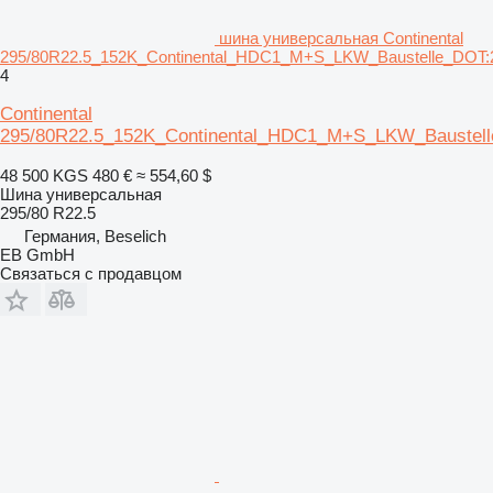
шина универсальная Continental
295/80R22.5_152K_Continental_HDC1_M+S_LKW_Baustelle_DOT:
4
Continental
295/80R22.5_152K_Continental_HDC1_M+S_LKW_Baustel
48 500 KGS
480 €
≈ 554,60 $
Шина универсальная
295/80 R22.5
Германия, Beselich
EB GmbH
Связаться с продавцом