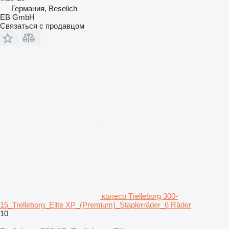
Германия, Beselich
EB GmbH
Связаться с продавцом
колесо Trelleborg 300-
15_Trelleborg_Elite XP_(Premium)_Staplerräder_6 Räder
10