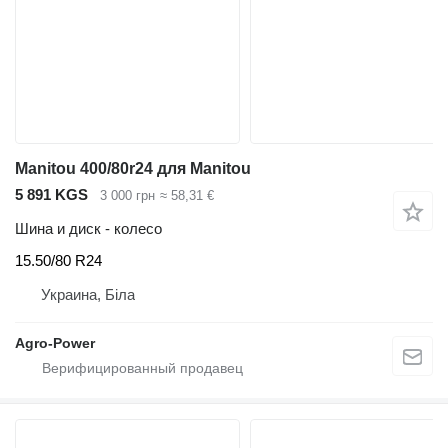
Manitou 400/80r24 для Manitou
5 891 KGS
3 000 грн
≈ 58,31 €
Шина и диск - колесо
15.50/80 R24
Украина, Біла
Agro-Power