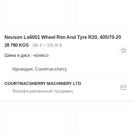
Neuson Ls6001 Wheel Rim And Tyre R20, 405/70-20
28 790 KGS
285 €
≈ 329,30 $
Шина и диск - колесо
Ирландия, Courtmacsherry
COURTMACSHERRY MACHINERY LTD