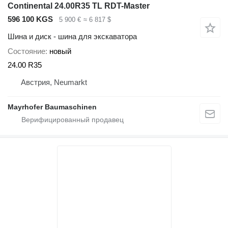
Continental 24.00R35 TL RDT-Master
596 100 KGS
5 900 €
≈ 6 817 $
Шина и диск - шина для экскаватора
Состояние
новый
24.00 R35
Австрия, Neumarkt
Mayrhofer Baumaschinen