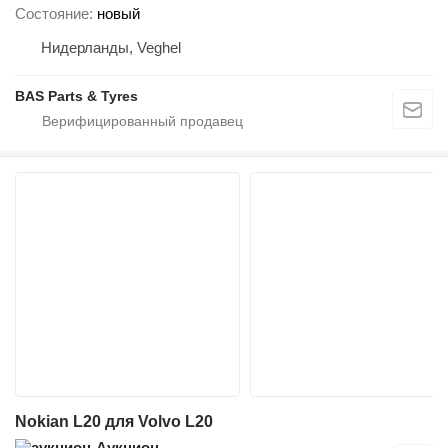
Состояние
новый
Нидерланды, Veghel
BAS Parts & Tyres
Nokian L20 для Volvo L20
Аукцион