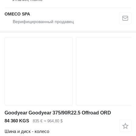
OMECO SPA
Goodyear Goodyear 375/90R22.5 Offroad ORD
84 360 KGS
835 €
≈ 964,80 $
Шина и диск - колесо