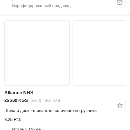
Alliance NHS
25 260 KGS
250 €
≈ 288,90 $
Шина и диск - шина для вилочного погрузчика
8.25 R15
Италия, Rome