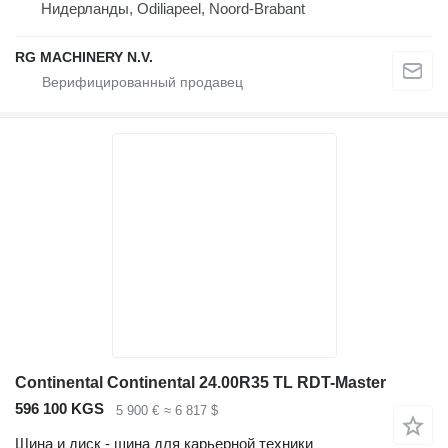
Нидерланды, Odiliapeel, Noord-Brabant
RG MACHINERY N.V.
Continental Continental 24.00R35 TL RDT-Master
596 100 KGS
5 900 €
≈ 6 817 $
Шина и диск - шина для карьерной техники