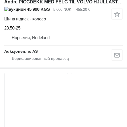
Andre PIGGDEKK MED FELG TIL VOLVO HJULLASTER – NOKIAN LOADER для Volvo
45 990 KGS
5 000 NOK
≈ 455,20 €
Шина и диск - колесо
23.50-25
Норвегия, Nodeland
Auksjonen.no AS