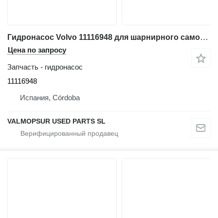
Гидронасос Volvo 11116948 для шарнирного самосвала Volvo A35D, A40D
Цена по запросу
Запчасть - гидронасос
11116948
Испания, Córdoba
VALMOPSUR USED PARTS SL