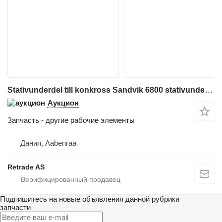
Stativunderdel till konkross Sandvik 6800 stativunderdel till konkross для дробилки Sandvik 6800
Аукцион
Запчасть - другие рабочие элементы
Дания, Aabenraa
Retrade AS
Подпишитесь на новые объявления данной рубрики
запчасти