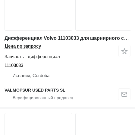
Дифференциал Volvo 11103033 для шарнирного самосвала Volvo A25D; A25E; A30D; A30E
Цена по запросу
Запчасть - дифференциал
11103033
Испания, Córdoba
VALMOPSUR USED PARTS SL