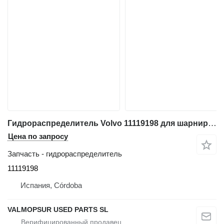
Гидрораспределитель Volvo 11119198 для шарнирного самосвала Volvo A35D; A40D
Цена по запросу
Запчасть - гидрораспределитель
11119198
Испания, Córdoba
VALMOPSUR USED PARTS SL