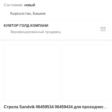
Состояние
новый
Кыргызстан, Бишкек
КУМТОР ГОЛД КОМПАНИ
Стрела Sandvik 06459534 06459434 для проходческого комбайна Sandvik ROBOLT