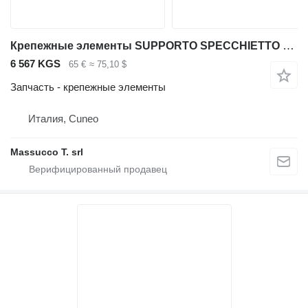
Крепежные элементы SUPPORTO SPECCHIETTO PER для шарнирного самосвала Bell 30E
6 567 KGS
65 €
≈ 75,10 $
Запчасть - крепежные элементы
Италия, Cuneo
Massucco T. srl