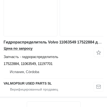
Гидрораспределитель Volvo 11063549 17522884 для шарнирного самосвала Volvo
Цена по запросу
Запчасть - гидрораспределитель
17522884, 11063549, 11197701
Испания, Córdoba
VALMOPSUR USED PARTS SL