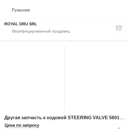
Румыния
ROYAL DRU SRL
Другая запчасть к ходовой STEERING VALVE 56019703 для горнодобывающей техники Sandvik
Цена по запросу