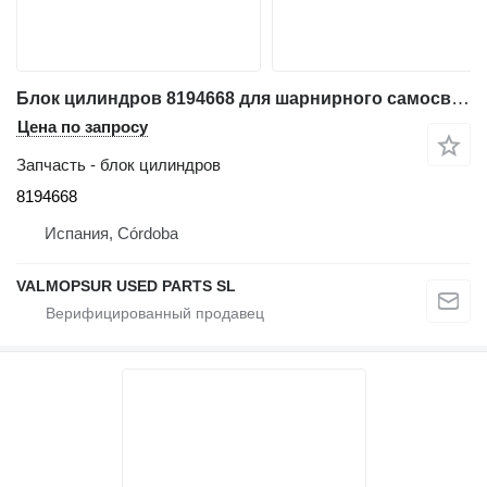
Блок цилиндров 8194668 для шарнирного самосвала Volvo A30C, L150C
Цена по запросу
Запчасть - блок цилиндров
8194668
Испания, Córdoba
VALMOPSUR USED PARTS SL