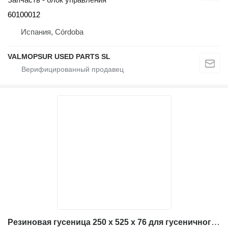
60100012
Испания, Córdoba
VALMOPSUR USED PARTS SL
Резиновая гусеница 250 x 525 x 76 для гусеничного самосвала Hinowa HP2500