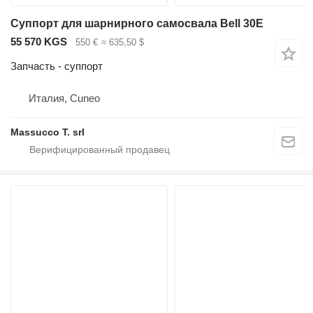
Суппорт для шарнирного самосвала Bell 30E
55 570 KGS
550 €
≈ 635,50 $
Запчасть - суппорт
Италия, Cuneo
Massucco T. srl