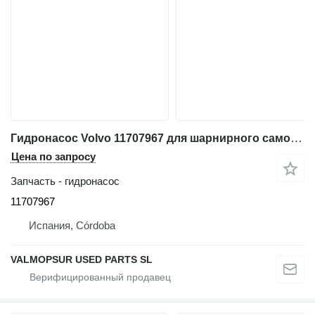
Гидронасос Volvo 11707967 для шарнирного самосвала Volvo A35D A40D
Цена по запросу
Запчасть - гидронасос
11707967
Испания, Córdoba
VALMOPSUR USED PARTS SL