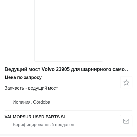
Ведущий мост Volvo 23905 для шарнирного самосвала Volvo A25D; A25E
Цена по запросу
Запчасть - ведущий мост
Испания, Córdoba
VALMOPSUR USED PARTS SL