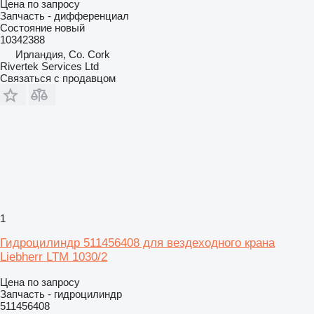
Цена по запросу
Запчасть - дифференциал
Состояние
новый
10342388
Ирландия, Co. Cork
Rivertek Services Ltd
Связаться с продавцом
1
Гидроцилиндр 511456408 для вездеходного крана
Liebherr LTM 1030/2
Цена по запросу
Запчасть - гидроцилиндр
511456408