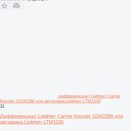
дифференциал Liebherr Carrier
Kessler 10342388 для автокрана Liebherr LTM1030
11
Дифференциал Liebherr Carrier Kessler 10342388 для
автокрана Liebherr LTM1030