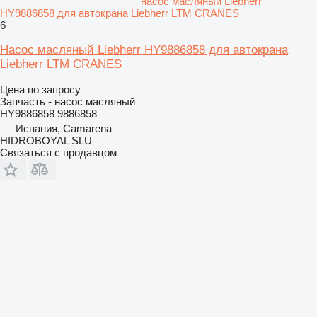
насос масляный Liebherr
HY9886858 для автокрана Liebherr LTM CRANES
6
Насос масляный Liebherr HY9886858 для автокрана
Liebherr LTM CRANES
Цена по запросу
Запчасть - насос масляный
HY9886858 9886858
Испания, Camarena
HIDROBOYAL SLU
Связаться с продавцом