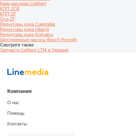
Квик-каплеры Liebherr
КПП JCB
КПП ZF
Оси ZF
Редукторы хода Caterpillar
Редукторы хода Hitachi
Редукторы хода Komatsu
Шестеренные насосы Bosch Rexroth
Смотрите также
Запчасти Liebherr LTM в Украине
Компания
О нас
Помощь
Контакты