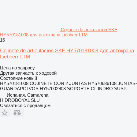
Cojinete de articulacion SKF
HY570181008 для автокрана Liebherr LTM
16
Cojinete de articulacion SKF HY570181008 для автокрана
Liebherr LTM
Цена по запросу
Другая запчасть к ходовой
Состояние
новый
HY570181008 COJINETE CON 2 JUNTAS HY570686108 JUNTAS-
GUARDAPOLVOS HY57002908 SOPORTE CILINDRO SUSP...
Испания, Camarena
HIDROBOYAL SLU
Связаться с продавцом