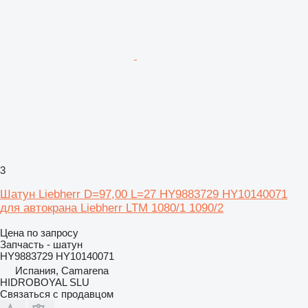
3
Шатун Liebherr D=97,00 L=27 HY9883729 HY10140071
для автокрана Liebherr LTM 1080/1 1090/2
Цена по запросу
Запчасть - шатун
HY9883729 HY10140071
Испания, Camarena
HIDROBOYAL SLU
Связаться с продавцом