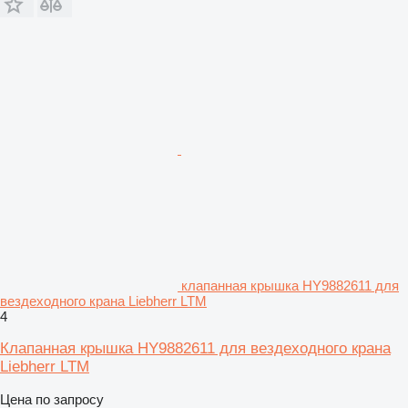
клапанная крышка HY9882611 для
вездеходного крана Liebherr LTM
4
Клапанная крышка HY9882611 для вездеходного крана
Liebherr LTM
Цена по запросу