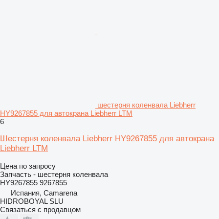
шестерня коленвала Liebherr
HY9267855 для автокрана Liebherr LTM
6
Шестерня коленвала Liebherr HY9267855 для автокрана
Liebherr LTM
Цена по запросу
Запчасть - шестерня коленвала
HY9267855 9267855
Испания, Camarena
HIDROBOYAL SLU
Связаться с продавцом