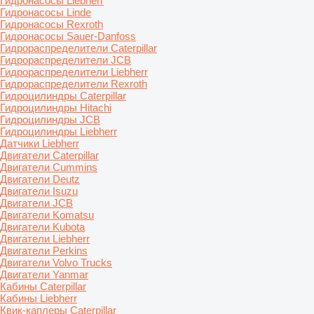
Гидронасосы Liebherr
Гидронасосы Linde
Гидронасосы Rexroth
Гидронасосы Sauer-Danfoss
Гидрораспределители Caterpillar
Гидрораспределители JCB
Гидрораспределители Liebherr
Гидрораспределители Rexroth
Гидроцилиндры Caterpillar
Гидроцилиндры Hitachi
Гидроцилиндры JCB
Гидроцилиндры Liebherr
Датчики Liebherr
Двигатели Caterpillar
Двигатели Cummins
Двигатели Deutz
Двигатели Isuzu
Двигатели JCB
Двигатели Komatsu
Двигатели Kubota
Двигатели Liebherr
Двигатели Perkins
Двигатели Volvo Trucks
Двигатели Yanmar
Кабины Caterpillar
Кабины Liebherr
Квик-каплеры Caterpillar