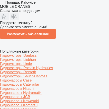
Польша, Katowice
MOBILE CRANES
Связаться с продавцом
Продаете технику?
Делайте это вместе с нами!
Разместить объявление
Популярные категории
Гидромоторы Danfoss
Гидромоторы Liebherr
Гидромоторы Linde
Гидромоторы Poclain Hydraulics
Гидромоторы Rexroth
Гидромоторы Sauer-Danfoss
Гидронасосы Case
Гидронасосы Caterpillar
Гидронасосы Hitachi
Гидронасосы Hydromatik
Гидронасосы JCB
Гидронасосы Kawasaki
Гидронасосы Komatsu