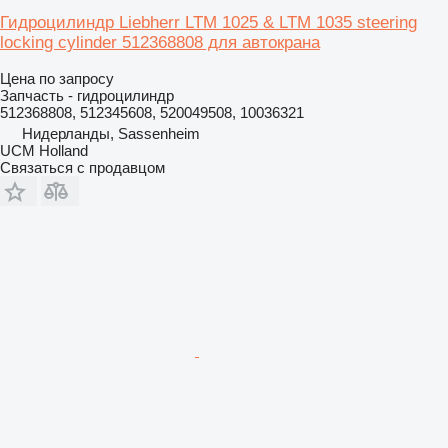
Гидроцилиндр Liebherr LTM 1025 & LTM 1035 steering
locking cylinder 512368808 для автокрана
Цена по запросу
Запчасть - гидроцилиндр
512368808, 512345608, 520049508, 10036321
Нидерланды, Sassenheim
UCM Holland
Связаться с продавцом