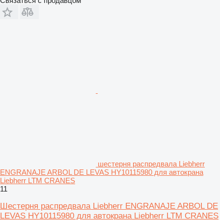
Связаться с продавцом
шестерня распредвала Liebherr
ENGRANAJE ARBOL DE LEVAS HY10115980 для автокрана
Liebherr LTM CRANES
11
Шестерня распредвала Liebherr ENGRANAJE ARBOL DE
LEVAS HY10115980 для автокрана Liebherr LTM CRANES