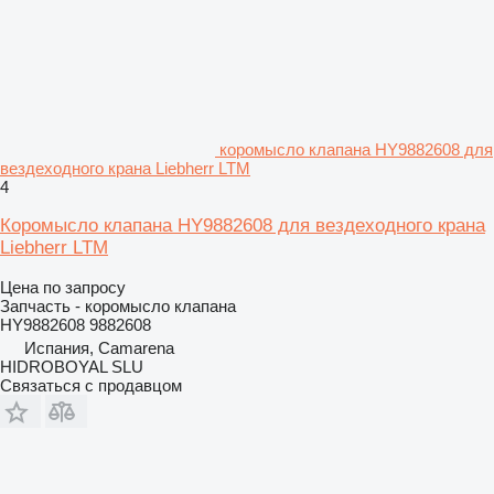
коромысло клапана HY9882608 для
вездеходного крана Liebherr LTM
4
Коромысло клапана HY9882608 для вездеходного крана
Liebherr LTM
Цена по запросу
Запчасть - коромысло клапана
HY9882608 9882608
Испания, Camarena
HIDROBOYAL SLU
Связаться с продавцом