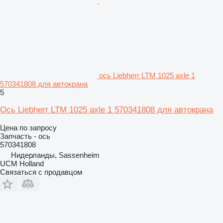
ось Liebherr LTM 1025 axle 1
570341808 для автокрана
5
Ось Liebherr LTM 1025 axle 1 570341808 для автокрана
Цена по запросу
Запчасть - ось
570341808
Нидерланды, Sassenheim
UCM Holland
Связаться с продавцом