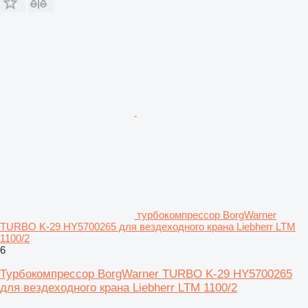
турбокомпрессор BorgWarner
TURBO K-29 HY5700265 для вездеходного крана Liebherr LTM
1100/2
6
Турбокомпрессор BorgWarner TURBO K-29 HY5700265
для вездеходного крана Liebherr LTM 1100/2