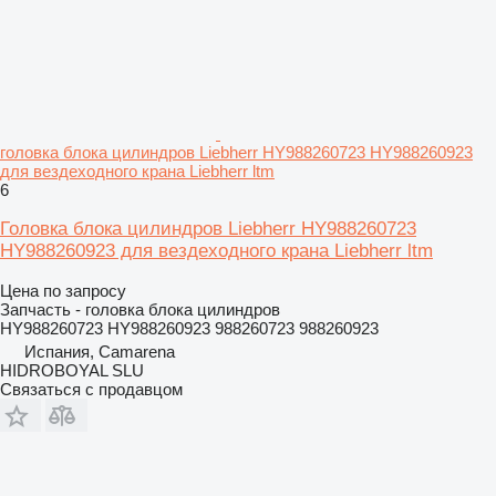
головка блока цилиндров Liebherr HY988260723 HY988260923
для вездеходного крана Liebherr ltm
6
Головка блока цилиндров Liebherr HY988260723
HY988260923 для вездеходного крана Liebherr ltm
Цена по запросу
Запчасть - головка блока цилиндров
HY988260723 HY988260923 988260723 988260923
Испания, Camarena
HIDROBOYAL SLU
Связаться с продавцом