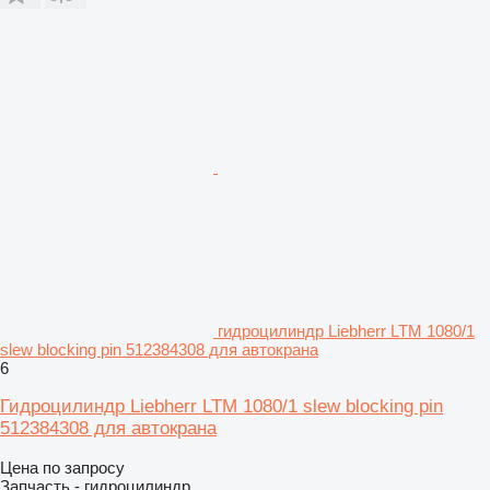
гидроцилиндр Liebherr LTM 1080/1
slew blocking pin 512384308 для автокрана
6
Гидроцилиндр Liebherr LTM 1080/1 slew blocking pin
512384308 для автокрана
Цена по запросу
Запчасть - гидроцилиндр