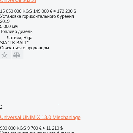
Universal 36x50
15 050 000 KGS
149 000 €
≈ 172 200 $
Установка горизонтального бурения
2019
5 000 м/ч
Топливо
дизель
Латвия, Riga
SIA “TK BALT”
Связаться с продавцом
2
Universal UNIMIX 13.0 Mischanlage
980 000 KGS
9 700 €
≈ 11 210 $