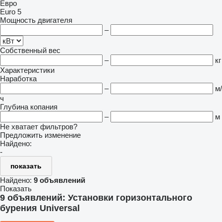
Евро
Euro 5
Мощность двигателя
–
Собственный вес
–
кг
Характеристики
Наработка
–
м/
ч
Глубина копания
–
м
Не хватает фильтров?
Предложить изменение
Найдено:
-
показать
Найдено:
9 объявлений
Показать
9 объявлений:
Установки горизонтального
бурения Universal