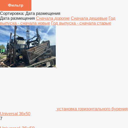
Фильтр
Сортировка
:
Дата размещения
Дата размещения
Сначала дорогие
Сначала дешевые
Год
выпуска - сначала новые
Год выпуска - сначала старые
установка горизонтального бурения
Universal 36x50
7