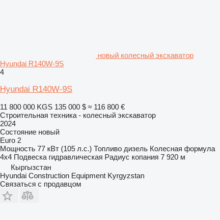
новый колесный экскаватор
Hyundai R140W-9S
4
Hyundai R140W-9S
11 800 000 KGS
135 000 $
≈ 116 800 €
Строительная техника - колесный экскаватор
2024
Состояние
новый
Euro 2
Мощность
77 кВт (105 л.с.)
Топливо
дизель
Колесная формула
4x4
Подвеска
гидравлическая
Радиус копания
7 920 м
Кыргызстан
Hyundai Construction Equipment Kyrgyzstan
Связаться с продавцом