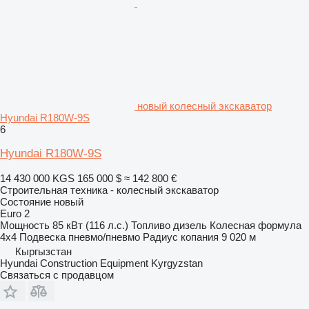
новый колесный экскаватор
Hyundai R180W-9S
6
Hyundai R180W-9S
14 430 000 KGS
165 000 $
≈ 142 800 €
Строительная техника - колесный экскаватор
Состояние
новый
Euro 2
Мощность
85 кВт (116 л.с.)
Топливо
дизель
Колесная формула
4x4
Подвеска
пневмо/пневмо
Радиус копания
9 020 м
Кыргызстан
Hyundai Construction Equipment Kyrgyzstan
Связаться с продавцом