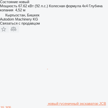
Состояние
новый
Мощность
67.62 кВт (92 л.с.)
Колесная формула
4x4
Глубина
копания
4,52 м
Кыргызстан, Бишкек
Autodom Machinery KG
Связаться с продавцом
новый гусеничный экскаватор JCB
JS 305