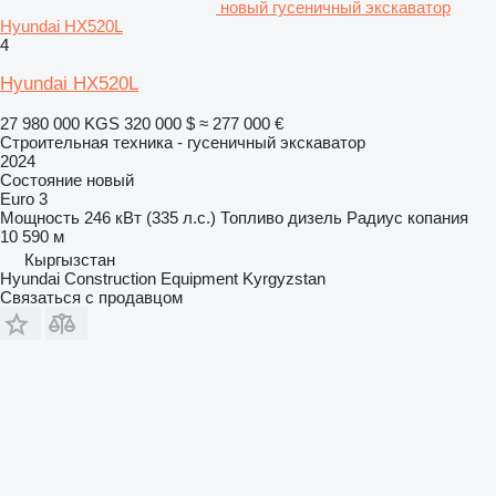
новый гусеничный экскаватор
Hyundai HX520L
4
Hyundai HX520L
27 980 000 KGS
320 000 $
≈ 277 000 €
Строительная техника - гусеничный экскаватор
2024
Состояние
новый
Euro 3
Мощность
246 кВт (335 л.с.)
Топливо
дизель
Радиус копания
10 590 м
Кыргызстан
Hyundai Construction Equipment Kyrgyzstan
Связаться с продавцом