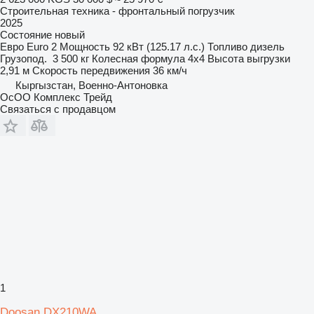
Строительная техника - фронтальный погрузчик
2025
Состояние
новый
Евро
Euro 2
Мощность
92 кВт (125.17 л.с.)
Топливо
дизель
Грузопод.
3 500 кг
Колесная формула
4x4
Высота выгрузки
2,91 м
Скорость передвижения
36 км/ч
Кыргызстан, Военно-Антоновка
ОсОО Комплекс Трейд
Связаться с продавцом
1
Doosan DX210WA