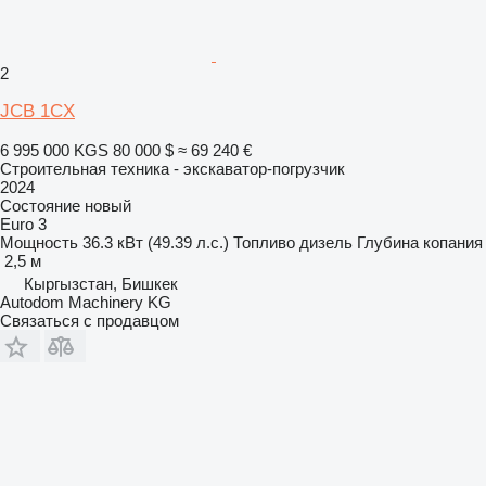
2
JCB 1CX
6 995 000 KGS
80 000 $
≈ 69 240 €
Строительная техника - экскаватор-погрузчик
2024
Состояние
новый
Euro 3
Мощность
36.3 кВт (49.39 л.с.)
Топливо
дизель
Глубина копания
2,5 м
Кыргызстан, Бишкек
Autodom Machinery KG
Связаться с продавцом