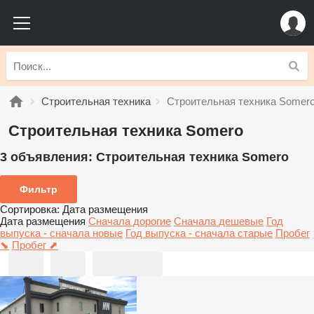
Строительная техника
Строительная техника Somer
Строительная техника Somero
3 объявления:
Строительная техника Somero
Фильтр
Сортировка
:
Дата размещения
Дата размещения
Сначала дорогие
Сначала дешевые
Год
выпуска - сначала новые
Год выпуска - сначала старые
Пробег
⬊
Пробег ⬈