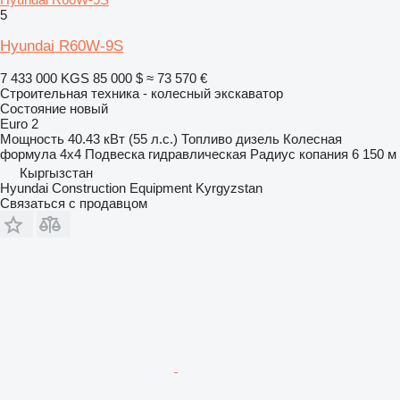
5
Hyundai R60W-9S
7 433 000 KGS
85 000 $
≈ 73 570 €
Строительная техника - колесный экскаватор
Состояние
новый
Euro 2
Мощность
40.43 кВт (55 л.с.)
Топливо
дизель
Колесная
формула
4x4
Подвеска
гидравлическая
Радиус копания
6 150 м
Кыргызстан
Hyundai Construction Equipment Kyrgyzstan
Связаться с продавцом