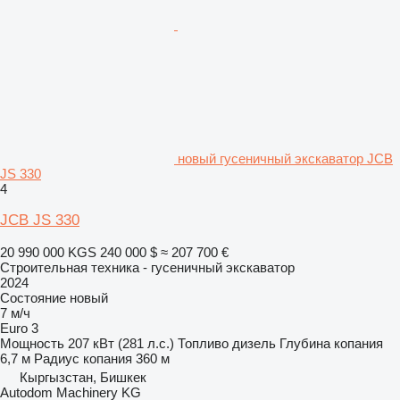
новый гусеничный экскаватор JCB
JS 330
4
JCB JS 330
20 990 000 KGS
240 000 $
≈ 207 700 €
Строительная техника - гусеничный экскаватор
2024
Состояние
новый
7 м/ч
Euro 3
Мощность
207 кВт (281 л.с.)
Топливо
дизель
Глубина копания
6,7 м
Радиус копания
360 м
Кыргызстан, Бишкек
Autodom Machinery KG