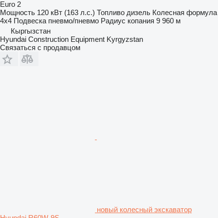
Euro 2
Мощность
120 кВт (163 л.с.)
Топливо
дизель
Колесная формула
4x4
Подвеска
пневмо/пневмо
Радиус копания
9 960 м
Кыргызстан
Hyundai Construction Equipment Kyrgyzstan
Связаться с продавцом
новый колесный экскаватор
Hyundai R60W-9S