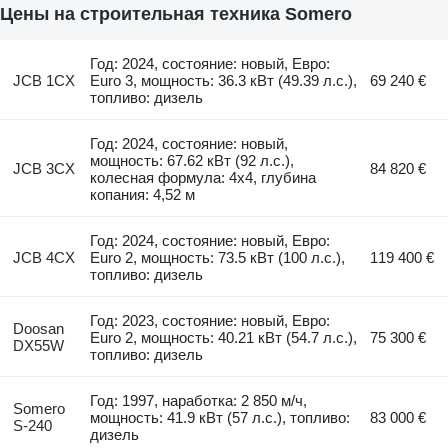
Цены на строительная техника Somero
Год: 2024, состояние: новый, Евро:
JCB 1CX
Euro 3, мощность: 36.3 кВт (49.39 л.с.),
69 240 €
топливо: дизель
Год: 2024, состояние: новый,
мощность: 67.62 кВт (92 л.с.),
JCB 3CX
84 820 €
колесная формула: 4x4, глубина
копания: 4,52 м
Год: 2024, состояние: новый, Евро:
JCB 4CX
Euro 2, мощность: 73.5 кВт (100 л.с.),
119 400 €
топливо: дизель
Год: 2023, состояние: новый, Евро:
Doosan
Euro 2, мощность: 40.21 кВт (54.7 л.с.),
75 300 €
DX55W
топливо: дизель
Год: 1997, наработка: 2 850 м/ч,
Somero
мощность: 41.9 кВт (57 л.с.), топливо:
83 000 €
S-240
дизель