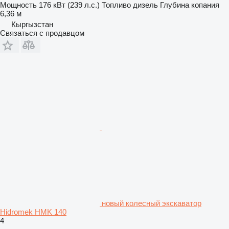
Мощность
176 кВт (239 л.с.)
Топливо
дизель
Глубина копания
6,36 м
Кыргызстан
Связаться с продавцом
новый колесный экскаватор
Hidromek HMK 140
4