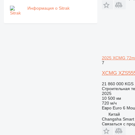
Информация о Sitrak
2025 XCMG 72m 
7
XCMG XZS5550
21 860 000 KGS
Строительная те
2025
10 500 км
720 м/ч
Евро
Euro 6
Мощ
Китай
Changsha Smart 
Связаться с пр