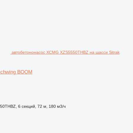
автобетононасос XCMG XZS5550THBZ на шасси Sitrak
schwing BOOM
THBZ, 6 секций, 72 м, 180 м3/ч