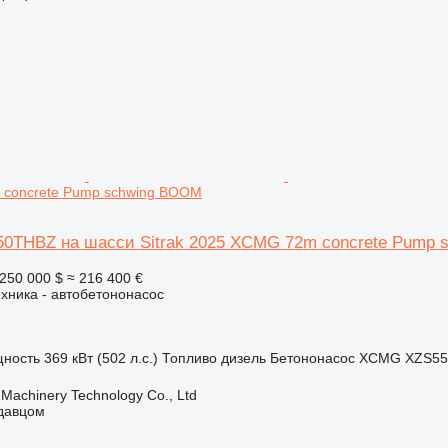
concrete Pump schwing BOOM
THBZ на шасси Sitrak 2025 XCMG 72m concrete Pump 
250 000 $
≈ 216 400 €
хника - автобетононасос
ность
369 кВт (502 л.с.)
Топливо
дизель
Бетононасос
XCMG XZS5550
Machinery Technology Co., Ltd
одавцом