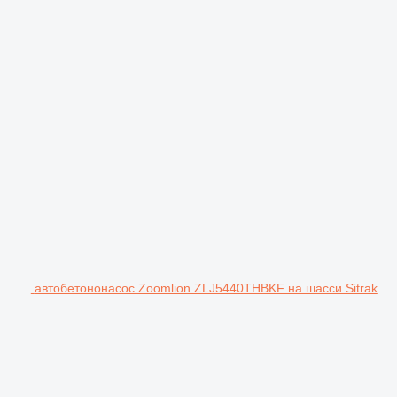
автобетононасос Zoomlion ZLJ5440THBKF на шасси Sitrak