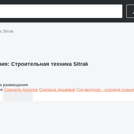
 Sitrak
ния:
Строительная техника Sitrak
а размещения
ия
Сначала дорогие
Сначала дешевые
Год выпуска - сначала новые