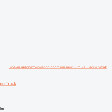
новый автобетононасос Zoomlion new 38m на шасси Sitrak
mp Truck
38m