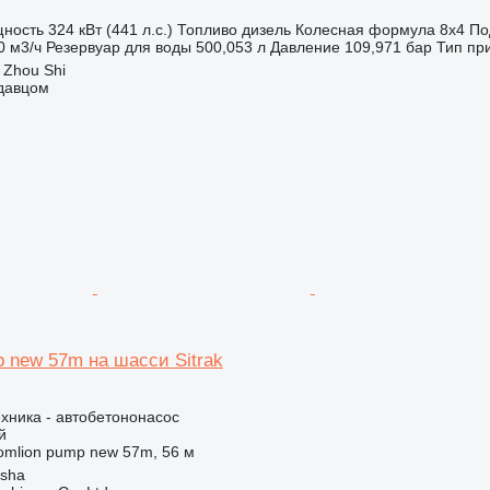
ность
324 кВт (441 л.с.)
Топливо
дизель
Колесная формула
8x4
По
0 м3/ч
Резервуар для воды
500,053 л
Давление
109,971 бар
Тип пр
 Zhou Shi
одавцом
p new 57m на шасси Sitrak
хника - автобетононасос
й
omlion pump new 57m, 56 м
gsha