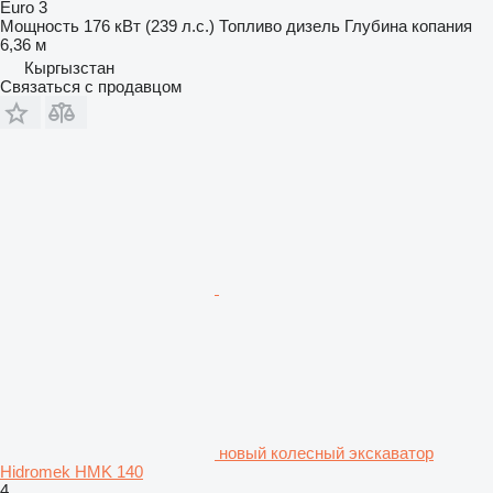
Euro 3
Мощность
176 кВт (239 л.с.)
Топливо
дизель
Глубина копания
6,36 м
Кыргызстан
Связаться с продавцом
новый колесный экскаватор
Hidromek HMK 140
4