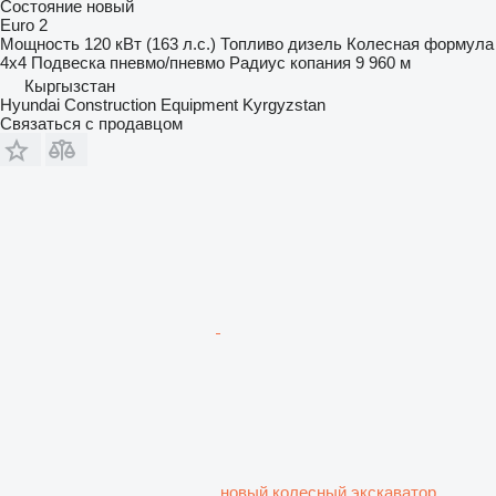
Состояние
новый
Euro 2
Мощность
120 кВт (163 л.с.)
Топливо
дизель
Колесная формула
4x4
Подвеска
пневмо/пневмо
Радиус копания
9 960 м
Кыргызстан
Hyundai Construction Equipment Kyrgyzstan
Связаться с продавцом
новый колесный экскаватор