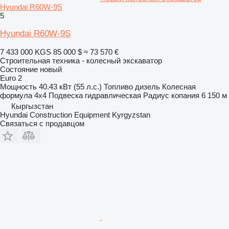
Hyundai R60W-9S
5
Hyundai R60W-9S
7 433 000 KGS
85 000 $
≈ 73 570 €
Строительная техника - колесный экскаватор
Состояние
новый
Euro 2
Мощность
40.43 кВт (55 л.с.)
Топливо
дизель
Колесная
формула
4x4
Подвеска
гидравлическая
Радиус копания
6 150 м
Кыргызстан
Hyundai Construction Equipment Kyrgyzstan
Связаться с продавцом