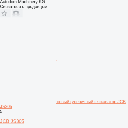
Autodom Machinery KG
Связаться с продавцом
новый гусеничный экскаватор JCB
JS305
5
JCB JS305