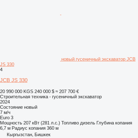
новый гусеничный экскаватор JCB
JS 330
4
JCB JS 330
20 990 000 KGS
240 000 $
≈ 207 700 €
Строительная техника - гусеничный экскаватор
2024
Состояние
новый
7 м/ч
Euro 3
Мощность
207 кВт (281 л.с.)
Топливо
дизель
Глубина копания
6,7 м
Радиус копания
360 м
Кыргызстан, Бишкек