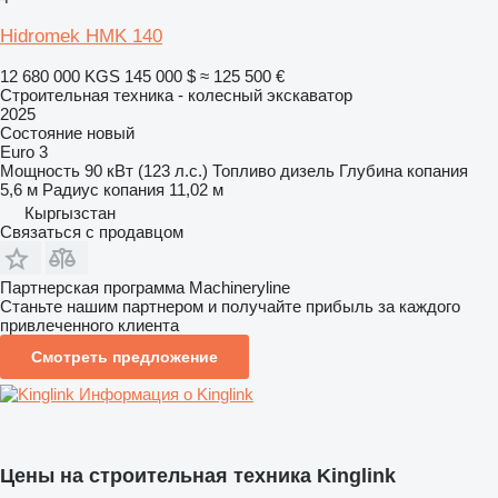
Hidromek HMK 140
12 680 000 KGS
145 000 $
≈ 125 500 €
Строительная техника - колесный экскаватор
2025
Состояние
новый
Euro 3
Мощность
90 кВт (123 л.с.)
Топливо
дизель
Глубина копания
5,6 м
Радиус копания
11,02 м
Кыргызстан
Связаться с продавцом
Партнерская программа Machineryline
Станьте нашим партнером и получайте прибыль за каждого
привлеченного клиента
Смотреть предложение
Информация о Kinglink
Цены на строительная техника Kinglink