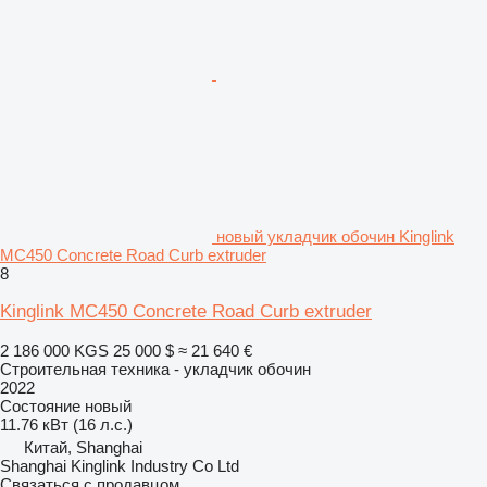
новый укладчик обочин Kinglink
MC450 Concrete Road Curb extruder
8
Kinglink MC450 Concrete Road Curb extruder
2 186 000 KGS
25 000 $
≈ 21 640 €
Строительная техника - укладчик обочин
2022
Состояние
новый
11.76 кВт (16 л.с.)
Китай, Shanghai
Shanghai Kinglink Industry Co Ltd
Связаться с продавцом