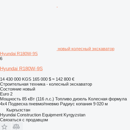
новый колесный экскаватор
Hyundai R180W-9S
6
Hyundai R180W-9S
14 430 000 KGS
165 000 $
≈ 142 800 €
Строительная техника - колесный экскаватор
Состояние
новый
Euro 2
Мощность
85 кВт (116 л.с.)
Топливо
дизель
Колесная формула
4x4
Подвеска
пневмо/пневмо
Радиус копания
9 020 м
Кыргызстан
Hyundai Construction Equipment Kyrgyzstan
Связаться с продавцом