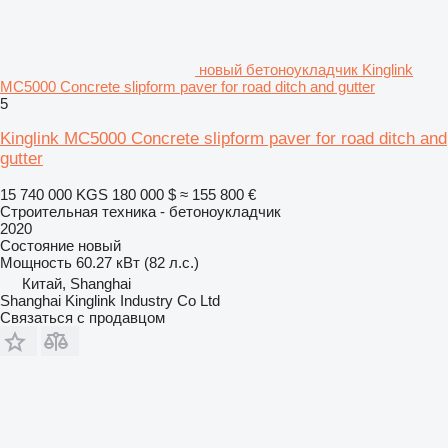
новый бетоноукладчик Kinglink
MC5000 Concrete slipform paver for road ditch and gutter
5
Kinglink MC5000 Concrete slipform paver for road ditch and
gutter
15 740 000 KGS
180 000 $
≈ 155 800 €
Строительная техника - бетоноукладчик
2020
Состояние
новый
Мощность
60.27 кВт (82 л.с.)
Китай, Shanghai
Shanghai Kinglink Industry Co Ltd
Связаться с продавцом