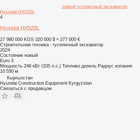
новый гусеничный экскаватор
Hyundai HX520L
4
Hyundai HX520L
27 980 000 KGS
320 000 $
≈ 277 000 €
Строительная техника - гусеничный экскаватор
2024
Состояние
новый
Euro 3
Мощность
246 кВт (335 л.с.)
Топливо
дизель
Радиус копания
10 590 м
Кыргызстан
Hyundai Construction Equipment Kyrgyzstan
Связаться с продавцом