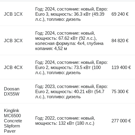
Год: 2024, состояние: новый, Евро:
JCB 1CX
Euro 3, мощность: 36.3 кВт (49.39
69 240 €
л.с.), топливо: дизель
Год: 2024, состояние: новый,
мощность: 67.62 кВт (92 л.с.),
JCB 3CX
84 820 €
колесная формула: 4x4, глубина
копания: 4,52 м
Год: 2024, состояние: новый, Евро:
JCB 4CX
Euro 2, мощность: 73.5 кВт (100
119 400 €
л.с.), топливо: дизель
Год: 2023, состояние: новый, Евро:
Doosan
Euro 2, мощность: 40.21 кВт (54.7
75 300 €
DX55W
л.с.), топливо: дизель
Kinglink
MC6500
Год: 2022, состояние: новый,
Concrete
277 000 €
мощность: 132 кВт (180 л.с.)
Slipform
Paver