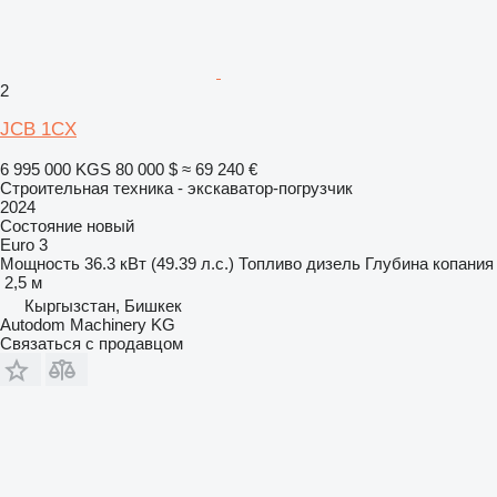
2
JCB 1CX
6 995 000 KGS
80 000 $
≈ 69 240 €
Строительная техника - экскаватор-погрузчик
2024
Состояние
новый
Euro 3
Мощность
36.3 кВт (49.39 л.с.)
Топливо
дизель
Глубина копания
2,5 м
Кыргызстан, Бишкек
Autodom Machinery KG
Связаться с продавцом