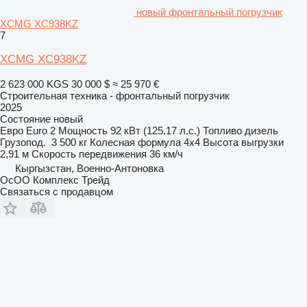
новый фронтальный погрузчик
XCMG XC938KZ
7
XCMG XC938KZ
2 623 000 KGS
30 000 $
≈ 25 970 €
Строительная техника - фронтальный погрузчик
2025
Состояние
новый
Евро
Euro 2
Мощность
92 кВт (125.17 л.с.)
Топливо
дизель
Грузопод.
3 500 кг
Колесная формула
4x4
Высота выгрузки
2,91 м
Скорость передвижения
36 км/ч
Кыргызстан, Военно-Антоновка
ОсОО Комплекс Трейд
Связаться с продавцом