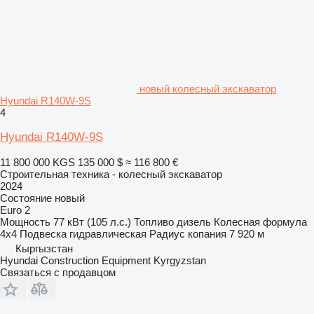
новый колесный экскаватор
Hyundai R140W-9S
4
Hyundai R140W-9S
11 800 000 KGS
135 000 $
≈ 116 800 €
Строительная техника - колесный экскаватор
2024
Состояние
новый
Euro 2
Мощность
77 кВт (105 л.с.)
Топливо
дизель
Колесная формула
4x4
Подвеска
гидравлическая
Радиус копания
7 920 м
Кыргызстан
Hyundai Construction Equipment Kyrgyzstan
Связаться с продавцом