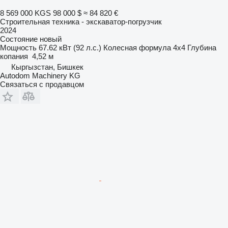
8 569 000 KGS
98 000 $
≈ 84 820 €
Строительная техника - экскаватор-погрузчик
2024
Состояние
новый
Мощность
67.62 кВт (92 л.с.)
Колесная формула
4x4
Глубина
копания
4,52 м
Кыргызстан, Бишкек
Autodom Machinery KG
Связаться с продавцом