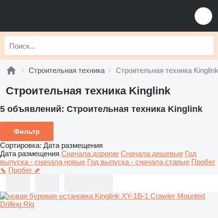
Строительная техника
Строительная техника Kinglin
Строительная техника Kinglink
5 объявлений:
Строительная техника Kinglink
Фильтр
Сортировка
:
Дата размещения
Дата размещения
Сначала дорогие
Сначала дешевые
Год
выпуска - сначала новые
Год выпуска - сначала старые
Пробег
⬊
Пробег ⬈