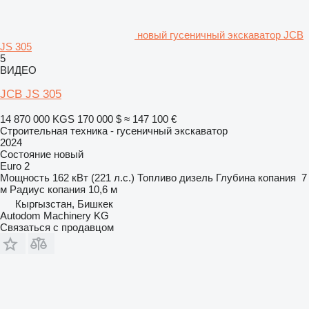
новый гусеничный экскаватор JCB
JS 305
5
ВИДЕО
JCB JS 305
14 870 000 KGS
170 000 $
≈ 147 100 €
Строительная техника - гусеничный экскаватор
2024
Состояние
новый
Euro 2
Мощность
162 кВт (221 л.с.)
Топливо
дизель
Глубина копания
7
м
Радиус копания
10,6 м
Кыргызстан, Бишкек
Autodom Machinery KG
Связаться с продавцом