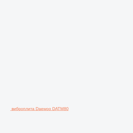
виброплита Daewoo DATM80