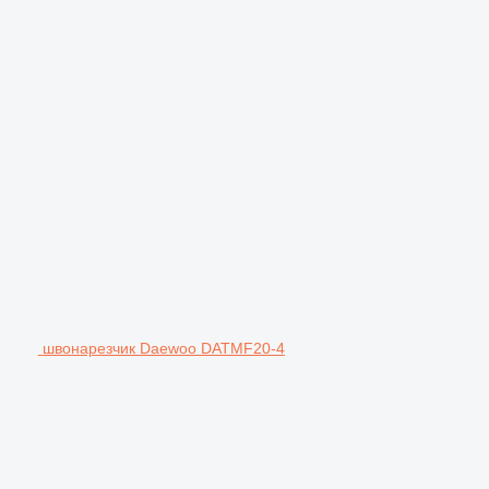
швонарезчик Daewoo DATMF20-4