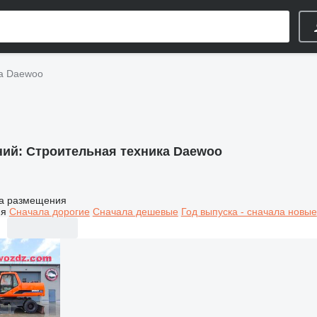
ка Daewoo
ний:
Строительная техника Daewoo
а размещения
ия
Сначала дорогие
Сначала дешевые
Год выпуска - сначала новые