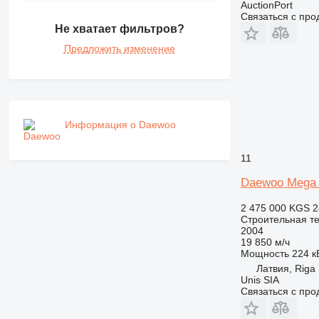
AuctionPort
Связаться с пр
Не хватает фильтров?
Предложить изменение
Информация о Daewoo
11
Daewoo Mega 
2 475 000 KGS
2
Строительная те
2004
19 850 м/ч
Мощность
224 кВ
Латвия, Riga
Unis SIA
Связаться с пр