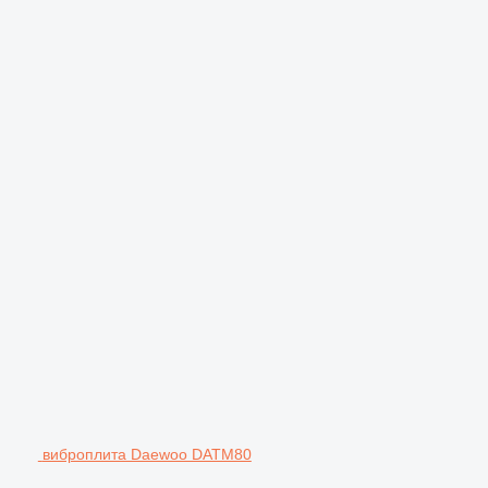
виброплита Daewoo DATM80