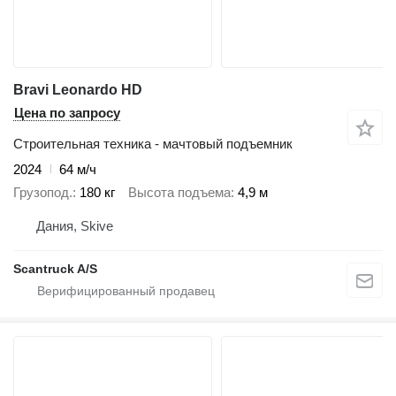
Bravi Leonardo HD
Цена по запросу
Строительная техника - мачтовый подъемник
2024
64 м/ч
Грузопод.
180 кг
Высота подъема
4,9 м
Дания, Skive
Scantruck A/S