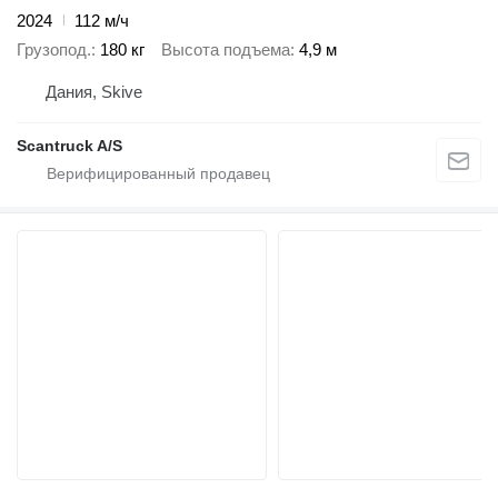
2024
112 м/ч
Грузопод.
180 кг
Высота подъема
4,9 м
Дания, Skive
Scantruck A/S