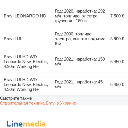
Год: 2020, наработка: 292
Bravi LEONARDO HD
м/ч, топливо: электро,
7 500 €
грузопод.: 180 кг
Год: 2000, топливо:
Bravi LUI
электро, высота подъема:
3 900 €
6 м
Bravi LUI HD WD
Год: 2021, наработка: 150
Leonardo New, Electric,
6 450 €
м/ч
4.90m Working He
Bravi LUI HD WD
Год: 2021, наработка: 45
Leonardo New, Electric,
6 450 €
м/ч
4.90m Working He
Смотрите также
Строительная техника Bravi в Украине