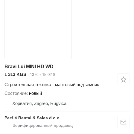
Bravi Lui MINI HD WD
1 313 KGS
13 €
≈ 15,02 $
Строительная техника - мачтовый подъемник
Состояние
новый
Хорватия, Zagreb, Rugvica
Peršić Rental & Sales d.o.o.