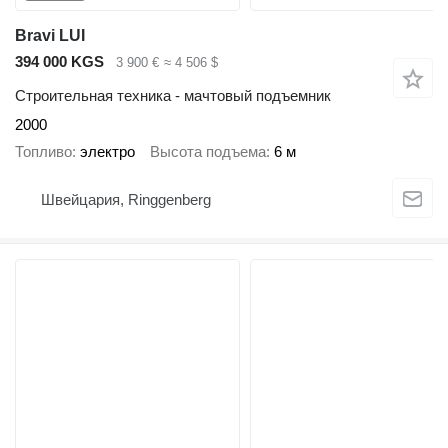
Bravi LUI
394 000 KGS
3 900 €
≈ 4 506 $
Строительная техника - мачтовый подъемник
2000
Топливо
электро
Высота подъема
6 м
Швейцария, Ringgenberg