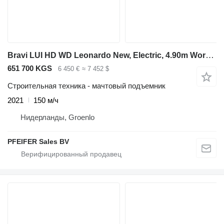
Bravi LUI HD WD Leonardo New, Electric, 4.90m Working He
651 700 KGS
6 450 €
≈ 7 452 $
Строительная техника - мачтовый подъемник
2021
150 м/ч
Нидерланды, Groenlo
PFEIFER Sales BV