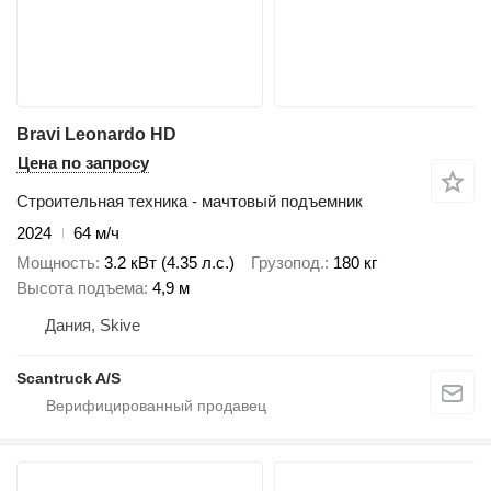
Bravi Leonardo HD
Цена по запросу
Строительная техника - мачтовый подъемник
2024
64 м/ч
Мощность
3.2 кВт (4.35 л.с.)
Грузопод.
180 кг
Высота подъема
4,9 м
Дания, Skive
Scantruck A/S