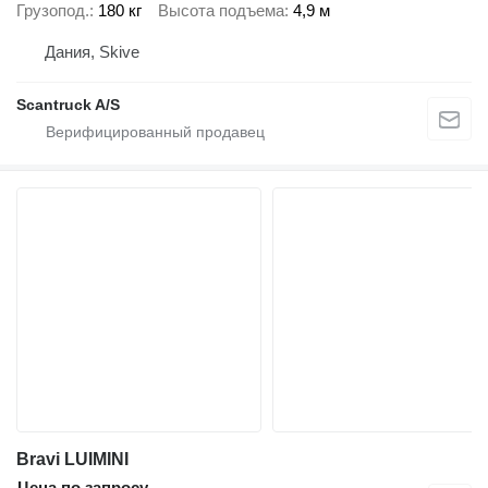
Грузопод.
180 кг
Высота подъема
4,9 м
Дания, Skive
Scantruck A/S
Bravi LUIMINI
Цена по запросу