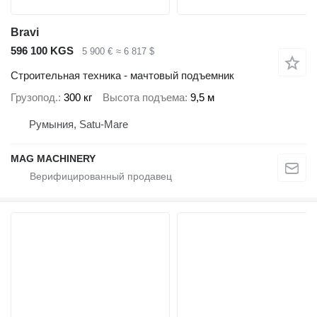
Bravi
596 100 KGS
5 900 €
≈ 6 817 $
Строительная техника - мачтовый подъемник
Грузопод.
300 кг
Высота подъема
9,5 м
Румыния, Satu-Mare
MAG MACHINERY