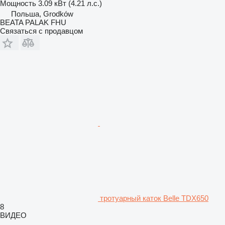
Мощность
3.09 кВт (4.21 л.с.)
Польша, Grodków
BEATA PALAK FHU
Связаться с продавцом
тротуарный каток Belle TDX650
8
ВИДЕО