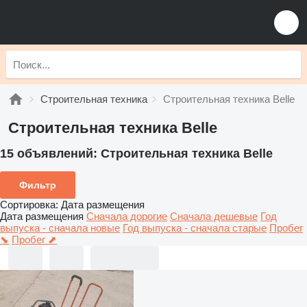
Строительная техника
Строительная техника Belle
Строительная техника Belle
15 объявлений:
Строительная техника Belle
Фильтр
Сортировка
:
Дата размещения
Дата размещения
Сначала дорогие
Сначала дешевые
Год
выпуска - сначала новые
Год выпуска - сначала старые
Пробег
⬊
Пробег ⬈