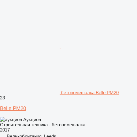
бетономешалка Belle PM20
23
Belle PM20
Аукцион
Строительная техника - бетономешалка
2017
Великобритания, Leeds