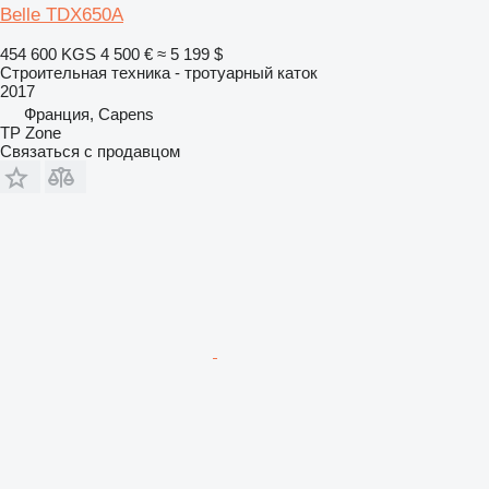
Belle TDX650A
454 600 KGS
4 500 €
≈ 5 199 $
Строительная техника - тротуарный каток
2017
Франция, Capens
TP Zone
Связаться с продавцом