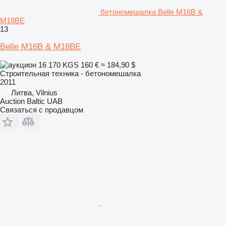
бетономешалка Belle M16B &
M18BE
13
Belle M16B & M18BE
16 170 KGS
160 €
≈ 184,90 $
Строительная техника - бетономешалка
2011
Литва, Vilnius
Auction Baltic UAB
Связаться с продавцом