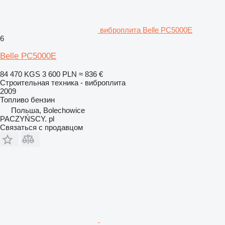
виброплита Belle PC5000E
6
Belle PC5000E
84 470 KGS
3 600 PLN
≈ 836 €
Строительная техника - виброплита
2009
Топливо
бензин
Польша, Bolechowice
PACZYŃSCY. pl
Связаться с продавцом