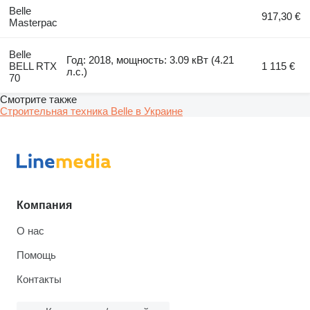
Belle
917,30 €
Masterpac
Belle
Год: 2018, мощность: 3.09 кВт (4.21
BELL RTX
1 115 €
л.с.)
70
Смотрите также
Строительная техника Belle в Украине
Компания
О нас
Помощь
Контакты