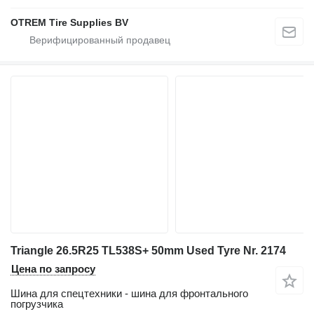
OTREM Tire Supplies BV
Triangle 26.5R25 TL538S+ 50mm Used Tyre Nr. 2174
Цена по запросу
Шина для спецтехники - шина для фронтального
погрузчика