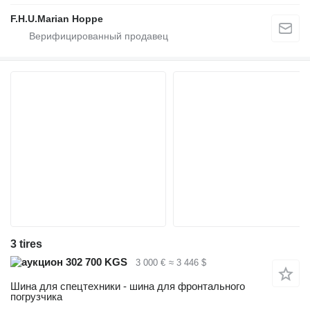
F.H.U.Marian Hoppe
3 tires
302 700 KGS
3 000 €
≈ 3 446 $
Шина для спецтехники - шина для фронтального
погрузчика