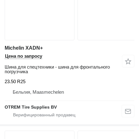
Michelin XADN+
Цена по запросу
Шина для спецтехники - шина для фронтального
погрузчика
23.50 R25
Бельгия, Maasmechelen
OTREM Tire Supplies BV