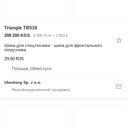
Triangle TB516
208 200 KGS
8 900 PLN
≈ 2 063 €
Шина для спецтехники - шина для фронтального
погрузчика
29.50 R25
Польша, Główczyce
Ulenberg Sp. z o.o.