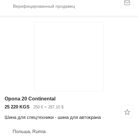
Opona 20 Continental
25 220 KGS
250 €
≈ 287,10 $
Шина для спецтехники - шина для автокрана
Польша, Rumia