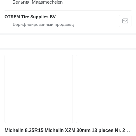
Бельгия, Maasmechelen
OTREM Tire Supplies BV
Michelin 8.25R15 Michelin XZM 30mm 13 pieces Nr. 2367