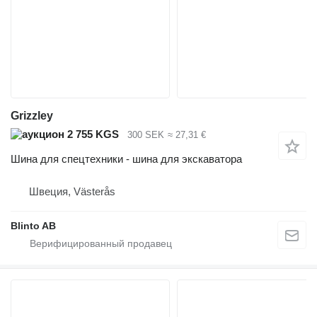
Grizzley
2 755 KGS
300 SEK
≈ 27,31 €
Шина для спецтехники - шина для экскаватора
Швеция, Västerås
Blinto AB