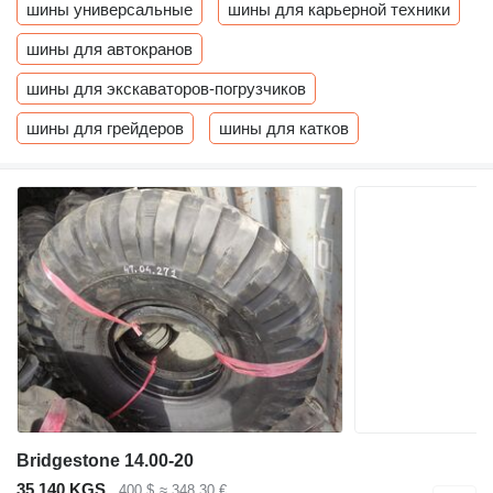
шины универсальные
шины для карьерной техники
шины для автокранов
шины для экскаваторов-погрузчиков
шины для грейдеров
шины для катков
Bridgestone 14.00-20
35 140 KGS
400 $
≈ 348,30 €