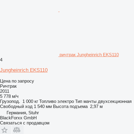
ричтрак Jungheinrich EKS110
4
Jungheinrich EKS110
Цена по запросу
Ричтрак
2011
5 778 м/ч
Грузопод.
1 000 кг
Топливо
электро
Тип мачты
двухсекционная
Свободный ход
1 540 мм
Высота подъема
2,97 м
Германия, Stuhr
BlackForxx GmbH
Связаться с продавцом