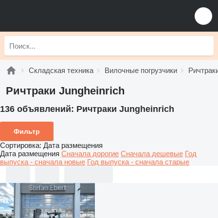
Складская техника
Вилочные погрузчики
Ричтрак
Ричтраки Jungheinrich
136 объявлений:
Ричтраки Jungheinrich
Фильтр
Сортировка
:
Дата размещения
Дата размещения
Сначала дорогие
Сначала дешевые
Год
выпуска - сначала новые
Год выпуска - сначала старые