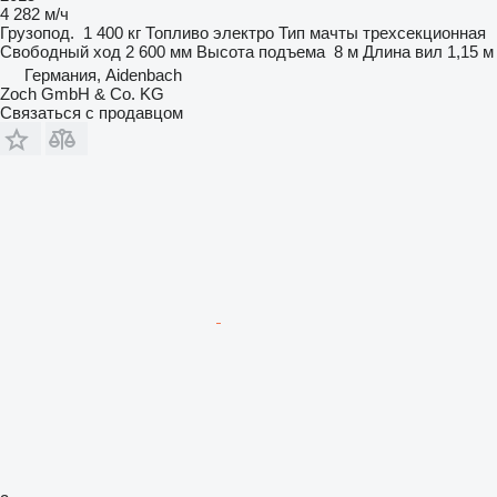
4 282 м/ч
Грузопод.
1 400 кг
Топливо
электро
Тип мачты
трехсекционная
Свободный ход
2 600 мм
Высота подъема
8 м
Длина вил
1,15 м
Германия, Aidenbach
Zoch GmbH & Co. KG
Связаться с продавцом