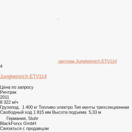
ричтрак Jungheinrich ETV114
4
Jungheinrich ETV114
Цена по запросу
Ричтрак
2011
8 322 м/ч
Грузопод.
1 400 кг
Топливо
электро
Тип мачты
трехсекционная
Свободный ход
1 815 мм
Высота подъема
5,33 м
Германия, Stuhr
BlackForxx GmbH
Связаться с продавцом