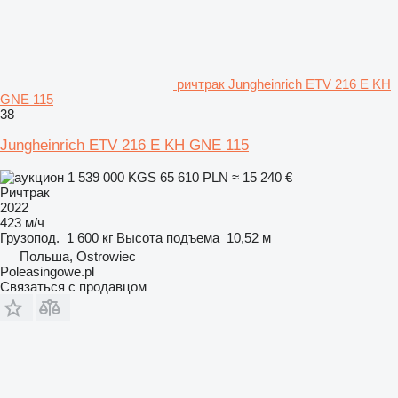
ричтрак Jungheinrich ETV 216 E KH
GNE 115
38
Jungheinrich ETV 216 E KH GNE 115
1 539 000 KGS
65 610 PLN
≈ 15 240 €
Ричтрак
2022
423 м/ч
Грузопод.
1 600 кг
Высота подъема
10,52 м
Польша, Ostrowiec
Poleasingowe.pl
Связаться с продавцом