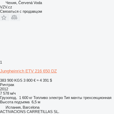
Чехия, Červená Voda
VZV.cz
Связаться с продавцом
1
Jungheinrich ETV 216 650 DZ
383 900 KGS
3 800 €
≈ 4 391 $
Ричтрак
2012
7 578 м/ч
Грузопод.
1 600 кг
Топливо
электро
Тип мачты
трехсекционная
Высота подъема
6,5 м
Испания, Barcelona
ACTIVACIONS CARRETILLAS SL.