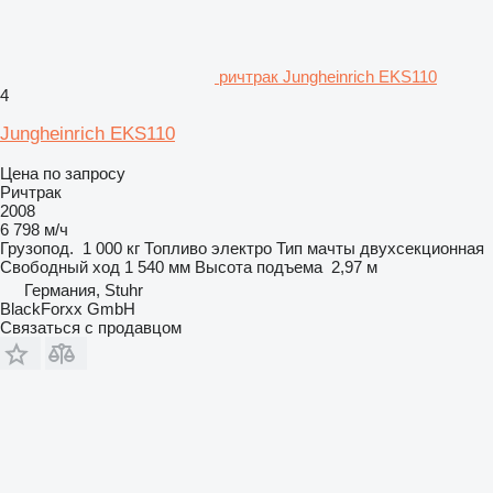
ричтрак Jungheinrich EKS110
4
Jungheinrich EKS110
Цена по запросу
Ричтрак
2008
6 798 м/ч
Грузопод.
1 000 кг
Топливо
электро
Тип мачты
двухсекционная
Свободный ход
1 540 мм
Высота подъема
2,97 м
Германия, Stuhr
BlackForxx GmbH
Связаться с продавцом