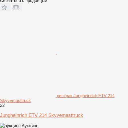
Связаться с продавцом
ричтрак Jungheinrich ETV 214
Skyvemasttruck
22
Jungheinrich ETV 214 Skyvemasttruck
Аукцион