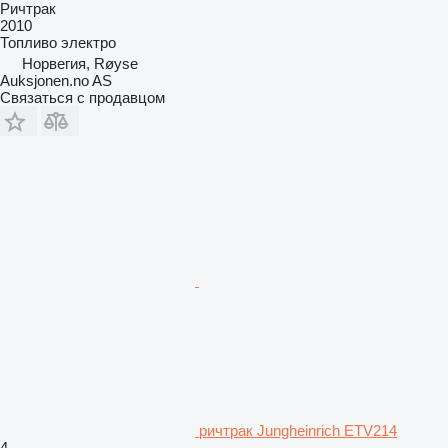
Ричтрак
2010
Топливо
электро
Норвегия, Røyse
Auksjonen.no AS
Связаться с продавцом
ричтрак Jungheinrich ETV214
4