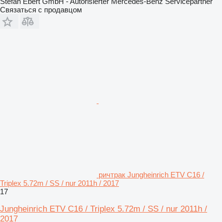
Stefan Ebert GmbH - Autorisierter Mercedes-Benz Servicepartner
Связаться с продавцом
ричтрак Jungheinrich ETV C16 /
Triplex 5.72m / SS / nur 2011h / 2017
17
Jungheinrich ETV C16 / Triplex 5.72m / SS / nur 2011h /
2017