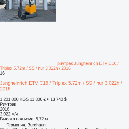
ричтрак Jungheinrich ETV C16 /
Triplex 5.72m / SS / nur 3.022h / 2016
16
Jungheinrich ETV C16 / Triplex 5.72m / SS / nur 3.022h /
2016
1 201 000 KGS
11 890 €
≈ 13 740 $
Ричтрак
2016
3 022 м/ч
Высота подъема
5,72 м
Германия, Burghaun