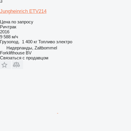
3
Jungheinrich ETV214
Цена по запросу
Ричтрак
2016
9 588 м/ч
Грузопод.
1 400 кг
Топливо
электро
Нидерланды, Zaltbommel
Forklifthouse BV
Связаться с продавцом