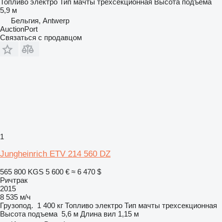
Топливо
электро
Тип мачты
трехсекционная
Высота подъема
5,9 м
Бельгия, Antwerp
AuctionPort
Связаться с продавцом
1
Jungheinrich ETV 214 560 DZ
565 800 KGS
5 600 €
≈ 6 470 $
Ричтрак
2015
8 535 м/ч
Грузопод.
1 400 кг
Топливо
электро
Тип мачты
трехсекционная
Высота подъема
5,6 м
Длина вил
1,15 м