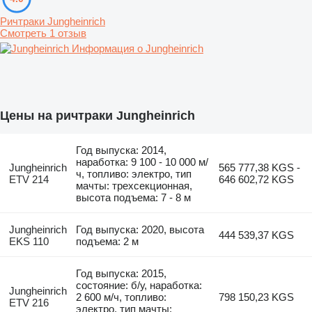
Ричтраки Jungheinrich
Смотреть 1 отзыв
Информация о Jungheinrich
Цены на ричтраки Jungheinrich
Год выпуска: 2014,
наработка: 9 100 - 10 000 м/
Jungheinrich
565 777,38 KGS -
ч, топливо: электро, тип
ETV 214
646 602,72 KGS
мачты: трехсекционная,
высота подъема: 7 - 8 м
Jungheinrich
Год выпуска: 2020, высота
444 539,37 KGS
EKS 110
подъема: 2 м
Год выпуска: 2015,
состояние: б/у, наработка:
Jungheinrich
2 600 м/ч, топливо:
798 150,23 KGS
ETV 216
электро, тип мачты: