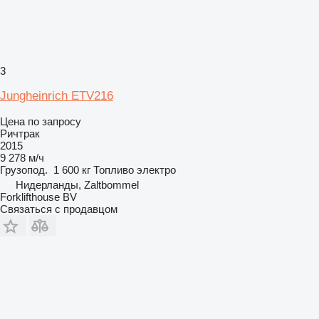
3
Jungheinrich ETV216
Цена по запросу
Ричтрак
2015
9 278 м/ч
Грузопод.
1 600 кг
Топливо
электро
Нидерланды, Zaltbommel
Forklifthouse BV
Связаться с продавцом