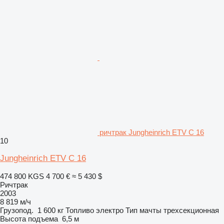
ричтрак Jungheinrich ETV C 16
10
Jungheinrich ETV C 16
474 800 KGS
4 700 €
≈ 5 430 $
Ричтрак
2003
8 819 м/ч
Грузопод.
1 600 кг
Топливо
электро
Тип мачты
трехсекционная
Высота подъема
6,5 м