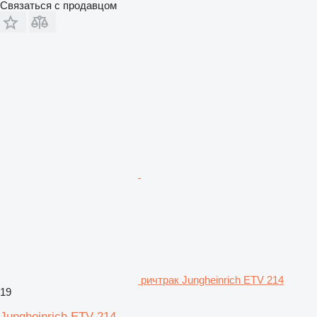
Связаться с продавцом
ричтрак Jungheinrich ETV 214
19
Jungheinrich ETV 214