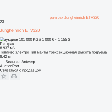
ричтрак Jungheinrich ETV320
23
Jungheinrich ETV320
101 000 KGS
1 000 €
≈ 1 155 $
Ричтрак
8 937 м/ч
Топливо
электро
Тип мачты
трехсекционная
Высота подъема
8,42 м
Бельгия, Antwerp
AuctionPort
Связаться с продавцом