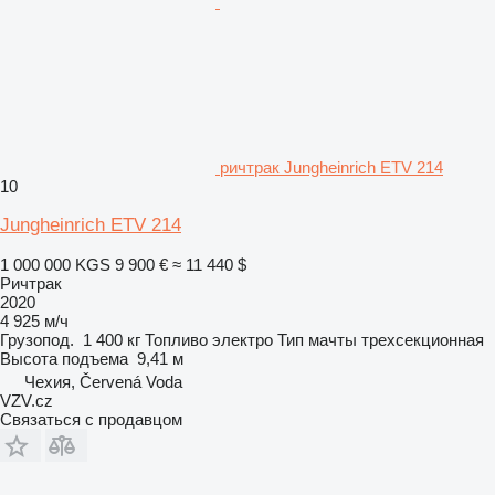
ричтрак Jungheinrich ETV 214
10
Jungheinrich ETV 214
1 000 000 KGS
9 900 €
≈ 11 440 $
Ричтрак
2020
4 925 м/ч
Грузопод.
1 400 кг
Топливо
электро
Тип мачты
трехсекционная
Высота подъема
9,41 м
Чехия, Červená Voda
VZV.cz
Связаться с продавцом