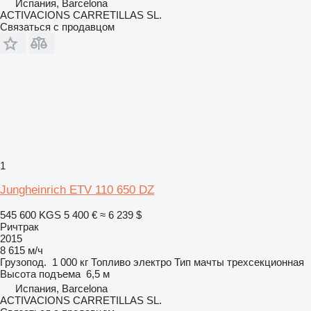
Испания, Barcelona
ACTIVACIONS CARRETILLAS SL.
Связаться с продавцом
1
Jungheinrich ETV 110 650 DZ
545 600 KGS
5 400 €
≈ 6 239 $
Ричтрак
2015
8 615 м/ч
Грузопод.
1 000 кг
Топливо
электро
Тип мачты
трехсекционная
Высота подъема
6,5 м
Испания, Barcelona
ACTIVACIONS CARRETILLAS SL.