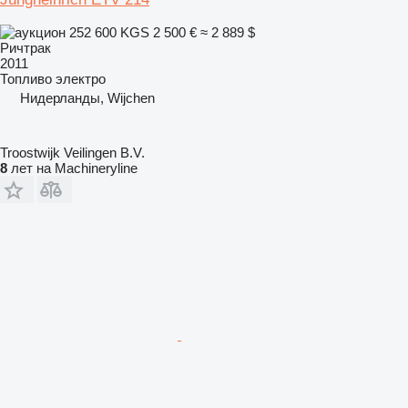
252 600 KGS
2 500 €
≈ 2 889 $
Ричтрак
2011
Топливо
электро
Нидерланды, Wijchen
Troostwijk Veilingen B.V.
8
лет на Machineryline