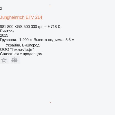
2
Jungheinrich ETV 214
981 800 KGS
500 000 грн
≈ 9 718 €
Ричтрак
2019
Грузопод.
1 400 кг
Высота подъема
5,6 м
Украина, Вишгород
ООО "Техно-Лифт"
Связаться с продавцом