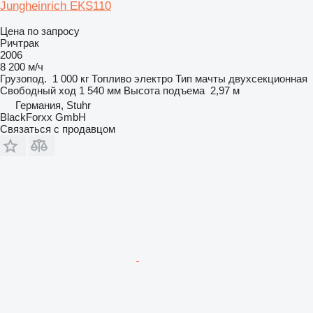
Jungheinrich EKS110
Цена по запросу
Ричтрак
2006
8 200 м/ч
Грузопод.
1 000 кг
Топливо
электро
Тип мачты
двухсекционная
Свободный ход
1 540 мм
Высота подъема
2,97 м
Германия, Stuhr
BlackForxx GmbH
Связаться с продавцом