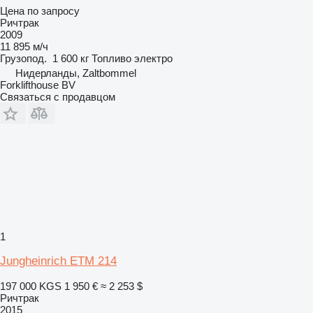
Цена по запросу
Ричтрак
2009
11 895 м/ч
Грузопод.
1 600 кг
Топливо
электро
Нидерланды, Zaltbommel
Forklifthouse BV
Связаться с продавцом
1
Jungheinrich ETM 214
197 000 KGS
1 950 €
≈ 2 253 $
Ричтрак
2015