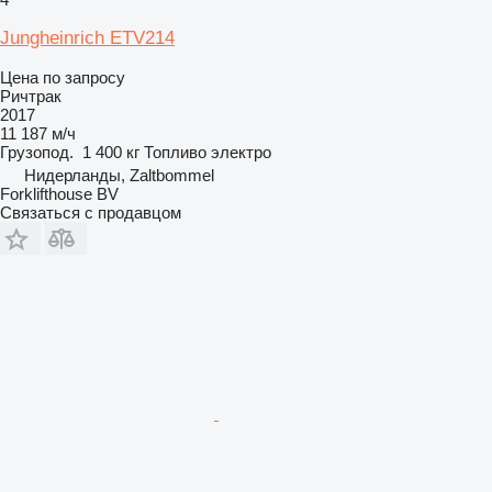
Jungheinrich ETV214
Цена по запросу
Ричтрак
2017
11 187 м/ч
Грузопод.
1 400 кг
Топливо
электро
Нидерланды, Zaltbommel
Forklifthouse BV
Связаться с продавцом