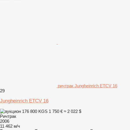
ричтрак Jungheinrich ETCV 16
29
Jungheinrich ETCV 16
176 800 KGS
1 750 €
≈ 2 022 $
Ричтрак
2006
11 462 м/ч