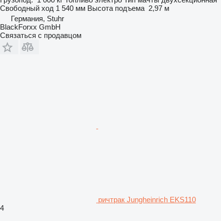
Свободный ход
1 540 мм
Высота подъема
2,97 м
Германия, Stuhr
BlackForxx GmbH
Связаться с продавцом
ричтрак Jungheinrich EKS110
4