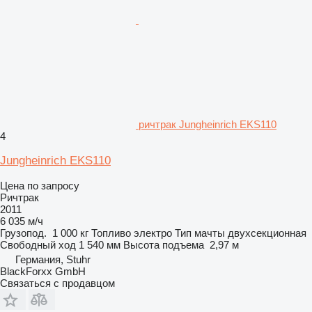
ричтрак Jungheinrich EKS110
4
Jungheinrich EKS110
Цена по запросу
Ричтрак
2011
6 035 м/ч
Грузопод.
1 000 кг
Топливо
электро
Тип мачты
двухсекционная
Свободный ход
1 540 мм
Высота подъема
2,97 м
Германия, Stuhr
BlackForxx GmbH
Связаться с продавцом