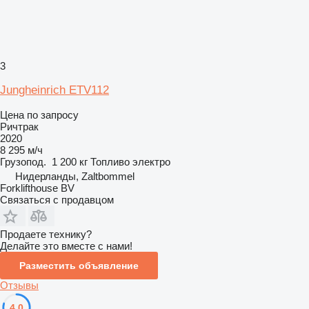
3
Jungheinrich ETV112
Цена по запросу
Ричтрак
2020
8 295 м/ч
Грузопод.
1 200 кг
Топливо
электро
Нидерланды, Zaltbommel
Forklifthouse BV
Связаться с продавцом
Продаете технику?
Делайте это вместе с нами!
Разместить объявление
Отзывы
4.0