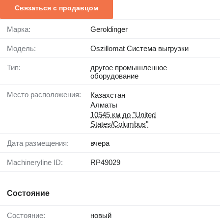
Связаться с продавцом
Марка:
Geroldinger
Модель:
Oszillomat Система выгрузки
Тип:
другое промышленное
оборудование
Место расположения:
Казахстан
Алматы
10545 км до "United
States/Columbus"
Дата размещения:
вчера
Machineryline ID:
RP49029
Состояние
Состояние:
новый