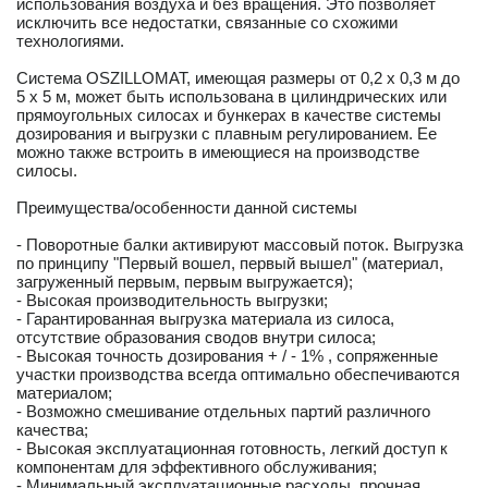
использования воздуха и без вращения. Это позволяет
исключить все недостатки, связанные со схожими
технологиями.
Система OSZILLOMAT, имеющая размеры от 0,2 х 0,3 м до
5 х 5 м, может быть использована в цилиндрических или
прямоугольных силосах и бункерах в качестве системы
дозирования и выгрузки с плавным регулированием. Ее
можно также встроить в имеющиеся на производстве
силосы.
Преимущества/особенности данной системы
- Поворотные балки активируют массовый поток. Выгрузка
по принципу "Первый вошел, первый вышел" (материал,
загруженный первым, первым выгружается);
- Высокая производительность выгрузки;
- Гарантированная выгрузка материала из силоса,
отсутствие образования сводов внутри силоса;
- Высокая точность дозирования + / - 1% , сопряженные
участки производства всегда оптимально обеспечиваются
материалом;
- Возможно смешивание отдельных партий различного
качества;
- Высокая эксплуатационная готовность, легкий доступ к
компонентам для эффективного обслуживания;
- Минимальный эксплуатационные расходы, прочная