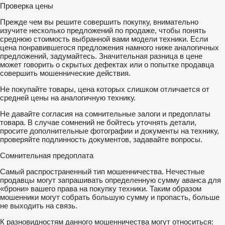
Проверка цены
Прежде чем вы решите совершить покупку, внимательно
изучите несколько предложений по продаже, чтобы понять
среднюю стоимость выбранной вами модели техники. Если
цена понравившегося предложения намного ниже аналогичных
предложений, задумайтесь. Значительная разница в цене
может говорить о скрытых дефектах или о попытке продавца
совершить мошеннические действия.
Не покупайте товары, цена которых слишком отличается от
средней цены на аналогичную технику.
Не давайте согласия на сомнительные залоги и предоплаты
товара. В случае сомнений не бойтесь уточнять детали,
просите дополнительные фотографии и документы на технику,
проверяйте подлинность документов, задавайте вопросы.
Сомнительная предоплата
Самый распространенный тип мошенничества. Нечестные
продавцы могут запрашивать определенную сумму аванса для
«брони» вашего права на покупку техники. Таким образом
мошенники могут собрать большую сумму и пропасть, больше
не выходить на связь.
К разновидностям данного мошенничества могут относиться: