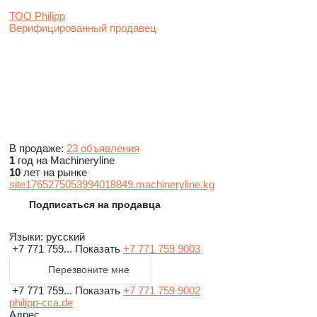
ТОО Philipp
Верифицированный продавец
В продаже:
23 объявления
1
год на Machineryline
10
лет на рынке
site1765275053994018849.machineryline.kg
Подписаться на продавца
Языки:
русский
+7 771 759...
Показать
+7 771 759 9003
Перезвоните мне
+7 771 759...
Показать
+7 771 759 9002
philipp-cca.de
Адрес