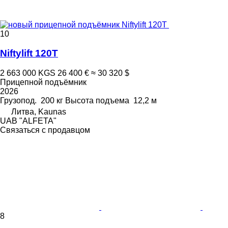
10
Niftylift 120T
2 663 000 KGS
26 400 €
≈ 30 320 $
Прицепной подъёмник
2026
Грузопод.
200 кг
Высота подъема
12,2 м
Литва, Kaunas
UAB "ALFETA"
Связаться с продавцом
8