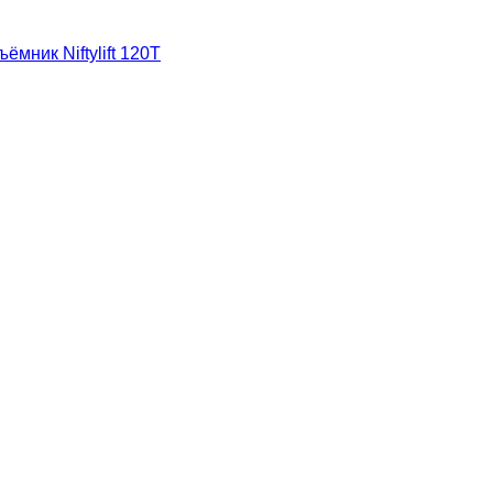
мник Niftylift 120T