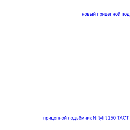
новый прицепной подъё
прицепной подъёмник Niftylift 150 TACT