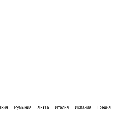
ехия
Румыния
Литва
Италия
Испания
Греция