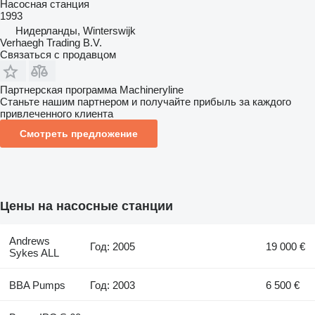
Насосная станция
1993
Нидерланды, Winterswijk
Verhaegh Trading B.V.
Связаться с продавцом
Партнерская программа Machineryline
Станьте нашим партнером и получайте прибыль за каждого
привлеченного клиента
Смотреть предложение
Цены на насосные станции
Andrews
Год: 2005
19 000 €
Sykes ALL
BBA Pumps
Год: 2003
6 500 €