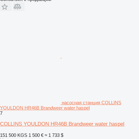
насосная станция COLLINS
YOULDON HR46B Brandweer water haspel
7
COLLINS YOULDON HR46B Brandweer water haspel
151 500 KGS
1 500 €
≈ 1 733 $