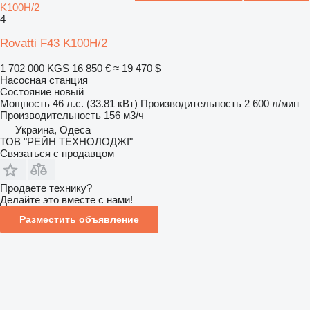
K100H/2
4
Rovatti F43 K100H/2
1 702 000 KGS
16 850 €
≈ 19 470 $
Насосная станция
Состояние
новый
Мощность
46 л.с. (33.81 кВт)
Производительность
2 600 л/мин
Производительность
156 м3/ч
Украина, Одеса
ТОВ "РЕЙН ТЕХНОЛОДЖІ"
Связаться с продавцом
Продаете технику?
Делайте это вместе с нами!
Разместить объявление