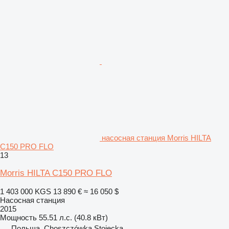
насосная станция Morris HILTA
C150 PRO FLO
13
Morris HILTA C150 PRO FLO
1 403 000 KGS
13 890 €
≈ 16 050 $
Насосная станция
2015
Мощность
55.51 л.с. (40.8 кВт)
Польша, Choszczówka Stojecka