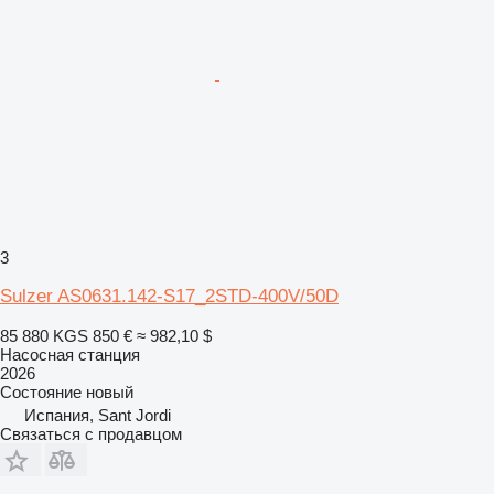
3
Sulzer AS0631.142-S17_2STD-400V/50D
85 880 KGS
850 €
≈ 982,10 $
Насосная станция
2026
Состояние
новый
Испания, Sant Jordi
Связаться с продавцом