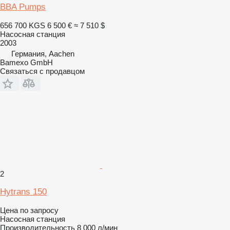
BBA Pumps
656 700 KGS
6 500 €
≈ 7 510 $
Насосная станция
2003
Германия, Aachen
Bamexo GmbH
Связаться с продавцом
2
Hytrans 150
Цена по запросу
Насосная станция
Производительность
8 000 л/мин