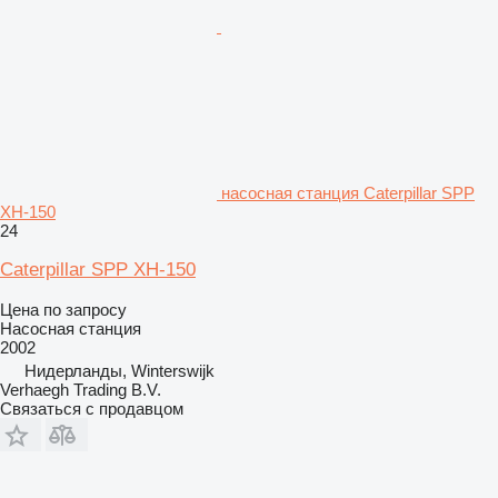
насосная станция Caterpillar SPP
XH-150
24
Caterpillar SPP XH-150
Цена по запросу
Насосная станция
2002
Нидерланды, Winterswijk
Verhaegh Trading B.V.
Связаться с продавцом