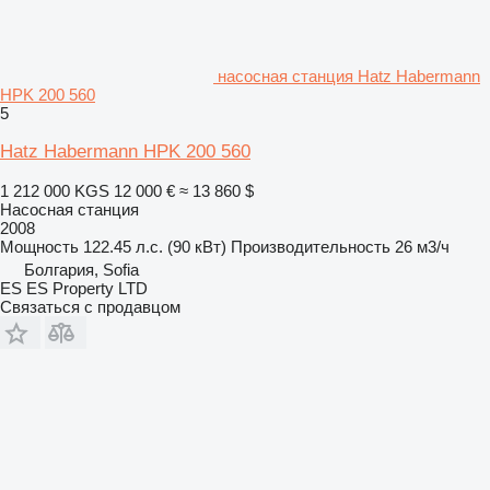
насосная станция Hatz Habermann
HPK 200 560
5
Hatz Habermann HPK 200 560
1 212 000 KGS
12 000 €
≈ 13 860 $
Насосная станция
2008
Мощность
122.45 л.с. (90 кВт)
Производительность
26 м3/ч
Болгария, Sofia
ES ES Property LTD
Связаться с продавцом