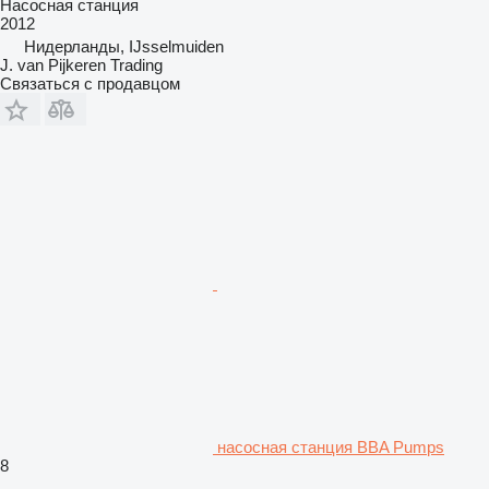
Насосная станция
2012
Нидерланды, IJsselmuiden
J. van Pijkeren Trading
Связаться с продавцом
насосная станция BBA Pumps
8