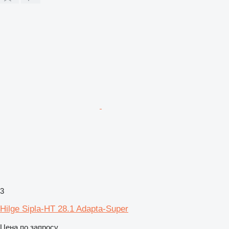
3
Hilge Sipla-HT 28.1 Adapta-Super
Цена по запросу