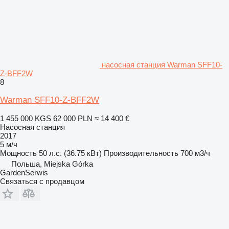
насосная станция Warman SFF10-
Z-BFF2W
8
Warman SFF10-Z-BFF2W
1 455 000 KGS
62 000 PLN
≈ 14 400 €
Насосная станция
2017
5 м/ч
Мощность
50 л.с. (36.75 кВт)
Производительность
700 м3/ч
Польша, Miejska Górka
GardenSerwis
Связаться с продавцом