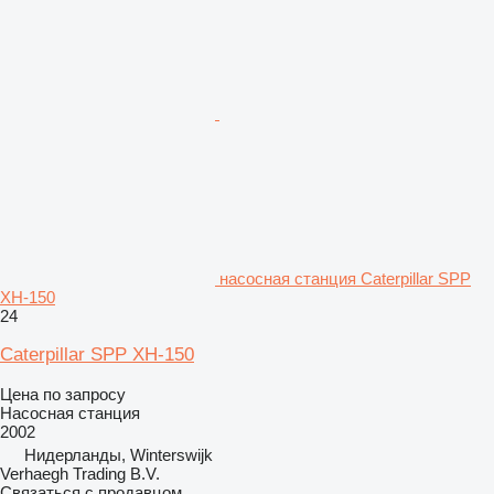
насосная станция Caterpillar SPP
XH-150
24
Caterpillar SPP XH-150
Цена по запросу
Насосная станция
2002
Нидерланды, Winterswijk
Verhaegh Trading B.V.
Связаться с продавцом