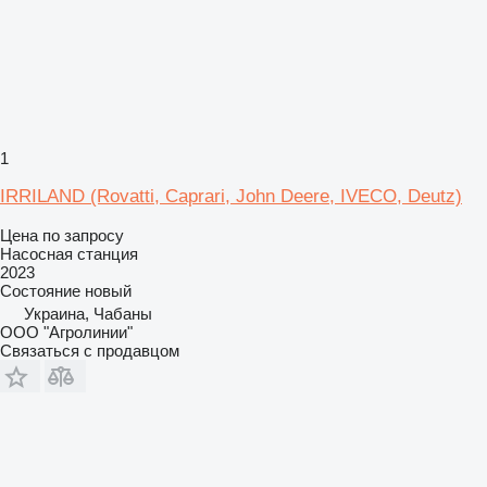
1
IRRILAND (Rovatti, Caprari, John Deere, IVECO, Deutz)
Цена по запросу
Насосная станция
2023
Состояние
новый
Украина, Чабаны
ООО "Агролинии"
Связаться с продавцом