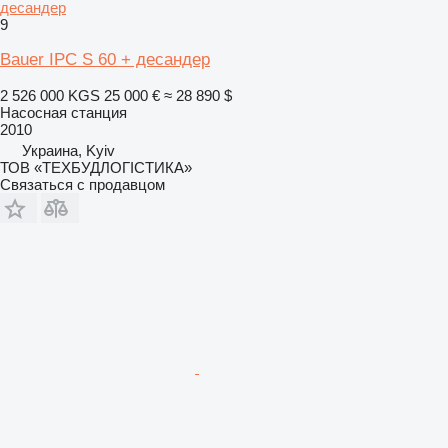
десандер
9
Bauer IPC S 60 + десандер
2 526 000 KGS
25 000 €
≈ 28 890 $
Насосная станция
2010
Украина, Kyiv
ТОВ «ТЕХБУДЛОГІСТИКА»
Связаться с продавцом