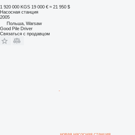
1 920 000 KGS
19 000 €
≈ 21 950 $
Насосная станция
2005
Польша, Warsaw
Good Pile Driver
Связаться с продавцом
новая насосная станция