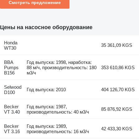
Смотреть предложение
Цены на насосное оборудование
Honda
35 361,09 KGS
WT30
BBA
Год выпуска: 1998, наработка:
Pumps
88 м/ч, производительность: 180
353 610,86 KGS
B156
м3/ч
Selwood
Год выпуска: 2010
404 126,70 KGS
D100
Becker
Год выпуска: 1987,
85 876,92 KGS
VT 3.40
производительность: 40 м3/ч
Becker
Год выпуска: 1989,
42 433,30 KGS
VT 3.16
производительность: 16 м3/ч