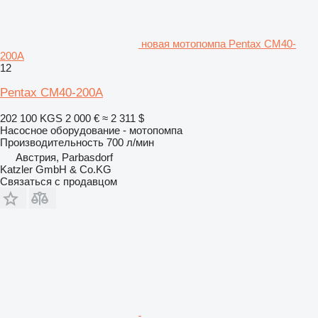
новая мотопомпа Pentax CM40-
200A
12
Pentax CM40-200A
202 100 KGS
2 000 €
≈ 2 311 $
Насосное оборудование - мотопомпа
Производительность
700 л/мин
Австрия, Parbasdorf
Katzler GmbH & Co.KG
Связаться с продавцом