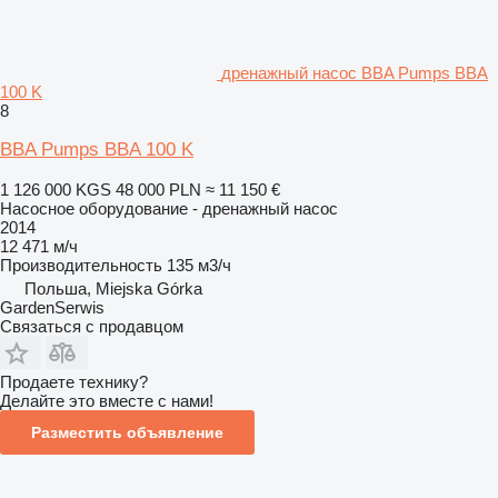
дренажный насос BBA Pumps BBA
100 K
8
BBA Pumps BBA 100 K
1 126 000 KGS
48 000 PLN
≈ 11 150 €
Насосное оборудование - дренажный насос
2014
12 471 м/ч
Производительность
135 м3/ч
Польша, Miejska Górka
GardenSerwis
Связаться с продавцом
Продаете технику?
Делайте это вместе с нами!
Разместить объявление