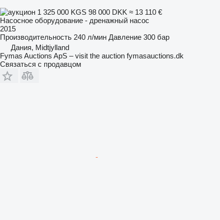
1 325 000 KGS
98 000 DKK
≈ 13 110 €
Насосное оборудование - дренажный насос
2015
Производительность
240 л/мин
Давление
300 бар
Дания, Midtjylland
Fymas Auctions ApS – visit the auction fymasauctions.dk
Связаться с продавцом