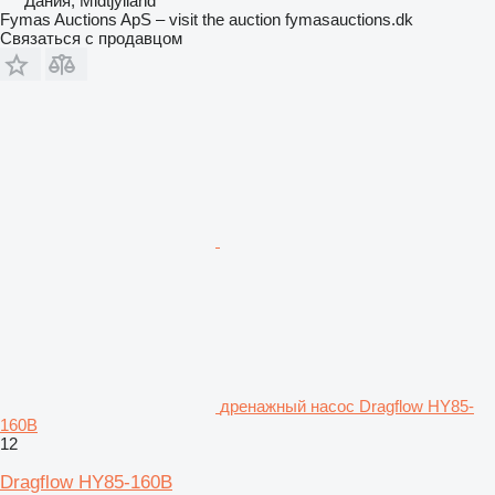
Дания, Midtjylland
Fymas Auctions ApS – visit the auction fymasauctions.dk
Связаться с продавцом
дренажный насос Dragflow HY85-
160B
12
Dragflow HY85-160B