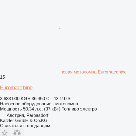
новая мотопомпа Euromacchine
15
Euromacchine
3 683 000 KGS
36 450 €
≈ 42 110 $
Насосное оборудование - мотопомпа
Мощность
50.34 л.с. (37 кВт)
Топливо
электро
Австрия, Parbasdorf
Katzler GmbH & Co.KG
Связаться с продавцом