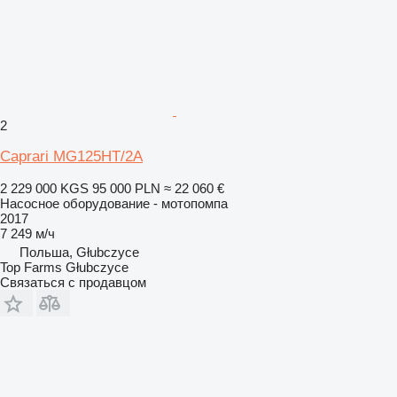
2
Caprari MG125HT/2A
2 229 000 KGS
95 000 PLN
≈ 22 060 €
Насосное оборудование - мотопомпа
2017
7 249 м/ч
Польша, Głubczyce
Top Farms Głubczyce
Связаться с продавцом