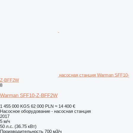
насосная станция Warman SFF10-
Z-BFF2W
8
Warman SFF10-Z-BFF2W
1 455 000 KGS
62 000 PLN
≈ 14 400 €
Насосное оборудование - насосная станция
2017
5 м/ч
50 л.с. (36.75 кВт)
Производительность
700 м3/ч