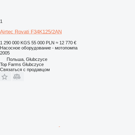
1
Airtec Rovati F34K125/2AN
1 290 000 KGS
55 000 PLN
≈ 12 770 €
Насосное оборудование - мотопомпа
2005
Польша, Głubczyce
Top Farms Głubczyce
Связаться с продавцом