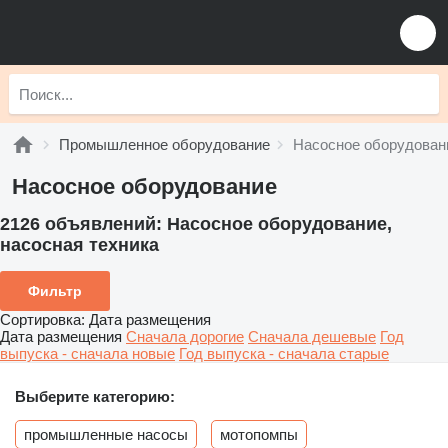
Промышленное оборудование
Насосное оборудован
Насосное оборудование
2126 объявлений:
Насосное оборудование,
насосная техника
Фильтр
Сортировка
:
Дата размещения
Дата размещения
Сначала дорогие
Сначала дешевые
Год
выпуска - сначала новые
Год выпуска - сначала старые
Выберите категорию:
промышленные насосы
мотопомпы