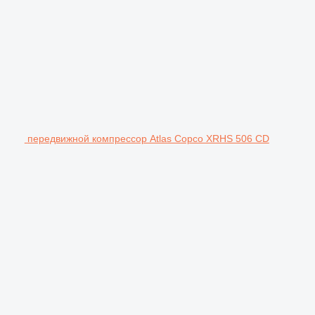
передвижной компрессор Atlas Copco XRHS 506 CD