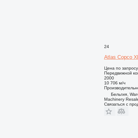
24
Atlas Copco 
Цена по запросу
Передвижной ко
2000
10 706 м/ч
Производительн
Бельгия, Wa
Machinery Resal
Связаться с пр