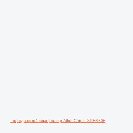
передвижной компрессор Atlas Copco XRHS506