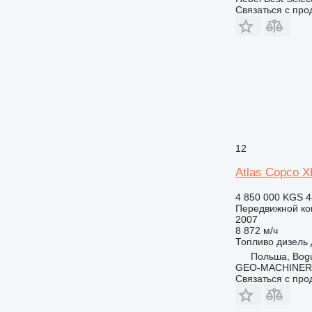
Связаться с пр
12
Atlas Copco 
4 850 000 KGS
4
Передвижной ко
2007
8 872 м/ч
Топливо
дизель
Польша, Bog
GEO-MACHINER
Связаться с пр