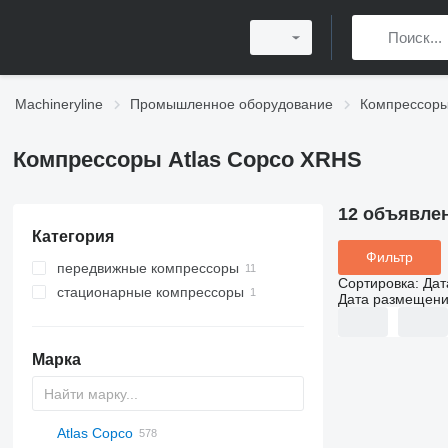
Machineryline
Промышленное оборудование
Компрессор
Компрессоры Atlas Copco XRHS
12 объявле
Категория
Фильтр
передвижные компрессоры
Сортировка
:
Дат
стационарные компрессоры
Дата размещен
Марка
Atlas Copco
PDS