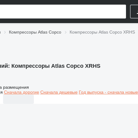
ы
Компрессоры Atlas Copco
Компрессоры Atlas Copco XRHS
ний:
Компрессоры Atlas Copco XRHS
а размещения
ия
Сначала дорогие
Сначала дешевые
Год выпуска - сначала новые