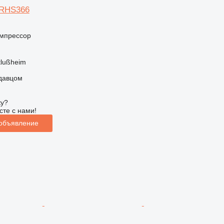
XRHS366
мпрессор
tlußheim
одавцом
ку?
сте с нами!
 объявление