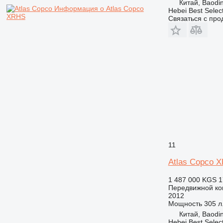
Китай, Baodi
Информация о Atlas Copco
Hebei Best Selec
XRHS
Связаться с пр
11
Atlas Copco 
1 487 000 KGS
1
Передвижной ко
2012
Мощность
305 л.
Китай, Baodi
Hebei Best Selec