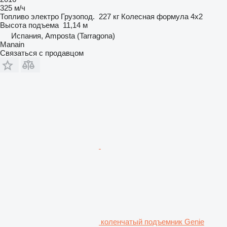
325 м/ч
Топливо
электро
Грузопод.
227 кг
Колесная формула
4x2
Высота подъема
11,14 м
Испания, Amposta (Tarragona)
Manain
Связаться с продавцом
коленчатый подъемник Genie