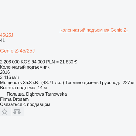
коленчатый подъемник Genie Z-
45/25J
41
Genie Z-45/25J
2 206 000 KGS
94 000 PLN
≈ 21 830 €
Коленчатый подъемник
2016
3 416 м/ч
Мощность
35.8 кВт (48.71 л.с.)
Топливо
дизель
Грузопод.
227 кг
Высота подъема
14 м
Польша, Dąbrowa Tarnowska
Firma Drosam
Связаться с продавцом