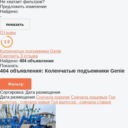
Не хватает фильтров?
Предложить изменение
Найдено:
-
показать
Отзывы
3.9
Коленчатые подъемники Genie
Смотреть 3 отзыва
Найдено:
404 объявления
Показать
404 объявления:
Коленчатые подъемники Genie
Фильтр
Сортировка
:
Дата размещения
Дата размещения
Сначала дорогие
Сначала дешевые
Год
выпуска - сначала новые
Год выпуска - сначала старые