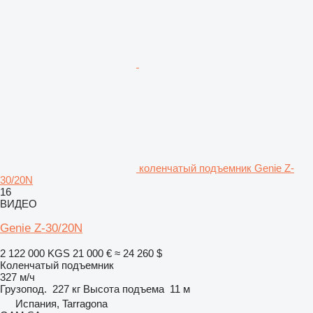
коленчатый подъемник Genie Z-
30/20N
16
ВИДЕО
Genie Z-30/20N
2 122 000 KGS
21 000 €
≈ 24 260 $
Коленчатый подъемник
327 м/ч
Грузопод.
227 кг
Высота подъема
11 м
Испания, Tarragona