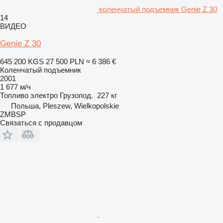
коленчатый подъемник Genie Z 30
14
ВИДЕО
Genie Z 30
645 200 KGS
27 500 PLN
≈ 6 386 €
Коленчатый подъемник
2001
1 677 м/ч
Топливо
электро
Грузопод.
227 кг
Польша, Pleszew, Wielkopolskie
ZMBSP
Связаться с продавцом