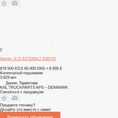
2
Genie JLG-EC520AJ Z45/25
878 500 KGS
65 000 DKK
≈ 8 695 €
Коленчатый подъемник
3 829 м/ч
Дания, Tappernøje
KNL TRUCKPARTS APS – DENMARK
Связаться с продавцом
Продаете технику?
Делайте это вместе с нами!
Разместить объявление