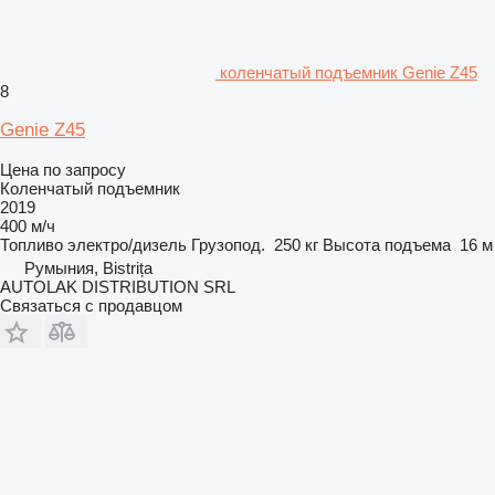
коленчатый подъемник Genie Z45
8
Genie Z45
Цена по запросу
Коленчатый подъемник
2019
400 м/ч
Топливо
электро/дизель
Грузопод.
250 кг
Высота подъема
16 м
Румыния, Bistrița
AUTOLAK DISTRIBUTION SRL
Связаться с продавцом