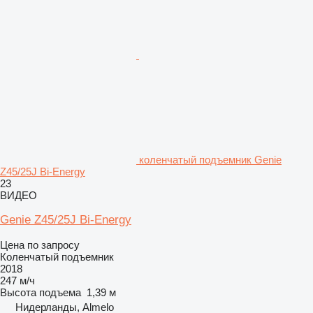
коленчатый подъемник Genie
Z45/25J Bi-Energy
23
ВИДЕО
Genie Z45/25J Bi-Energy
Цена по запросу
Коленчатый подъемник
2018
247 м/ч
Высота подъема
1,39 м
Нидерланды, Almelo