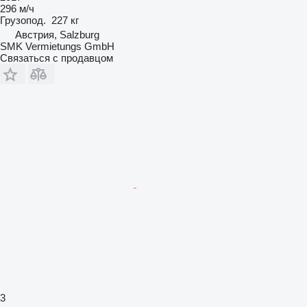
296 м/ч
Грузопод.
227 кг
Австрия, Salzburg
SMK Vermietungs GmbH
Связаться с продавцом
3