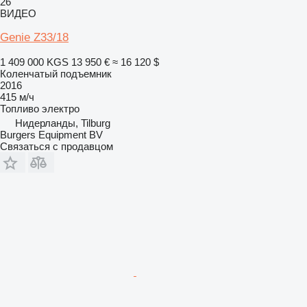
26
ВИДЕО
Genie Z33/18
1 409 000 KGS
13 950 €
≈ 16 120 $
Коленчатый подъемник
2016
415 м/ч
Топливо
электро
Нидерланды, Tilburg
Burgers Equipment BV
Связаться с продавцом