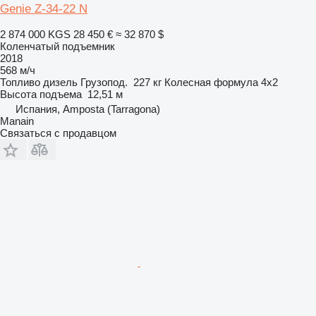
Genie Z-34-22 N
2 874 000 KGS
28 450 €
≈ 32 870 $
Коленчатый подъемник
2018
568 м/ч
Топливо
дизель
Грузопод.
227 кг
Колесная формула
4x2
Высота подъема
12,51 м
Испания, Amposta (Tarragona)
Manain
Связаться с продавцом