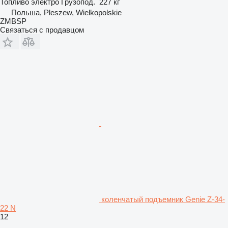
Топливо
электро
Грузопод.
227 кг
Польша, Pleszew, Wielkopolskie
ZMBSP
Связаться с продавцом
коленчатый подъемник Genie Z-34-
22 N
12