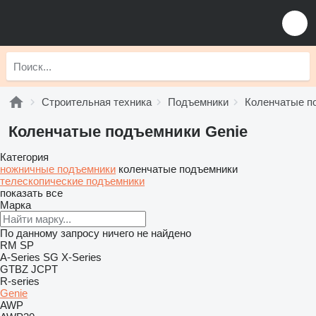
Строительная техника
Подъемники
Коленчатые п
Коленчатые подъемники Genie
Категория
ножничные подъемники
коленчатые подъемники
телескопические подъемники
показать все
Марка
По данному запросу ничего не найдено
RM
SP
A-Series
SG
X-Series
GTBZ
JCPT
R-series
Genie
AWP