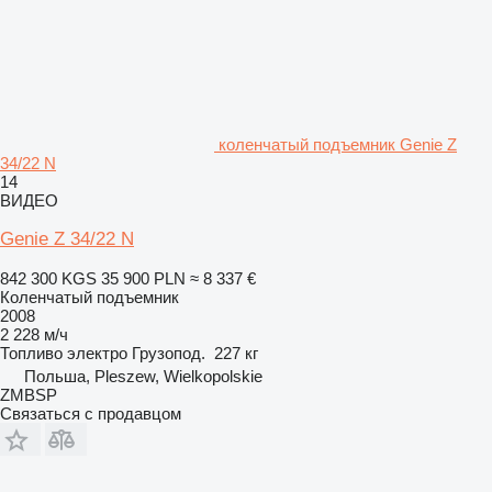
коленчатый подъемник Genie Z
34/22 N
14
ВИДЕО
Genie Z 34/22 N
842 300 KGS
35 900 PLN
≈ 8 337 €
Коленчатый подъемник
2008
2 228 м/ч
Топливо
электро
Грузопод.
227 кг
Польша, Pleszew, Wielkopolskie
ZMBSP
Связаться с продавцом