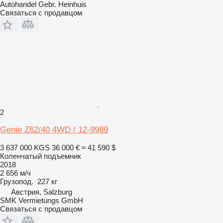
Autohandel Gebr. Heinhuis
Связаться с продавцом
2
Genie Z62/40 4WD / 12-9989
3 637 000 KGS
36 000 €
≈ 41 590 $
Коленчатый подъемник
2018
2 656 м/ч
Грузопод.
227 кг
Австрия, Salzburg
SMK Vermietungs GmbH
Связаться с продавцом