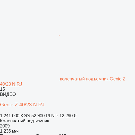
коленчатый подъемник Genie Z
40/23 N RJ
15
ВИДЕО
Genie Z 40/23 N RJ
1 241 000 KGS
52 900 PLN
≈ 12 290 €
Коленчатый подъемник
2009
1 236 м/ч