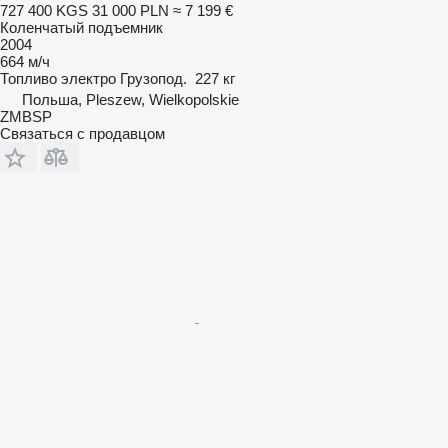
727 400 KGS
31 000 PLN
≈ 7 199 €
Коленчатый подъемник
2004
664 м/ч
Топливо
электро
Грузопод.
227 кг
Польша, Pleszew, Wielkopolskie
ZMBSP
Связаться с продавцом