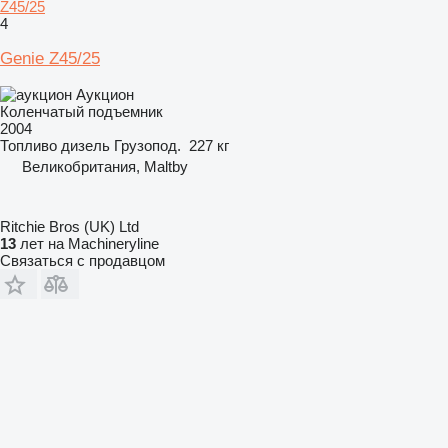
Z45/25
4
Genie Z45/25
Аукцион
Коленчатый подъемник
2004
Топливо
дизель
Грузопод.
227 кг
Великобритания, Maltby
Ritchie Bros (UK) Ltd
13
лет на Machineryline
Связаться с продавцом