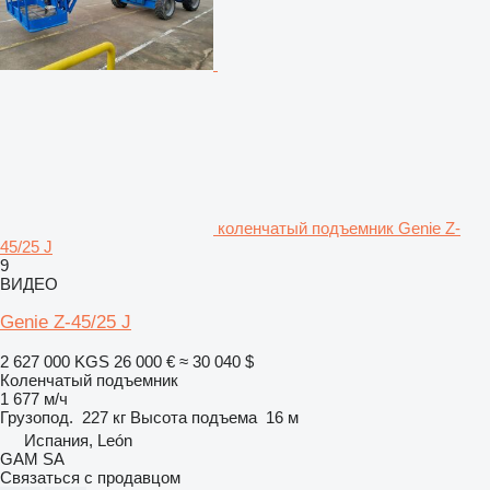
коленчатый подъемник Genie Z-
45/25 J
9
ВИДЕО
Genie Z-45/25 J
2 627 000 KGS
26 000 €
≈ 30 040 $
Коленчатый подъемник
1 677 м/ч
Грузопод.
227 кг
Высота подъема
16 м
Испания, León
GAM SA
Связаться с продавцом