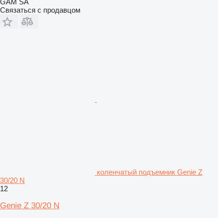
GAM SA
Связаться с продавцом
коленчатый подъемник Genie Z
30/20 N
12
Genie Z 30/20 N