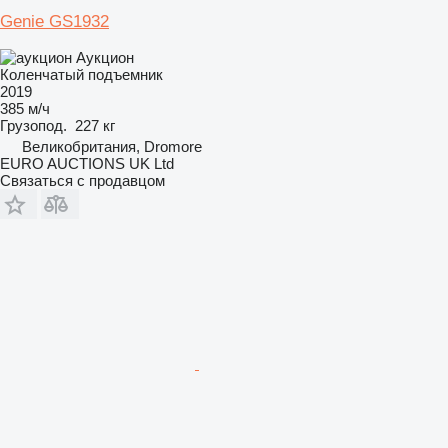
Genie GS1932
Аукцион
Коленчатый подъемник
2019
385 м/ч
Грузопод.
227 кг
Великобритания, Dromore
EURO AUCTIONS UK Ltd
Связаться с продавцом